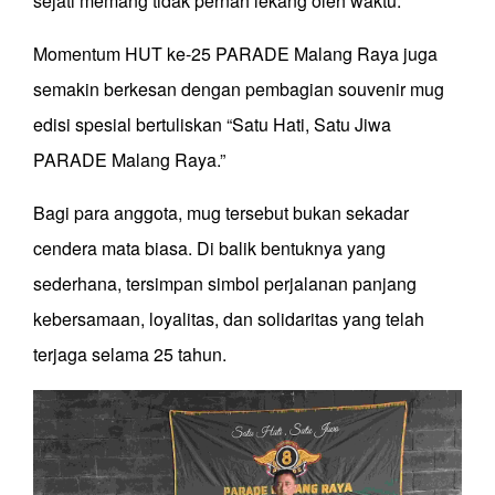
sejati memang tidak pernah lekang oleh waktu.
Momentum HUT ke-25 PARADE Malang Raya juga
semakin berkesan dengan pembagian souvenir mug
edisi spesial bertuliskan “Satu Hati, Satu Jiwa
PARADE Malang Raya.”
Bagi para anggota, mug tersebut bukan sekadar
cendera mata biasa. Di balik bentuknya yang
sederhana, tersimpan simbol perjalanan panjang
kebersamaan, loyalitas, dan solidaritas yang telah
terjaga selama 25 tahun.