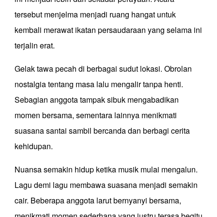
tersebut menjelma menjadi ruang hangat untuk
kembali merawat ikatan persaudaraan yang selama ini
terjalin erat.
Gelak tawa pecah di berbagai sudut lokasi. Obrolan
nostalgia tentang masa lalu mengalir tanpa henti.
Sebagian anggota tampak sibuk mengabadikan
momen bersama, sementara lainnya menikmati
suasana santai sambil bercanda dan berbagi cerita
kehidupan.
Nuansa semakin hidup ketika musik mulai mengalun.
Lagu demi lagu membawa suasana menjadi semakin
cair. Beberapa anggota larut bernyanyi bersama,
menikmati momen sederhana yang justru terasa begitu