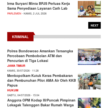
Irma Suryani Minta BPJS Perluas Kerja
Sama Penyediaan Layanan Cath Lab
PARLEMEN
- KAMIS, 2 JUL 2026
NEXT
KRIMINAL
Polres Bondowoso Amankan Tersangka
Percobaan Pembobolan ATM dan
Pencurian di Tiga Lokasi
JAWA TIMUR
KAMIS, 30/07/2026 - 11:28
Menkopolkam Kutuk Keras Pembakaran
dan Pembunuhan Pilot AMA Air Oleh KKB
Papua
HUKUM
SABTU, 04/07/2026 - 15:04
Anggota OPM Kodap III/Puncak Pimpinan
Lekagak Talenggen Bakar Rumah Warga