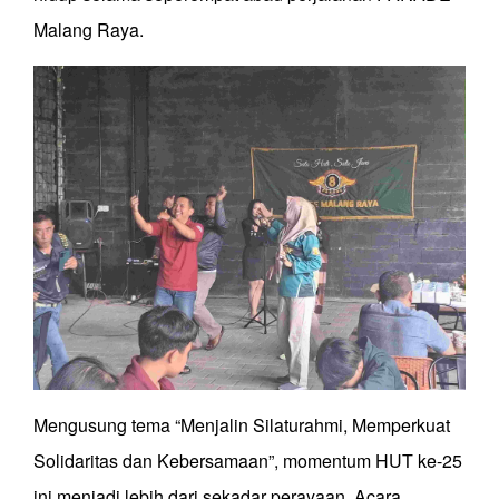
Malang Raya.
Mengusung tema “Menjalin Silaturahmi, Memperkuat
Solidaritas dan Kebersamaan”, momentum HUT ke-25
ini menjadi lebih dari sekadar perayaan. Acara