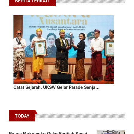
BERITA TERKAIT
Catat Sejarah, UKSW Gelar Parade Senja…
TODAY
Polres Mukomuko Gelar Sertijab Kasat