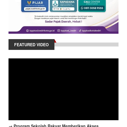
FEATURED VIDEO
→ Program Sekolah Rakyat Memberikan Akses