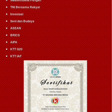
TNI Bersama Rakyat
Investasi
Seni dan Budaya
ASEAN
BRICS
AIPA
KTT G20
KTT IAF