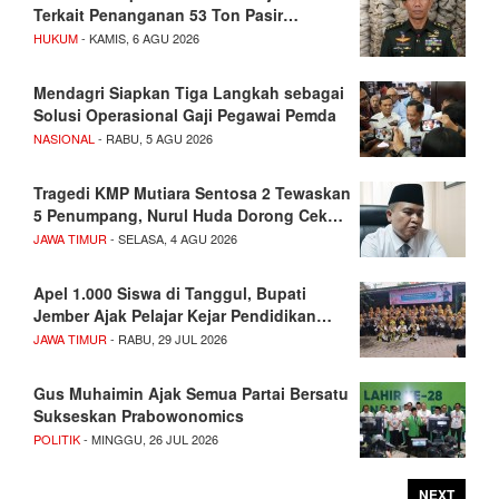
Terkait Penanganan 53 Ton Pasir…
HUKUM
- KAMIS, 6 AGU 2026
Mendagri Siapkan Tiga Langkah sebagai
Solusi Operasional Gaji Pegawai Pemda
NASIONAL
- RABU, 5 AGU 2026
Tragedi KMP Mutiara Sentosa 2 Tewaskan
5 Penumpang, Nurul Huda Dorong Cek…
JAWA TIMUR
- SELASA, 4 AGU 2026
Apel 1.000 Siswa di Tanggul, Bupati
Jember Ajak Pelajar Kejar Pendidikan…
JAWA TIMUR
- RABU, 29 JUL 2026
Gus Muhaimin Ajak Semua Partai Bersatu
Sukseskan Prabowonomics
POLITIK
- MINGGU, 26 JUL 2026
NEXT