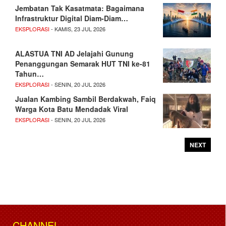
Jembatan Tak Kasatmata: Bagaimana
Infrastruktur Digital Diam-Diam…
EKSPLORASI
- KAMIS, 23 JUL 2026
ALASTUA TNI AD Jelajahi Gunung
Penanggungan Semarak HUT TNI ke-81
Tahun…
EKSPLORASI
- SENIN, 20 JUL 2026
Jualan Kambing Sambil Berdakwah, Faiq
Warga Kota Batu Mendadak Viral
EKSPLORASI
- SENIN, 20 JUL 2026
NEXT
CHANNEL