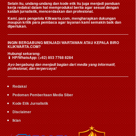
Selain itu, undang-undang dan kode etik itu juga menjadi panduan
kerja redaksi dalam hal memproduksi berita agar sesuai dengan
kaidah jurnalistik, mencerdaskan dan profesional.
Kami, para pengelola Klikwarta.com, mengharapkan dukungan
maupun kritik para pembaca agar layanan kami semakin baik dan
diperlukan.
INGIN BERGABUNG MENJADI WARTAWAN ATAU KEPALA BIRO
KLIKWARTA.COM?
Hubungi sekarang:
📱
HP/WhatsApp:
(+62) 853 7768 8284
Ayo bergabung dan menjadi bagian dari media yang informatif,
profesional, dan terpercaya!
Redaksi
Pedoman Pemberitaan Media Siber
Kode Etik Jurnalistik
Disclaimer
Iklan