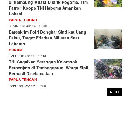
di Kampung Muara Distrik Pogoma, Tim
Patroli Koops TNI Habema Amankan
Lokasi
PAPUA TENGAH
SENIN, 13/04/2026 - 16:50
Bareskrim Polri Bongkar Sindikat Uang
Palsu, Target Edarkan Miliaran Saat
Lebaran
HUKUM
RABU, 18/03/2026 - 12:13
TNI Gagalkan Serangan Kelompok
Bersenjata di Tembagapura, Warga Sipil
Berhasil Diselamatkan
PAPUA TENGAH
RABU, 04/03/2026 - 19:58
NEXT