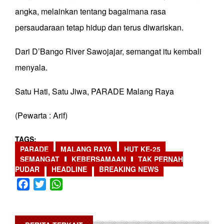
angka, melainkan tentang bagaimana rasa
persaudaraan tetap hidup dan terus diwariskan.
Dari D’Bango River Sawojajar, semangat itu kembali
menyala.
Satu Hati, Satu Jiwa, PARADE Malang Raya
(Pewarta : Arif)
TAGS
PARADE
MALANG RAYA
HUT KE-25
SEMANGAT
KEBERSAMAAN
TAK PERNAH
PUDAR
HEADLINE
BREAKING NEWS
Facebook
Twitter
WhatsApp