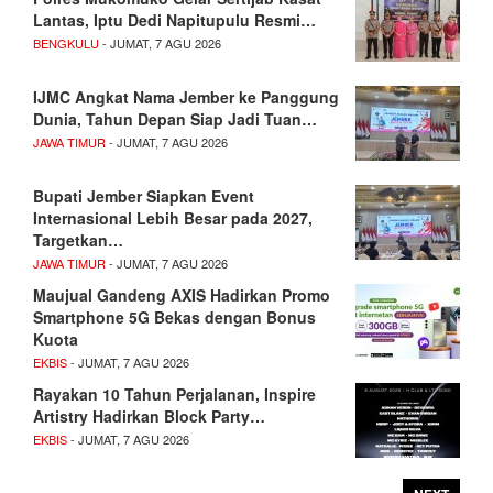
Lantas, Iptu Dedi Napitupulu Resmi…
BENGKULU
- JUMAT, 7 AGU 2026
IJMC Angkat Nama Jember ke Panggung
Dunia, Tahun Depan Siap Jadi Tuan…
JAWA TIMUR
- JUMAT, 7 AGU 2026
Bupati Jember Siapkan Event
Internasional Lebih Besar pada 2027,
Targetkan…
JAWA TIMUR
- JUMAT, 7 AGU 2026
Maujual Gandeng AXIS Hadirkan Promo
Smartphone 5G Bekas dengan Bonus
Kuota
EKBIS
- JUMAT, 7 AGU 2026
Rayakan 10 Tahun Perjalanan, Inspire
Artistry Hadirkan Block Party…
EKBIS
- JUMAT, 7 AGU 2026