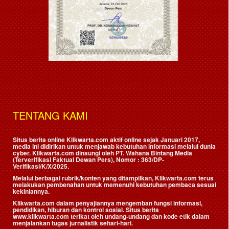
TENTANG KAMI
Situs berita online Klikwarta.com aktif online sejak Januari 2017,
media ini didirikan untuk menjawab kebutuhan informasi melalui dunia
cyber. Klikwarta.com dinaungi oleh
PT. Wahana Bintang Media
(Terverifikasi Faktual Dewan Pers)
, Nomor : 363/DP-
Verifikasi/K/X/2025.
Melalui berbagai rubrik/konten yang ditampilkan, Klikwarta.com terus
melakukan pembenahan untuk memenuhi kebutuhan pembaca sesuai
kekiniannya.
Klikwarta.com dalam penyajiannya mengemban fungsi informasi,
pendidikan, hiburan dan kontrol sosial. Situs berita
www.klikwarta.com terikat oleh undang-undang dan kode etik dalam
menjalankan tugas jurnalistik sehari-hari.