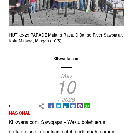
HUT ke-25 PARADE Malang Raya, D'Bango River Sawojajar,
Kota Malang, Minggu (10/5)
Klikwarta.com
May
10
/ 2026
NASIONAL
Klikwarta.com, Sawojajar – Waktu boleh terus
berjalan, usia organisasi boleh bertambah, namun