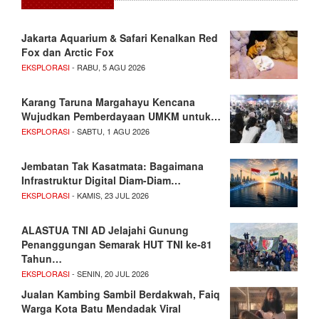
Jakarta Aquarium & Safari Kenalkan Red
Fox dan Arctic Fox
EKSPLORASI
- RABU, 5 AGU 2026
Karang Taruna Margahayu Kencana
Wujudkan Pemberdayaan UMKM untuk…
EKSPLORASI
- SABTU, 1 AGU 2026
Jembatan Tak Kasatmata: Bagaimana
Infrastruktur Digital Diam-Diam…
EKSPLORASI
- KAMIS, 23 JUL 2026
ALASTUA TNI AD Jelajahi Gunung
Penanggungan Semarak HUT TNI ke-81
Tahun…
EKSPLORASI
- SENIN, 20 JUL 2026
Jualan Kambing Sambil Berdakwah, Faiq
Warga Kota Batu Mendadak Viral