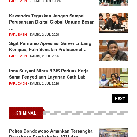
PARLEMEN
- JUMAT, 7 AGU 2026
Kawendra Tegaskan Jangan Sampai
Perusahaan Digital Global Untung Besar,
…
PARLEMEN
- KAMIS, 2 JUL 2026
Sigit Purnomo Apresiasi Survei Litbang
Kompas, Polri Semakin Profesional…
PARLEMEN
- KAMIS, 2 JUL 2026
Irma Suryani Minta BPJS Perluas Kerja
Sama Penyediaan Layanan Cath Lab
PARLEMEN
- KAMIS, 2 JUL 2026
NEXT
KRIMINAL
Polres Bondowoso Amankan Tersangka
Percobaan Pembobolan ATM dan