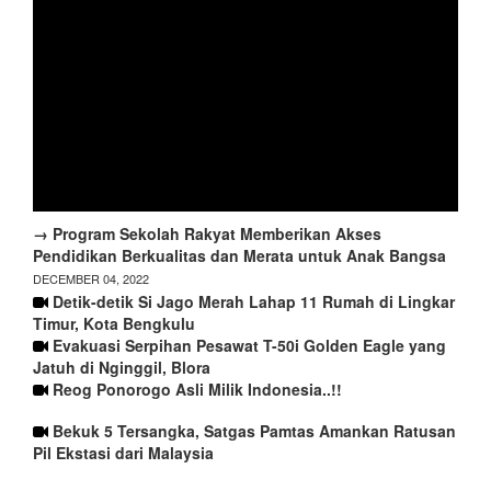
→ Program Sekolah Rakyat Memberikan Akses
Pendidikan Berkualitas dan Merata untuk Anak Bangsa
DECEMBER 04, 2022
Detik-detik Si Jago Merah Lahap 11 Rumah di Lingkar
Timur, Kota Bengkulu
Evakuasi Serpihan Pesawat T-50i Golden Eagle yang
Jatuh di Nginggil, Blora
Reog Ponorogo Asli Milik Indonesia..!!
Bekuk 5 Tersangka, Satgas Pamtas Amankan Ratusan
Pil Ekstasi dari Malaysia