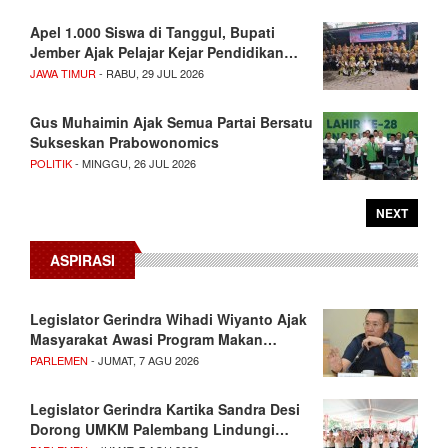
Apel 1.000 Siswa di Tanggul, Bupati
Jember Ajak Pelajar Kejar Pendidikan…
JAWA TIMUR
- RABU, 29 JUL 2026
Gus Muhaimin Ajak Semua Partai Bersatu
Sukseskan Prabowonomics
POLITIK
- MINGGU, 26 JUL 2026
NEXT
ASPIRASI
Legislator Gerindra Wihadi Wiyanto Ajak
Masyarakat Awasi Program Makan…
PARLEMEN
- JUMAT, 7 AGU 2026
Legislator Gerindra Kartika Sandra Desi
Dorong UMKM Palembang Lindungi…