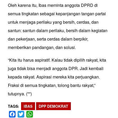
Oleh karena itu, Ibas meminta anggota DPRD di
semua tingkatan sebagai kepanjangan tangan partai
untuk menjaga perilaku yang bersih, cerdas, dan
santun: santun dalam perilaku, bersih dalam kegiatan
dan pekerjaan, serta cerdas dalam berpikir,
memberikan pandangan, dan solusi.
“Kita itu harus aspiratif. Kalau tidak dipilih rakyat, kita
juga tidak bisa menjadi anggota DPR. Jadi kembali
kepada rakyat. Aspirasi mereka kita perjuangkan.
Fraksi di semua tingkatan, tolong bantu rakyat,”
tutupnya. (**)
TAGS
IBAS
DPP DEMOKRAT
Facebook
Twitter
WhatsApp