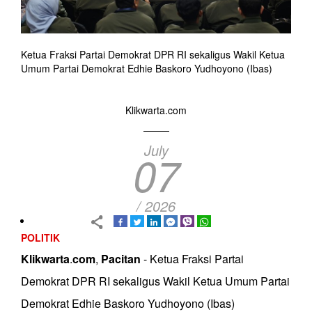
Ketua Fraksi Partai Demokrat DPR RI sekaligus Wakil Ketua
Umum Partai Demokrat Edhie Baskoro Yudhoyono (Ibas)
Klikwarta.com
July
07
/ 2026
POLITIK
Klikwarta
.
com
,
Pacitan
- Ketua Fraksi Partai
Demokrat DPR RI sekaligus Wakil Ketua Umum Partai
Demokrat Edhie Baskoro Yudhoyono (Ibas)