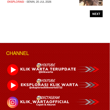
EKSPLORASI
- SENIN, 20 JUL 2026
NEXT
CHANNEL