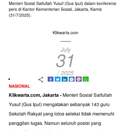
Menteri Sosial Saifullah Yusuf (Gus Ipul) dalam konferensi
pers di Kantor Kementerian Sosial, Jakarta, Kamis
(31/7/2025).
Klikwarta.com
July
31
/ 2025
NASIONAL
Klikwarta.com, Jakarta -
Menteri Sosial Saifullah
Yusuf (Gus Ipul) mengatakan sebanyak 143 guru
Sekolah Rakyat yang lolos seleksi tidak memenuhi
panggilan tugas. Namun seluruh posisi yang