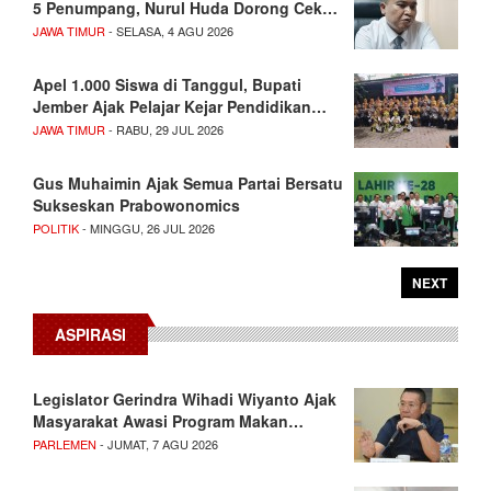
5 Penumpang, Nurul Huda Dorong Cek…
JAWA TIMUR
- SELASA, 4 AGU 2026
Apel 1.000 Siswa di Tanggul, Bupati
Jember Ajak Pelajar Kejar Pendidikan…
JAWA TIMUR
- RABU, 29 JUL 2026
Gus Muhaimin Ajak Semua Partai Bersatu
Sukseskan Prabowonomics
POLITIK
- MINGGU, 26 JUL 2026
NEXT
ASPIRASI
Legislator Gerindra Wihadi Wiyanto Ajak
Masyarakat Awasi Program Makan…
PARLEMEN
- JUMAT, 7 AGU 2026