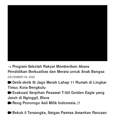
→ Program Sekolah Rakyat Memberikan Akses
Pendidikan Berkualitas dan Merata untuk Anak Bangsa
DECEMBER 04, 2022
Detik-detik Si Jago Merah Lahap 11 Rumah di Lingkar
Timur, Kota Bengkulu
Evakuasi Serpihan Pesawat T-50i Golden Eagle yang
Jatuh di Nginggil, Blora
Reog Ponorogo Asli Milik Indonesia..!!
Bekuk 5 Tersangka, Satgas Pamtas Amankan Ratusan