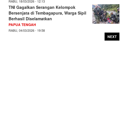
RABU, 18/03/2026 - 12:13
TNI Gagalkan Serangan Kelompok
Bersenjata di Tembagapura, Warga Sipil
Berhasil Diselamatkan
PAPUA TENGAH
RABU, 04/03/2026 - 19:58
NEXT