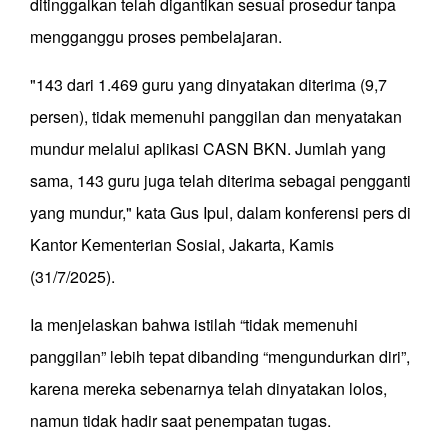
ditinggalkan telah digantikan sesuai prosedur tanpa
mengganggu proses pembelajaran.
"143 dari 1.469 guru yang dinyatakan diterima (9,7
persen), tidak memenuhi panggilan dan menyatakan
mundur melalui aplikasi CASN BKN. Jumlah yang
sama, 143 guru juga telah diterima sebagai pengganti
yang mundur," kata Gus Ipul, dalam konferensi pers di
Kantor Kementerian Sosial, Jakarta, Kamis
(31/7/2025).
Ia menjelaskan bahwa istilah “tidak memenuhi
panggilan” lebih tepat dibanding “mengundurkan diri”,
karena mereka sebenarnya telah dinyatakan lolos,
namun tidak hadir saat penempatan tugas.