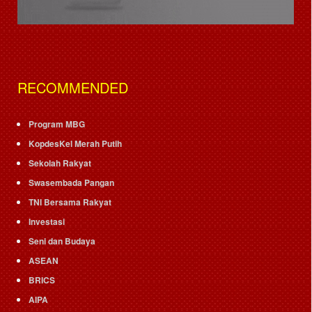
RECOMMENDED
Program MBG
KopdesKel Merah Putih
Sekolah Rakyat
Swasembada Pangan
TNI Bersama Rakyat
Investasi
Seni dan Budaya
ASEAN
BRICS
AIPA