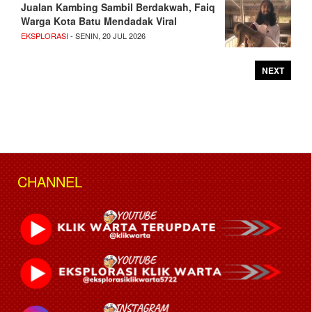
Jualan Kambing Sambil Berdakwah, Faiq
Warga Kota Batu Mendadak Viral
EKSPLORASI
- SENIN, 20 JUL 2026
NEXT
CHANNEL