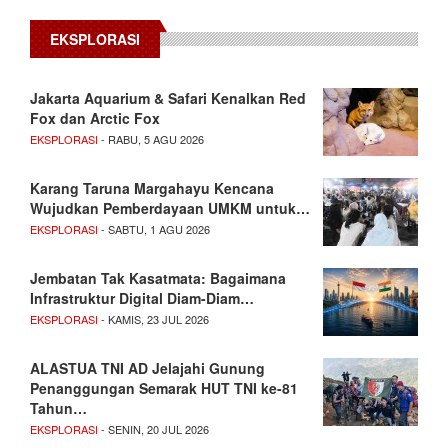
EKSPLORASI
Jakarta Aquarium & Safari Kenalkan Red
Fox dan Arctic Fox
EKSPLORASI
- RABU, 5 AGU 2026
Karang Taruna Margahayu Kencana
Wujudkan Pemberdayaan UMKM untuk…
EKSPLORASI
- SABTU, 1 AGU 2026
Jembatan Tak Kasatmata: Bagaimana
Infrastruktur Digital Diam-Diam…
EKSPLORASI
- KAMIS, 23 JUL 2026
ALASTUA TNI AD Jelajahi Gunung
Penanggungan Semarak HUT TNI ke-81
Tahun…
EKSPLORASI
- SENIN, 20 JUL 2026