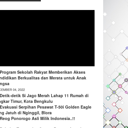
Program Sekolah Rakyat Memberikan Akses
ndidikan Berkualitas dan Merata untuk Anak
ngsa
EMBER 04, 2022
Detik-detik Si Jago Merah Lahap 11 Rumah di
ngkar Timur, Kota Bengkulu
Evakuasi Serpihan Pesawat T-50i Golden Eagle
ng Jatuh di Nginggil, Blora
Reog Ponorogo Asli Milik Indonesia..!!