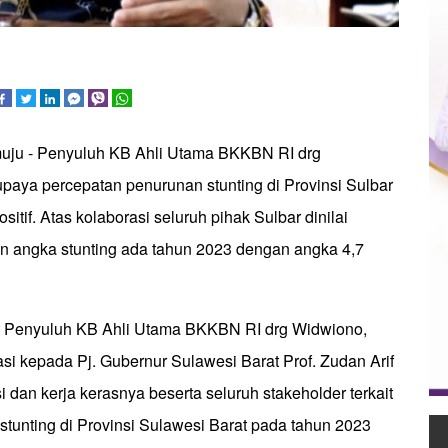
uju - Penyuluh KB Ahli Utama BKKBN RI drg
paya percepatan penurunan stunting di Provinsi Sulbar
itif. Atas kolaborasi seluruh pihak Sulbar dinilai
n angka stunting ada tahun 2023 dengan angka 4,7
t Penyuluh KB Ahli Utama BKKBN RI drg Widwiono,
si kepada Pj. Gubernur Sulawesi Barat Prof. Zudan Arif
i dan kerja kerasnya beserta seluruh stakeholder terkait
tunting di Provinsi Sulawesi Barat pada tahun 2023