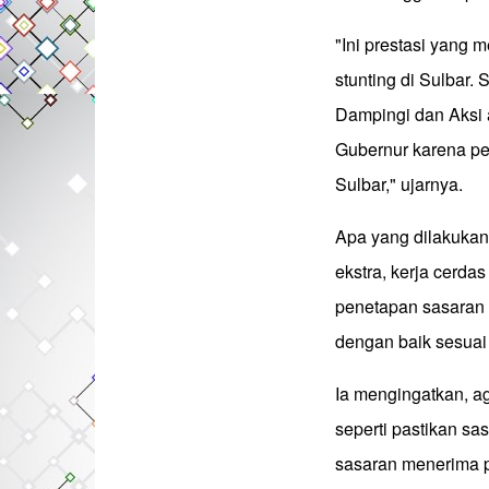
"Ini prestasi yang
stunting di Sulbar.
Dampingi dan Aksi a
Gubernur karena pen
Sulbar," ujarnya.
Apa yang dilakukan
ekstra, kerja cerda
penetapan sasaran s
dengan baik sesuai
Ia mengingatkan, a
seperti pastikan sas
sasaran menerima pr