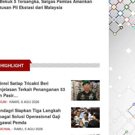
Bekuk 5 Tersangka, Satgas Pamtas Amankan
tusan Pil Ekstasi dari Malaysia
HIGHLIGHT
intel Satlap Tricakti Beri
njelasan Terkait Penanganan 53
n Pasir…
KUM
- KAMIS, 6 AGU 2026
ndagri Siapkan Tiga Langkah
bagai Solusi Operasional Gaji
gawai Pemda
SIONAL
- RABU, 5 AGU 2026