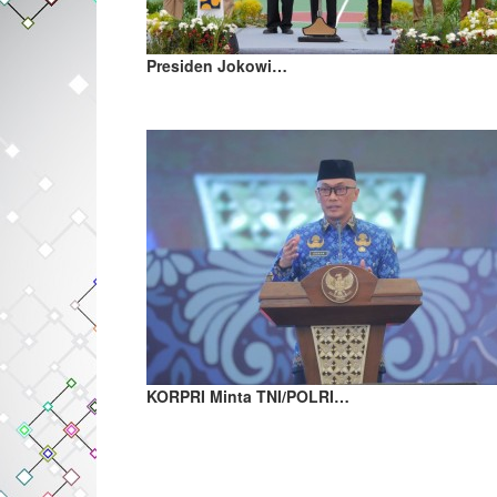
Presiden Jokowi…
KORPRI Minta TNI/POLRI…