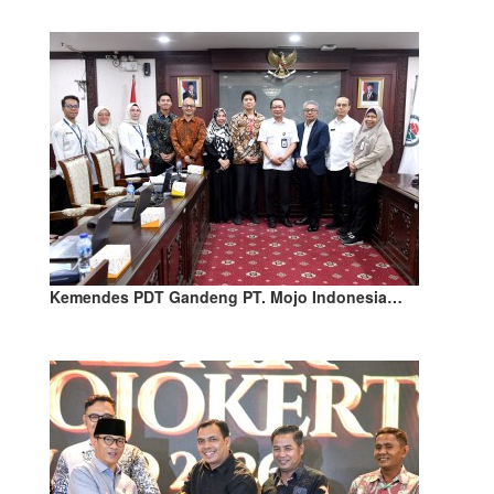
Kemendes PDT Gandeng PT. Mojo Indonesia…