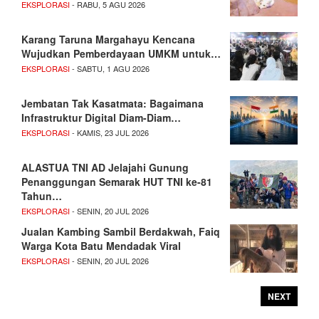
EKSPLORASI
- RABU, 5 AGU 2026
Karang Taruna Margahayu Kencana
Wujudkan Pemberdayaan UMKM untuk…
EKSPLORASI
- SABTU, 1 AGU 2026
Jembatan Tak Kasatmata: Bagaimana
Infrastruktur Digital Diam-Diam…
EKSPLORASI
- KAMIS, 23 JUL 2026
ALASTUA TNI AD Jelajahi Gunung
Penanggungan Semarak HUT TNI ke-81
Tahun…
EKSPLORASI
- SENIN, 20 JUL 2026
Jualan Kambing Sambil Berdakwah, Faiq
Warga Kota Batu Mendadak Viral
EKSPLORASI
- SENIN, 20 JUL 2026
NEXT