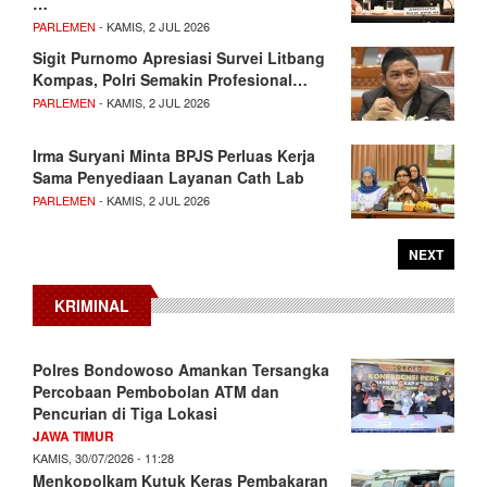
…
PARLEMEN
- KAMIS, 2 JUL 2026
Sigit Purnomo Apresiasi Survei Litbang
Kompas, Polri Semakin Profesional…
PARLEMEN
- KAMIS, 2 JUL 2026
Irma Suryani Minta BPJS Perluas Kerja
Sama Penyediaan Layanan Cath Lab
PARLEMEN
- KAMIS, 2 JUL 2026
NEXT
KRIMINAL
Polres Bondowoso Amankan Tersangka
Percobaan Pembobolan ATM dan
Pencurian di Tiga Lokasi
JAWA TIMUR
KAMIS, 30/07/2026 - 11:28
Menkopolkam Kutuk Keras Pembakaran