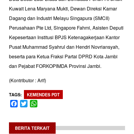
Kuwait Lena Maryana Mukti, Dewan Direksi Kamar
Dagang dan Industri Melayu Singapura (SMCII)
Perusahaan Pte Ltd, Singapore Fahmi, Asisten Deputi
Kepesertaan Institusi BPJS Ketenagakerjaan Kantor
Pusat Muhammad Syahrul dan Hendri Novriansyah,
beserta para Ketua Fraksi Partai DPRD Kota Jambi
dan Pejabat FORKOPIMDA Provinsi Jambi.
(Kontributor : Arif)
TAGS
KEMENDES PDT
Facebook
Twitter
WhatsApp
BERITA TERKAIT