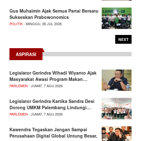
Gus Muhaimin Ajak Semua Partai Bersatu
Sukseskan Prabowonomics
POLITIK
- MINGGU, 26 JUL 2026
NEXT
ASPIRASI
Legislator Gerindra Wihadi Wiyanto Ajak
Masyarakat Awasi Program Makan…
PARLEMEN
- JUMAT, 7 AGU 2026
Legislator Gerindra Kartika Sandra Desi
Dorong UMKM Palembang Lindungi…
PARLEMEN
- JUMAT, 7 AGU 2026
Kawendra Tegaskan Jangan Sampai
Perusahaan Digital Global Untung Besar,