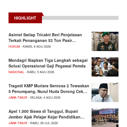
HIGHLIGHT
Asintel Satlap Tricakti Beri Penjelasan
Terkait Penanganan 53 Ton Pasir…
HUKUM
- KAMIS, 6 AGU 2026
Mendagri Siapkan Tiga Langkah sebagai
Solusi Operasional Gaji Pegawai Pemda
NASIONAL
- RABU, 5 AGU 2026
Tragedi KMP Mutiara Sentosa 2 Tewaskan
5 Penumpang, Nurul Huda Dorong Cek…
JAWA TIMUR
- SELASA, 4 AGU 2026
Apel 1.000 Siswa di Tanggul, Bupati
Jember Ajak Pelajar Kejar Pendidikan…
JAWA TIMUR
- RABU, 29 JUL 2026