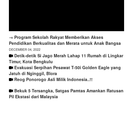
→ Program Sekolah Rakyat Memberikan Akses
Pendidikan Berkualitas dan Merata untuk Anak Bangsa
DECEMBER 04, 2022
Detik-detik Si Jago Merah Lahap 11 Rumah di Lingkar
Timur, Kota Bengkulu
Evakuasi Serpihan Pesawat T-50i Golden Eagle yang
Jatuh di Nginggil, Blora
Reog Ponorogo Asli Milik Indonesia..!!
Bekuk 5 Tersangka, Satgas Pamtas Amankan Ratusan
Pil Ekstasi dari Malaysia