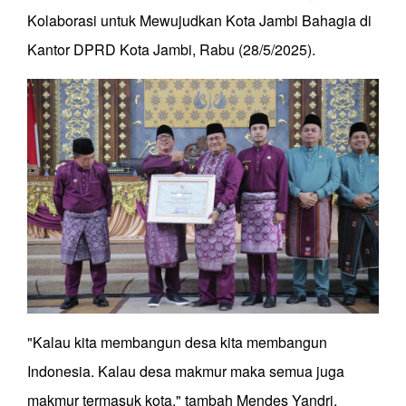
Kolaborasi untuk Mewujudkan Kota Jambi Bahagia di
Kantor DPRD Kota Jambi, Rabu (28/5/2025).
"Kalau kita membangun desa kita membangun
Indonesia. Kalau desa makmur maka semua juga
makmur termasuk kota," tambah Mendes Yandri.