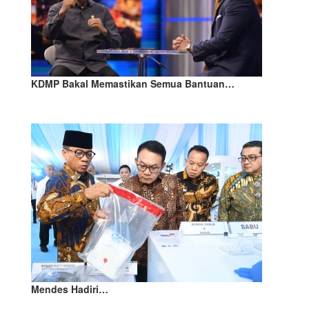
KDMP Bakal Memastikan Semua Bantuan…
Mendes Hadiri…