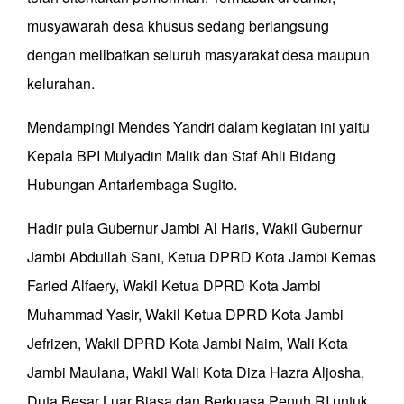
musyawarah desa khusus sedang berlangsung
dengan melibatkan seluruh masyarakat desa maupun
kelurahan.
Mendampingi Mendes Yandri dalam kegiatan ini yaitu
Kepala BPI Mulyadin Malik dan Staf Ahli Bidang
Hubungan Antarlembaga Sugito.
Hadir pula Gubernur Jambi Al Haris, Wakil Gubernur
Jambi Abdullah Sani, Ketua DPRD Kota Jambi Kemas
Faried Alfaery, Wakil Ketua DPRD Kota Jambi
Muhammad Yasir, Wakil Ketua DPRD Kota Jambi
Jefrizen, Wakil DPRD Kota Jambi Naim, Wali Kota
Jambi Maulana, Wakil Wali Kota Diza Hazra Aljosha,
Duta Besar Luar Biasa dan Berkuasa Penuh RI untuk