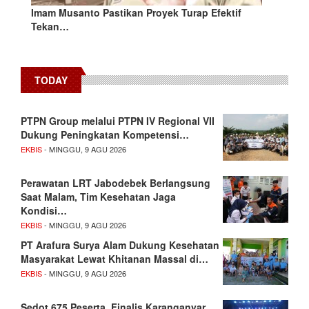
Imam Musanto Pastikan Proyek Turap Efektif
Tekan…
TODAY
PTPN Group melalui PTPN IV Regional VII
Dukung Peningkatan Kompetensi…
EKBIS
- MINGGU, 9 AGU 2026
Perawatan LRT Jabodebek Berlangsung
Saat Malam, Tim Kesehatan Jaga
Kondisi…
EKBIS
- MINGGU, 9 AGU 2026
PT Arafura Surya Alam Dukung Kesehatan
Masyarakat Lewat Khitanan Massal di…
EKBIS
- MINGGU, 9 AGU 2026
Sedot 675 Peserta, Finalis Karanganyar