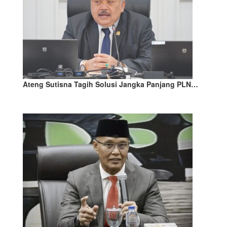
Ateng Sutisna Tagih Solusi Jangka Panjang PLN…