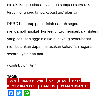
melakukan pendataan. Jangan sampai masyarakat
terus menunggu tanpa kepastian,” ujarnya.
DPRD berharap pemerintah daerah segera
mengambil langkah konkret untuk memperbaiki sistem
yang ada, sehingga masyarakat yang benar-benar
membutuhkan dapat merasakan kehadiran negara
secara nyata dan adil.
(Kontributor : Arif)
TAGS
PKS
DPRD DEPOK
VALIDITAS
DATA
KEMISKINAN BPS
BANSOS
IMAM MUSANTO
Facebook
Twitter
WhatsApp