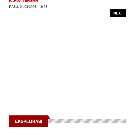
PAPUA TENGAH
RABU, 04/03/2026 - 19:58
NEXT
EKSPLORASI