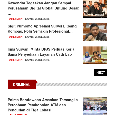
Kawendra Tegaskan Jangan Sampai
Perusahaan Digital Global Untung Besar,
…
PARLEMEN
- KAMIS, 2 JUL 2026
Sigit Purnomo Apresiasi Survei Litbang
Kompas, Polri Semakin Profesional…
PARLEMEN
- KAMIS, 2 JUL 2026
Irma Suryani Minta BPJS Perluas Kerja
Sama Penyediaan Layanan Cath Lab
PARLEMEN
- KAMIS, 2 JUL 2026
NEXT
KRIMINAL
Polres Bondowoso Amankan Tersangka
Percobaan Pembobolan ATM dan
Pencurian di Tiga Lokasi