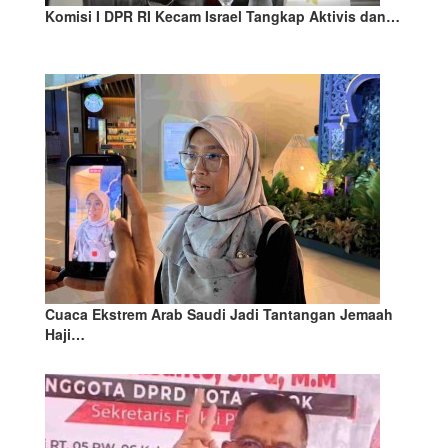
Komisi I DPR RI Kecam Israel Tangkap Aktivis dan…
Cuaca Ekstrem Arab Saudi Jadi Tantangan Jemaah
Haji…