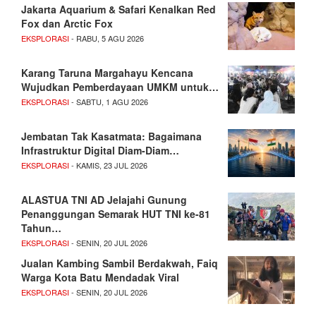
Jakarta Aquarium & Safari Kenalkan Red
Fox dan Arctic Fox
EKSPLORASI
- RABU, 5 AGU 2026
Karang Taruna Margahayu Kencana
Wujudkan Pemberdayaan UMKM untuk…
EKSPLORASI
- SABTU, 1 AGU 2026
Jembatan Tak Kasatmata: Bagaimana
Infrastruktur Digital Diam-Diam…
EKSPLORASI
- KAMIS, 23 JUL 2026
ALASTUA TNI AD Jelajahi Gunung
Penanggungan Semarak HUT TNI ke-81
Tahun…
EKSPLORASI
- SENIN, 20 JUL 2026
Jualan Kambing Sambil Berdakwah, Faiq
Warga Kota Batu Mendadak Viral
EKSPLORASI
- SENIN, 20 JUL 2026