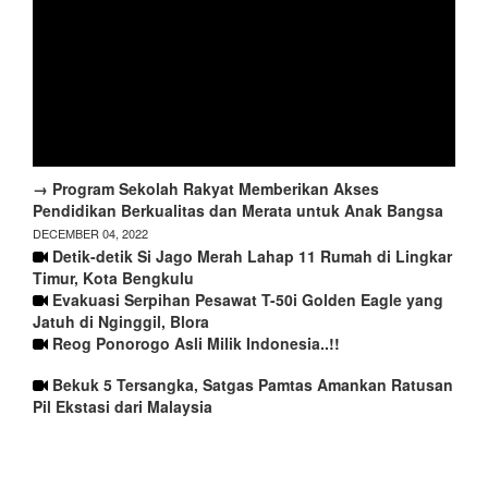
→ Program Sekolah Rakyat Memberikan Akses
Pendidikan Berkualitas dan Merata untuk Anak Bangsa
DECEMBER 04, 2022
Detik-detik Si Jago Merah Lahap 11 Rumah di Lingkar
Timur, Kota Bengkulu
Evakuasi Serpihan Pesawat T-50i Golden Eagle yang
Jatuh di Nginggil, Blora
Reog Ponorogo Asli Milik Indonesia..!!
Bekuk 5 Tersangka, Satgas Pamtas Amankan Ratusan
Pil Ekstasi dari Malaysia