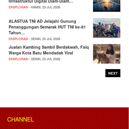
Infrastruktur Digital Diam-Diam…
EKSPLORASI
- KAMIS, 23 JUL 2026
ALASTUA TNI AD Jelajahi Gunung
Penanggungan Semarak HUT TNI ke-81
Tahun…
EKSPLORASI
- SENIN, 20 JUL 2026
Jualan Kambing Sambil Berdakwah, Faiq
Warga Kota Batu Mendadak Viral
EKSPLORASI
- SENIN, 20 JUL 2026
NEXT
CHANNEL