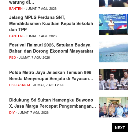
warung di…
BANTEN
- JUMAT, 7 AGU 2026
Jelang MPLS Perdana SNT,
Mendikdasmen Kuatkan Kepala Sekolah
dan TPP
BANTEN
- JUMAT, 7 AGU 2026
Festival Raimuti 2026, Satukan Budaya
Bahari dan Dorong Ekonomi Masyarakat
PBD
- JUMAT, 7 AGU 2026
Polda Metro Jaya Jelaskan Temuan 996
Benda Menyerupai Senjata di Yayasan…
DKI JAKARTA
- JUMAT, 7 AGU 2026
Didukung Sri Sultan Hamengku Buwono
X, Jasa Marga Percepat Pengembangan…
DIY
- JUMAT, 7 AGU 2026
NEXT