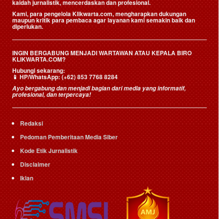
kaidah jurnalistik, mencerdaskan dan profesional.
Kami, para pengelola Klikwarta.com, mengharapkan dukungan
maupun kritik para pembaca agar layanan kami semakin baik dan
diperlukan.
INGIN BERGABUNG MENJADI WARTAWAN ATAU KEPALA BIRO
KLIKWARTA.COM?
Hubungi sekarang:
📱
HP/WhatsApp:
(+62) 853 7768 8284
Ayo bergabung dan menjadi bagian dari media yang informatif,
profesional, dan terpercaya!
Redaksi
Pedoman Pemberitaan Media Siber
Kode Etik Jurnalistik
Disclaimer
Iklan