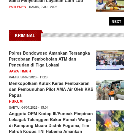
Sama Penyediaan Layanan Cath Lab
PARLEMEN
- KAMIS, 2 JUL 2026
NEXT
KRIMINAL
Polres Bondowoso Amankan Tersangka
Percobaan Pembobolan ATM dan
Pencurian di Tiga Lokasi
JAWA TIMUR
KAMIS, 30/07/2026 - 11:28
Menkopolkam Kutuk Keras Pembakaran
dan Pembunuhan Pilot AMA Air Oleh KKB
Papua
HUKUM
SABTU, 04/07/2026 - 15:04
Anggota OPM Kodap III/Puncak Pimpinan
Lekagak Talenggen Bakar Rumah Warga
di Kampung Muara Distrik Pogoma, Tim
Patroli Koops TNI Habema Amankan