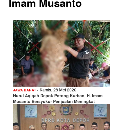
Imam Musanto
- Kamis, 28 Mei 2026
JAWA BARAT
Nurul Aqiqah Depok Potong Kurban, H. Imam
Musanto Bersyukur Penjualan Meningkat