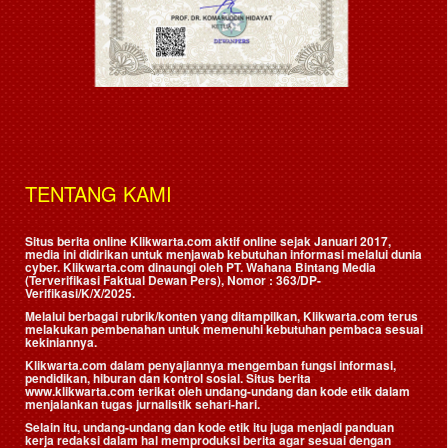
TENTANG KAMI
Situs berita online Klikwarta.com aktif online sejak Januari 2017,
media ini didirikan untuk menjawab kebutuhan informasi melalui dunia
cyber. Klikwarta.com dinaungi oleh
PT. Wahana Bintang Media
(Terverifikasi Faktual Dewan Pers)
, Nomor : 363/DP-
Verifikasi/K/X/2025.
Melalui berbagai rubrik/konten yang ditampilkan, Klikwarta.com terus
melakukan pembenahan untuk memenuhi kebutuhan pembaca sesuai
kekiniannya.
Klikwarta.com dalam penyajiannya mengemban fungsi informasi,
pendidikan, hiburan dan kontrol sosial. Situs berita
www.klikwarta.com terikat oleh undang-undang dan kode etik dalam
menjalankan tugas jurnalistik sehari-hari.
Selain itu, undang-undang dan kode etik itu juga menjadi panduan
kerja redaksi dalam hal memproduksi berita agar sesuai dengan