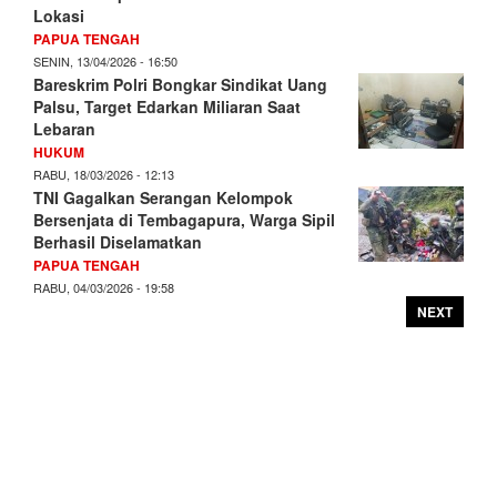
Lokasi
PAPUA TENGAH
SENIN, 13/04/2026 - 16:50
Bareskrim Polri Bongkar Sindikat Uang
Palsu, Target Edarkan Miliaran Saat
Lebaran
HUKUM
RABU, 18/03/2026 - 12:13
TNI Gagalkan Serangan Kelompok
Bersenjata di Tembagapura, Warga Sipil
Berhasil Diselamatkan
PAPUA TENGAH
RABU, 04/03/2026 - 19:58
NEXT