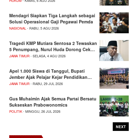
HUKUM
- KAMIS, 6 AGU 2026
Mendagri Siapkan Tiga Langkah sebagai
Solusi Operasional Gaji Pegawai Pemda
NASIONAL
- RABU, 5 AGU 2026
Tragedi KMP Mutiara Sentosa 2 Tewaskan
5 Penumpang, Nurul Huda Dorong Cek…
JAWA TIMUR
- SELASA, 4 AGU 2026
Apel 1.000 Siswa di Tanggul, Bupati
Jember Ajak Pelajar Kejar Pendidikan…
JAWA TIMUR
- RABU, 29 JUL 2026
Gus Muhaimin Ajak Semua Partai Bersatu
Sukseskan Prabowonomics
POLITIK
- MINGGU, 26 JUL 2026
NEXT