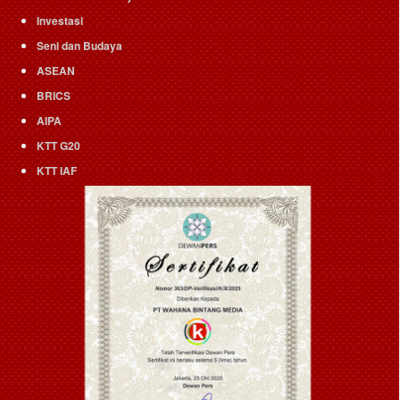
Investasi
Seni dan Budaya
ASEAN
BRICS
AIPA
KTT G20
KTT IAF