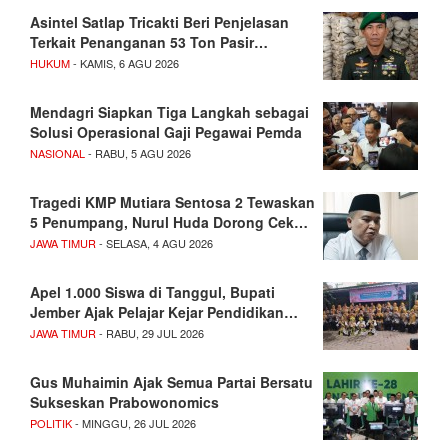
Asintel Satlap Tricakti Beri Penjelasan
Terkait Penanganan 53 Ton Pasir…
HUKUM
- KAMIS, 6 AGU 2026
Mendagri Siapkan Tiga Langkah sebagai
Solusi Operasional Gaji Pegawai Pemda
NASIONAL
- RABU, 5 AGU 2026
Tragedi KMP Mutiara Sentosa 2 Tewaskan
5 Penumpang, Nurul Huda Dorong Cek…
JAWA TIMUR
- SELASA, 4 AGU 2026
Apel 1.000 Siswa di Tanggul, Bupati
Jember Ajak Pelajar Kejar Pendidikan…
JAWA TIMUR
- RABU, 29 JUL 2026
Gus Muhaimin Ajak Semua Partai Bersatu
Sukseskan Prabowonomics
POLITIK
- MINGGU, 26 JUL 2026