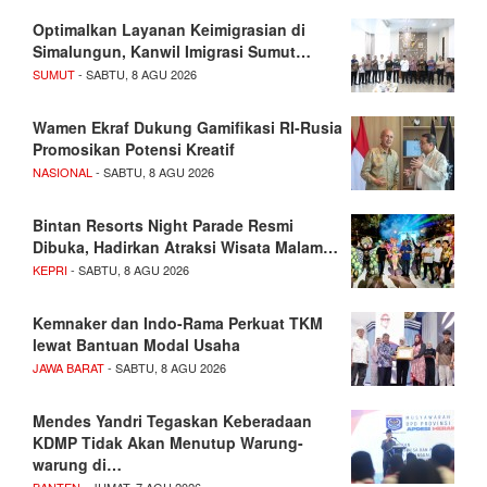
Optimalkan Layanan Keimigrasian di
Simalungun, Kanwil Imigrasi Sumut…
SUMUT
- SABTU, 8 AGU 2026
Wamen Ekraf Dukung Gamifikasi RI-Rusia
Promosikan Potensi Kreatif
NASIONAL
- SABTU, 8 AGU 2026
Bintan Resorts Night Parade Resmi
Dibuka, Hadirkan Atraksi Wisata Malam…
KEPRI
- SABTU, 8 AGU 2026
Kemnaker dan Indo-Rama Perkuat TKM
lewat Bantuan Modal Usaha
JAWA BARAT
- SABTU, 8 AGU 2026
Mendes Yandri Tegaskan Keberadaan
KDMP Tidak Akan Menutup Warung-
warung di…