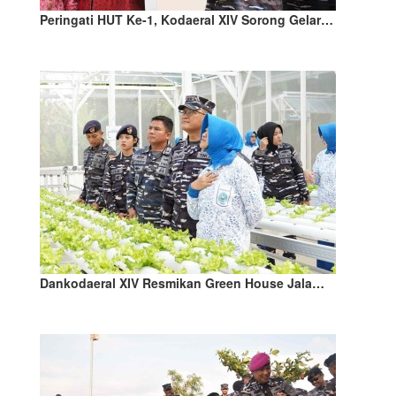
Peringati HUT Ke-1, Kodaeral XIV Sorong Gelar…
Dankodaeral XIV Resmikan Green House Jala…