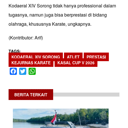
Kodaeral XIV Sorong tidak hanya professional dalam
tugasnya, namun juga bisa berprestasi di bidang
olahraga, khususnya Karate, ungkapnya.
(Kontributor: Arif)
TAGS
KODAERAL XIV SORONG
ATLET
PRESTASI
KEJURNAS KARATE
KASAL CUP V 2026
Facebook
Twitter
WhatsApp
BERITA TERKAIT