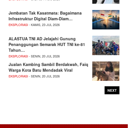
Jembatan Tak Kasatmata: Bagaimana
Infrastruktur Digital Diam-Diam…
EKSPLORASI
- KAMIS, 23 JUL 2026
ALASTUA TNI AD Jelajahi Gunung
Penanggungan Semarak HUT TNI ke-81
Tahun…
EKSPLORASI
- SENIN, 20 JUL 2026
Jualan Kambing Sambil Berdakwah, Faiq
Warga Kota Batu Mendadak Viral
EKSPLORASI
- SENIN, 20 JUL 2026
NEXT