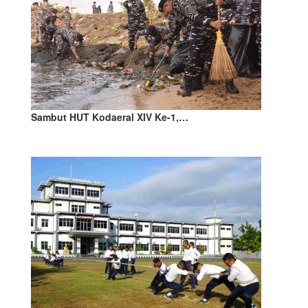
Sambut HUT Kodaeral XIV Ke-1,…