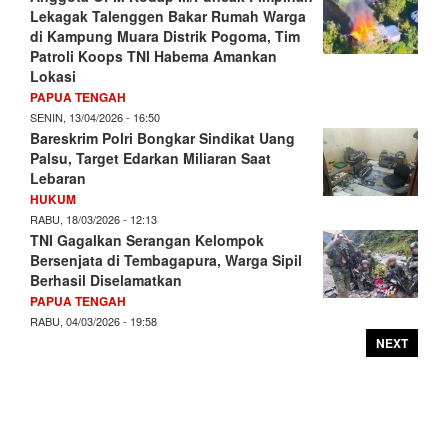
Lekagak Talenggen Bakar Rumah Warga
di Kampung Muara Distrik Pogoma, Tim
Patroli Koops TNI Habema Amankan
Lokasi
PAPUA TENGAH
SENIN, 13/04/2026 - 16:50
Bareskrim Polri Bongkar Sindikat Uang
Palsu, Target Edarkan Miliaran Saat
Lebaran
HUKUM
RABU, 18/03/2026 - 12:13
TNI Gagalkan Serangan Kelompok
Bersenjata di Tembagapura, Warga Sipil
Berhasil Diselamatkan
PAPUA TENGAH
RABU, 04/03/2026 - 19:58
NEXT