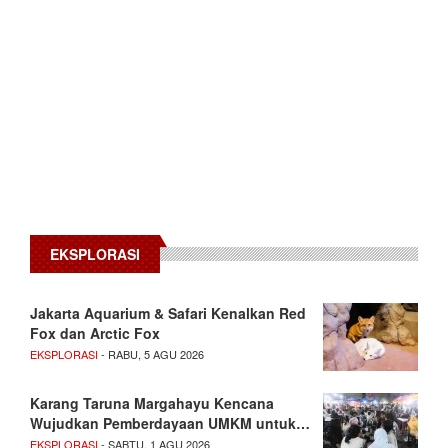
EKSPLORASI
Jakarta Aquarium & Safari Kenalkan Red
Fox dan Arctic Fox
EKSPLORASI
- RABU, 5 AGU 2026
Karang Taruna Margahayu Kencana
Wujudkan Pemberdayaan UMKM untuk…
EKSPLORASI
- SABTU, 1 AGU 2026