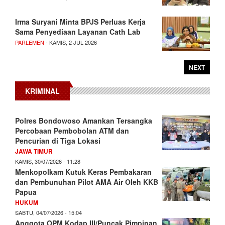
Irma Suryani Minta BPJS Perluas Kerja
Sama Penyediaan Layanan Cath Lab
PARLEMEN
- KAMIS, 2 JUL 2026
NEXT
KRIMINAL
Polres Bondowoso Amankan Tersangka
Percobaan Pembobolan ATM dan
Pencurian di Tiga Lokasi
JAWA TIMUR
KAMIS, 30/07/2026 - 11:28
Menkopolkam Kutuk Keras Pembakaran
dan Pembunuhan Pilot AMA Air Oleh KKB
Papua
HUKUM
SABTU, 04/07/2026 - 15:04
Anggota OPM Kodap III/Puncak Pimpinan