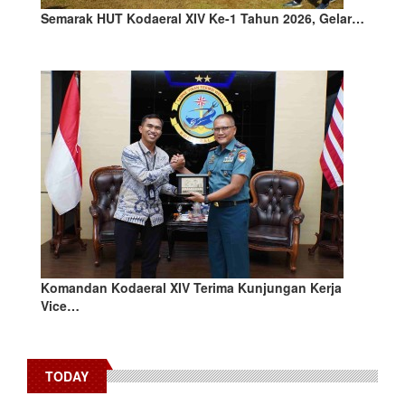
Semarak HUT Kodaeral XIV Ke-1 Tahun 2026, Gelar…
Komandan Kodaeral XIV Terima Kunjungan Kerja
Vice…
TODAY