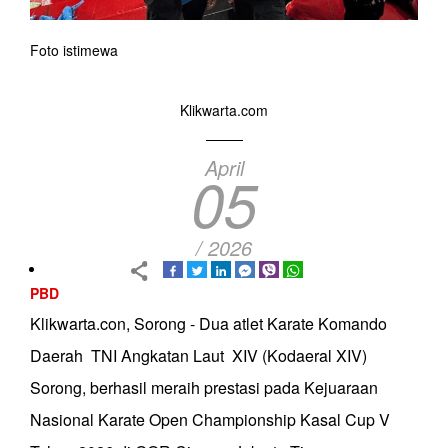
Foto istimewa
Klikwarta.com
April
05
/ 2026
PBD
Klikwarta.con, Sorong - Dua atlet Karate Komando
Daerah TNI Angkatan Laut XIV (Kodaeral XIV)
Sorong, berhasil meraih prestasi pada Kejuaraan
Nasional Karate Open Championship Kasal Cup V