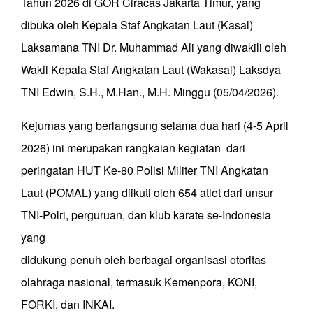
Tahun 2026 di GOR Ciracas Jakarta Timur, yang
dibuka oleh Kepala Staf Angkatan Laut (Kasal)
Laksamana TNI Dr. Muhammad Ali yang diwakili oleh
Wakil Kepala Staf Angkatan Laut (Wakasal) Laksdya
TNI Edwin, S.H., M.Han., M.H. Minggu (05/04/2026).
Kejurnas yang berlangsung selama dua hari (4-5 April
2026) ini merupakan rangkaian kegiatan dari
peringatan HUT Ke-80 Polisi Militer TNI Angkatan
Laut (POMAL) yang diikuti oleh 654 atlet dari unsur
TNI-Polri, perguruan, dan klub karate se-Indonesia
yang
didukung penuh oleh berbagai organisasi otoritas
olahraga nasional, termasuk Kemenpora, KONI,
FORKI, dan INKAI.