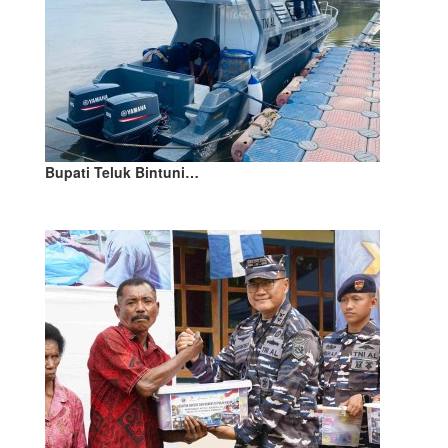
Bupati Teluk Bintuni…