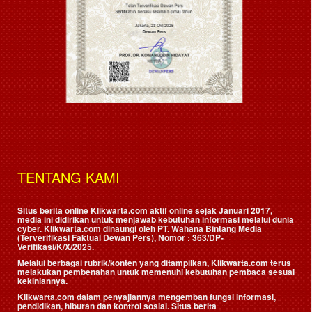
TENTANG KAMI
Situs berita online Klikwarta.com aktif online sejak Januari 2017,
media ini didirikan untuk menjawab kebutuhan informasi melalui dunia
cyber. Klikwarta.com dinaungi oleh
PT. Wahana Bintang Media
(Terverifikasi Faktual Dewan Pers)
, Nomor : 363/DP-
Verifikasi/K/X/2025.
Melalui berbagai rubrik/konten yang ditampilkan, Klikwarta.com terus
melakukan pembenahan untuk memenuhi kebutuhan pembaca sesuai
kekiniannya.
Klikwarta.com dalam penyajiannya mengemban fungsi informasi,
pendidikan, hiburan dan kontrol sosial. Situs berita