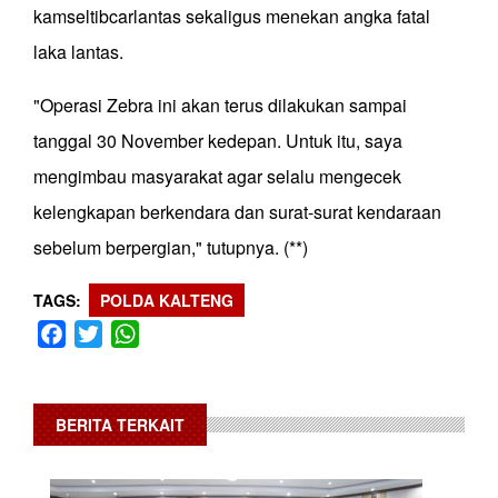
kamseltibcarlantas sekaligus menekan angka fatal
laka lantas.
"Operasi Zebra ini akan terus dilakukan sampai
tanggal 30 November kedepan. Untuk itu, saya
mengimbau masyarakat agar selalu mengecek
kelengkapan berkendara dan surat-surat kendaraan
sebelum berpergian," tutupnya. (**)
TAGS
POLDA KALTENG
Facebook
Twitter
WhatsApp
BERITA TERKAIT