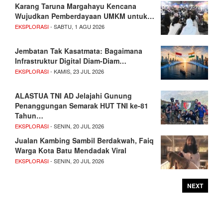
Karang Taruna Margahayu Kencana
Wujudkan Pemberdayaan UMKM untuk…
EKSPLORASI
- SABTU, 1 AGU 2026
Jembatan Tak Kasatmata: Bagaimana
Infrastruktur Digital Diam-Diam…
EKSPLORASI
- KAMIS, 23 JUL 2026
ALASTUA TNI AD Jelajahi Gunung
Penanggungan Semarak HUT TNI ke-81
Tahun…
EKSPLORASI
- SENIN, 20 JUL 2026
Jualan Kambing Sambil Berdakwah, Faiq
Warga Kota Batu Mendadak Viral
EKSPLORASI
- SENIN, 20 JUL 2026
NEXT