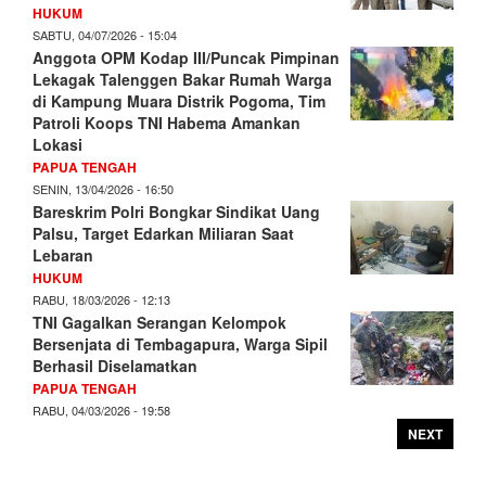
HUKUM
SABTU, 04/07/2026 - 15:04
Anggota OPM Kodap III/Puncak Pimpinan
Lekagak Talenggen Bakar Rumah Warga
di Kampung Muara Distrik Pogoma, Tim
Patroli Koops TNI Habema Amankan
Lokasi
PAPUA TENGAH
SENIN, 13/04/2026 - 16:50
Bareskrim Polri Bongkar Sindikat Uang
Palsu, Target Edarkan Miliaran Saat
Lebaran
HUKUM
RABU, 18/03/2026 - 12:13
TNI Gagalkan Serangan Kelompok
Bersenjata di Tembagapura, Warga Sipil
Berhasil Diselamatkan
PAPUA TENGAH
RABU, 04/03/2026 - 19:58
NEXT