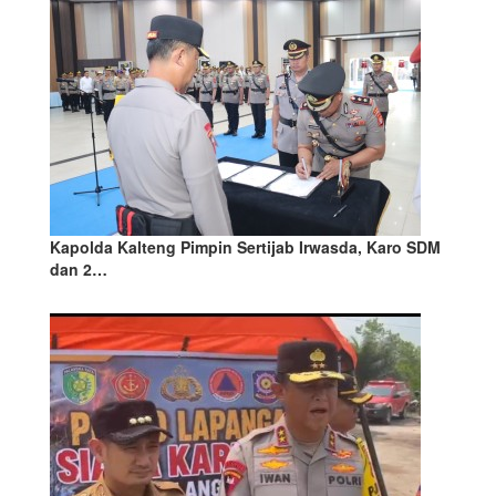
Kapolda Kalteng Pimpin Sertijab Irwasda, Karo SDM
dan 2…