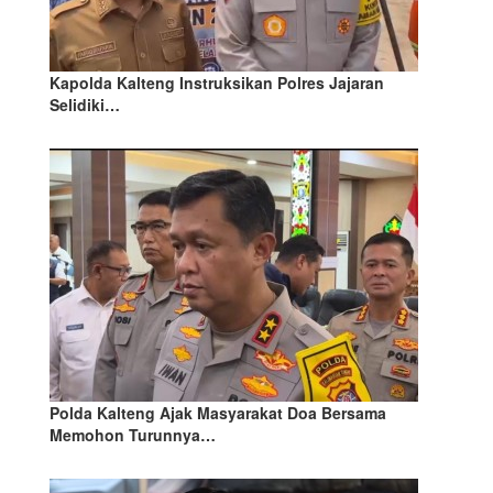
Kapolda Kalteng Instruksikan Polres Jajaran
Selidiki…
Polda Kalteng Ajak Masyarakat Doa Bersama
Memohon Turunnya…