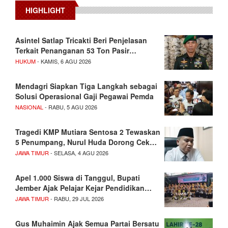
HIGHLIGHT
Asintel Satlap Tricakti Beri Penjelasan
Terkait Penanganan 53 Ton Pasir…
HUKUM
- KAMIS, 6 AGU 2026
Mendagri Siapkan Tiga Langkah sebagai
Solusi Operasional Gaji Pegawai Pemda
NASIONAL
- RABU, 5 AGU 2026
Tragedi KMP Mutiara Sentosa 2 Tewaskan
5 Penumpang, Nurul Huda Dorong Cek…
JAWA TIMUR
- SELASA, 4 AGU 2026
Apel 1.000 Siswa di Tanggul, Bupati
Jember Ajak Pelajar Kejar Pendidikan…
JAWA TIMUR
- RABU, 29 JUL 2026
Gus Muhaimin Ajak Semua Partai Bersatu