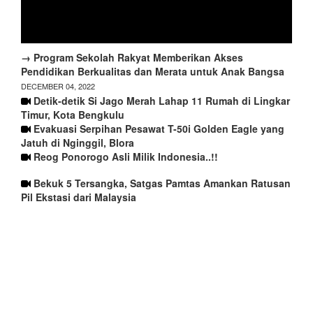
→ Program Sekolah Rakyat Memberikan Akses
Pendidikan Berkualitas dan Merata untuk Anak Bangsa
DECEMBER 04, 2022
Detik-detik Si Jago Merah Lahap 11 Rumah di Lingkar
Timur, Kota Bengkulu
Evakuasi Serpihan Pesawat T-50i Golden Eagle yang
Jatuh di Nginggil, Blora
Reog Ponorogo Asli Milik Indonesia..!!
Bekuk 5 Tersangka, Satgas Pamtas Amankan Ratusan
Pil Ekstasi dari Malaysia