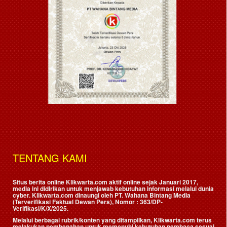
TENTANG KAMI
Situs berita online Klikwarta.com aktif online sejak Januari 2017,
media ini didirikan untuk menjawab kebutuhan informasi melalui dunia
cyber. Klikwarta.com dinaungi oleh
PT. Wahana Bintang Media
(Terverifikasi Faktual Dewan Pers)
, Nomor : 363/DP-
Verifikasi/K/X/2025.
Melalui berbagai rubrik/konten yang ditampilkan, Klikwarta.com terus
melakukan pembenahan untuk memenuhi kebutuhan pembaca sesuai