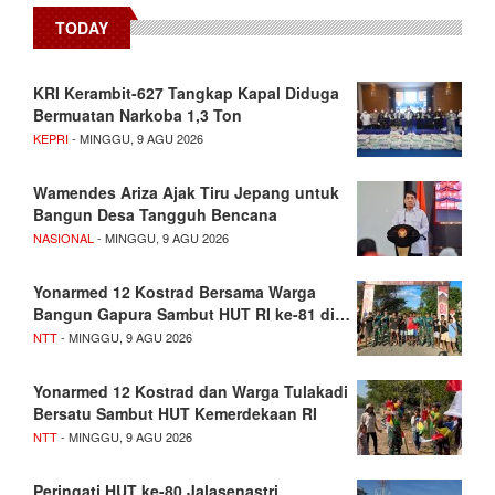
TODAY
KRI Kerambit-627 Tangkap Kapal Diduga
Bermuatan Narkoba 1,3 Ton
KEPRI
- MINGGU, 9 AGU 2026
Wamendes Ariza Ajak Tiru Jepang untuk
Bangun Desa Tangguh Bencana
NASIONAL
- MINGGU, 9 AGU 2026
Yonarmed 12 Kostrad Bersama Warga
Bangun Gapura Sambut HUT RI ke-81 di…
NTT
- MINGGU, 9 AGU 2026
Yonarmed 12 Kostrad dan Warga Tulakadi
Bersatu Sambut HUT Kemerdekaan RI
NTT
- MINGGU, 9 AGU 2026
Peringati HUT ke-80 Jalasenastri,