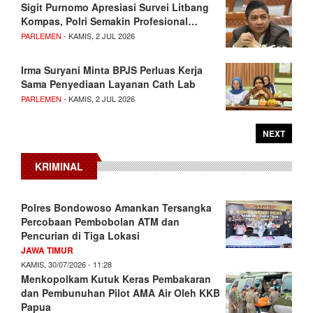
Sigit Purnomo Apresiasi Survei Litbang
Kompas, Polri Semakin Profesional…
PARLEMEN
- KAMIS, 2 JUL 2026
Irma Suryani Minta BPJS Perluas Kerja
Sama Penyediaan Layanan Cath Lab
PARLEMEN
- KAMIS, 2 JUL 2026
NEXT
KRIMINAL
Polres Bondowoso Amankan Tersangka
Percobaan Pembobolan ATM dan
Pencurian di Tiga Lokasi
JAWA TIMUR
KAMIS, 30/07/2026 - 11:28
Menkopolkam Kutuk Keras Pembakaran
dan Pembunuhan Pilot AMA Air Oleh KKB
Papua