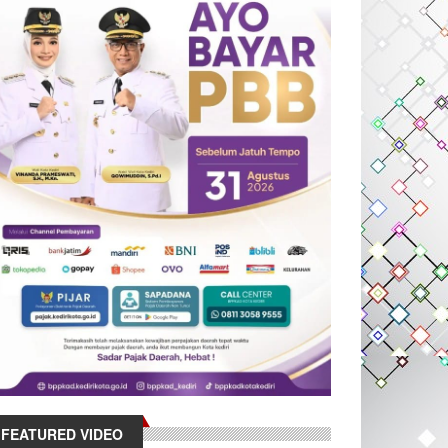
FEATURED VIDEO