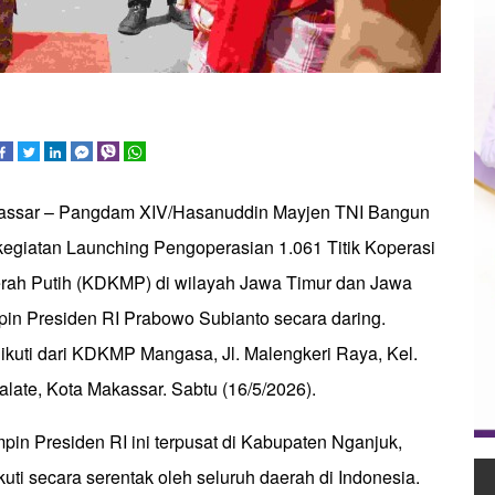
kassar – Pangdam XIV/Hasanuddin Mayjen TNI Bangun
egiatan Launching Pengoperasian 1.061 Titik Koperasi
rah Putih (KDKMP) di wilayah Jawa Timur dan Jawa
pin Presiden RI Prabowo Subianto secara daring.
iikuti dari KDKMP Mangasa, Jl. Malengkeri Raya, Kel.
late, Kota Makassar. Sabtu (16/5/2026).
pin Presiden RI ini terpusat di Kabupaten Nganjuk,
kuti secara serentak oleh seluruh daerah di Indonesia.