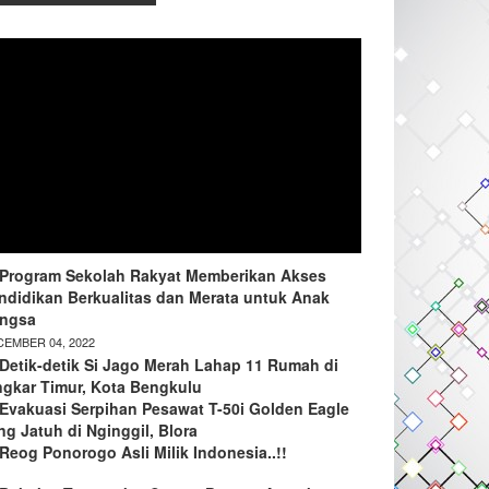
Program Sekolah Rakyat Memberikan Akses
ndidikan Berkualitas dan Merata untuk Anak
ngsa
EMBER 04, 2022
Detik-detik Si Jago Merah Lahap 11 Rumah di
ngkar Timur, Kota Bengkulu
Evakuasi Serpihan Pesawat T-50i Golden Eagle
ng Jatuh di Nginggil, Blora
Reog Ponorogo Asli Milik Indonesia..!!