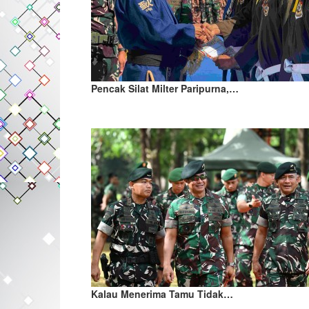
Pencak Silat Milter Paripurna,…
Kalau Menerima Tamu Tidak…