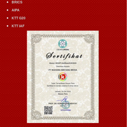
BRICS
AIPA
KTT G20
KTT IAF