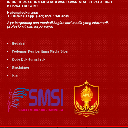
INGIN BERGABUNG MENJADI WARTAWAN ATAU KEPALA BIRO
KLIKWARTA.COM?
Hubungi sekarang:
📱
HP/WhatsApp:
(+62) 853 7768 8284
Ayo bergabung dan menjadi bagian dari media yang informatif,
profesional, dan terpercaya!
Redaksi
Pedoman Pemberitaan Media Siber
Kode Etik Jurnalistik
Disclaimer
Iklan