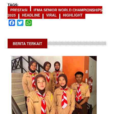
TAGS
PRESTASI
IFMA SENIOR WORLD CHAMPIONSHIPS
2025
HEADLINE
VIRAL
HIGHLIGHT
Facebook
Twitter
WhatsApp
BERITA TERKAIT