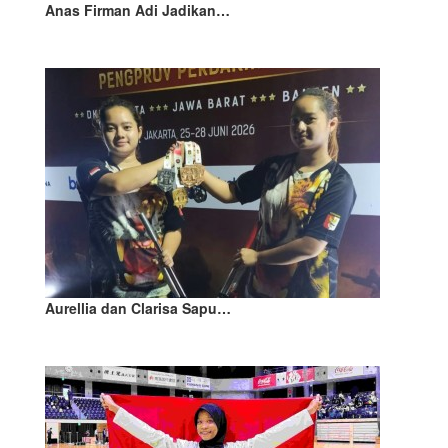
Anas Firman Adi Jadikan…
Aurellia dan Clarisa Sapu…