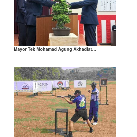
Mayor Tek Mohamad Agung Akhadiat…