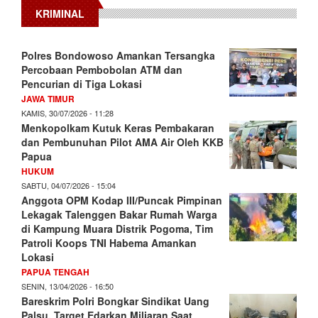
KRIMINAL
Polres Bondowoso Amankan Tersangka
Percobaan Pembobolan ATM dan
Pencurian di Tiga Lokasi
JAWA TIMUR
KAMIS, 30/07/2026 - 11:28
Menkopolkam Kutuk Keras Pembakaran
dan Pembunuhan Pilot AMA Air Oleh KKB
Papua
HUKUM
SABTU, 04/07/2026 - 15:04
Anggota OPM Kodap III/Puncak Pimpinan
Lekagak Talenggen Bakar Rumah Warga
di Kampung Muara Distrik Pogoma, Tim
Patroli Koops TNI Habema Amankan
Lokasi
PAPUA TENGAH
SENIN, 13/04/2026 - 16:50
Bareskrim Polri Bongkar Sindikat Uang
Palsu, Target Edarkan Miliaran Saat