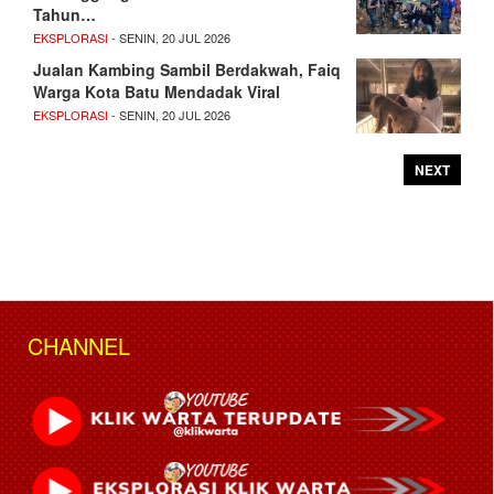
Tahun…
EKSPLORASI
- SENIN, 20 JUL 2026
Jualan Kambing Sambil Berdakwah, Faiq
Warga Kota Batu Mendadak Viral
EKSPLORASI
- SENIN, 20 JUL 2026
NEXT
CHANNEL