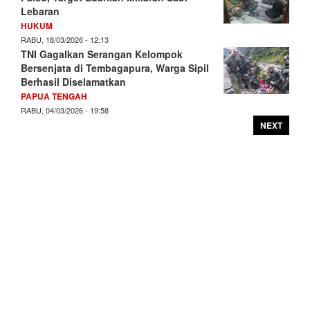
Lebaran
HUKUM
RABU, 18/03/2026 - 12:13
TNI Gagalkan Serangan Kelompok
Bersenjata di Tembagapura, Warga Sipil
Berhasil Diselamatkan
PAPUA TENGAH
RABU, 04/03/2026 - 19:58
NEXT