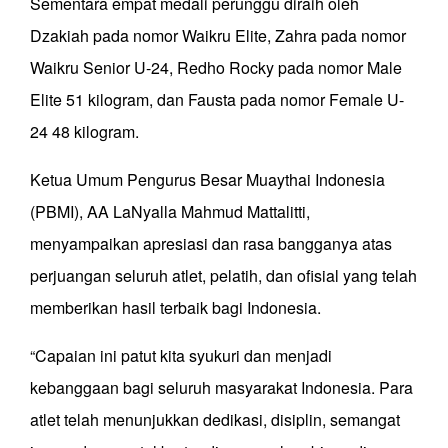
Sementara empat medali perunggu diraih oleh
Dzakiah pada nomor Waikru Elite, Zahra pada nomor
Waikru Senior U-24, Redho Rocky pada nomor Male
Elite 51 kilogram, dan Fausta pada nomor Female U-
24 48 kilogram.
Ketua Umum Pengurus Besar Muaythai Indonesia
(PBMI), AA LaNyalla Mahmud Mattalitti,
menyampaikan apresiasi dan rasa bangganya atas
perjuangan seluruh atlet, pelatih, dan ofisial yang telah
memberikan hasil terbaik bagi Indonesia.
“Capaian ini patut kita syukuri dan menjadi
kebanggaan bagi seluruh masyarakat Indonesia. Para
atlet telah menunjukkan dedikasi, disiplin, semangat