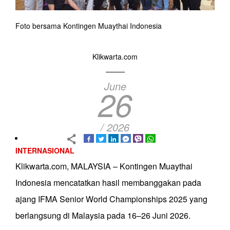
Foto bersama Kontingen Muaythai Indonesia
Klikwarta.com
June
26
/ 2026
INTERNASIONAL
Klikwarta.com, MALAYSIA – Kontingen Muaythai
Indonesia mencatatkan hasil membanggakan pada
ajang IFMA Senior World Championships 2025 yang
berlangsung di Malaysia pada 16–26 Juni 2026.