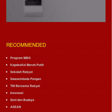
RECOMMENDED
Program MBG
KopdesKel Merah Putih
Sekolah Rakyat
Swasembada Pangan
TNI Bersama Rakyat
Investasi
Seni dan Budaya
ASEAN