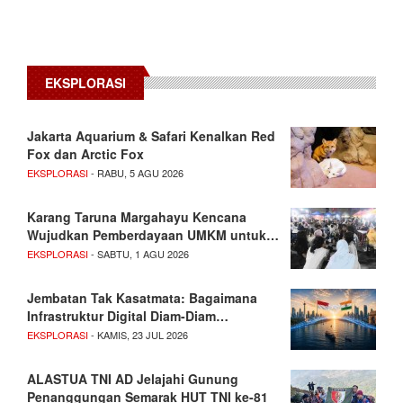
EKSPLORASI
Jakarta Aquarium & Safari Kenalkan Red
Fox dan Arctic Fox
EKSPLORASI
- RABU, 5 AGU 2026
Karang Taruna Margahayu Kencana
Wujudkan Pemberdayaan UMKM untuk…
EKSPLORASI
- SABTU, 1 AGU 2026
Jembatan Tak Kasatmata: Bagaimana
Infrastruktur Digital Diam-Diam…
EKSPLORASI
- KAMIS, 23 JUL 2026
ALASTUA TNI AD Jelajahi Gunung
Penanggungan Semarak HUT TNI ke-81