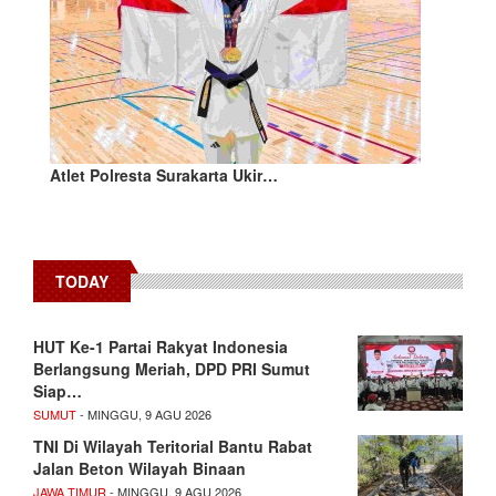
Atlet Polresta Surakarta Ukir…
TODAY
HUT Ke-1 Partai Rakyat Indonesia
Berlangsung Meriah, DPD PRI Sumut
Siap…
SUMUT
- MINGGU, 9 AGU 2026
TNI Di Wilayah Teritorial Bantu Rabat
Jalan Beton Wilayah Binaan
JAWA TIMUR
- MINGGU, 9 AGU 2026