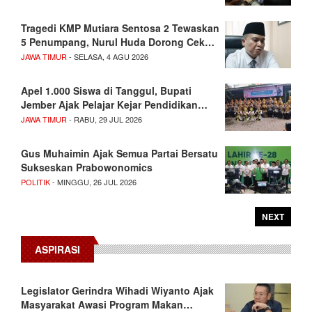
Tragedi KMP Mutiara Sentosa 2 Tewaskan
5 Penumpang, Nurul Huda Dorong Cek…
JAWA TIMUR
- SELASA, 4 AGU 2026
Apel 1.000 Siswa di Tanggul, Bupati
Jember Ajak Pelajar Kejar Pendidikan…
JAWA TIMUR
- RABU, 29 JUL 2026
Gus Muhaimin Ajak Semua Partai Bersatu
Sukseskan Prabowonomics
POLITIK
- MINGGU, 26 JUL 2026
NEXT
ASPIRASI
Legislator Gerindra Wihadi Wiyanto Ajak
Masyarakat Awasi Program Makan…