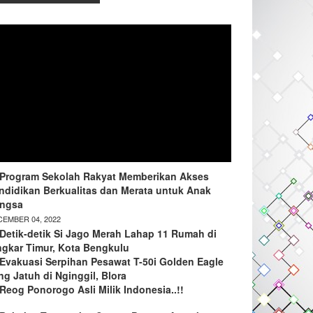
Program Sekolah Rakyat Memberikan Akses
ndidikan Berkualitas dan Merata untuk Anak
ngsa
EMBER 04, 2022
Detik-detik Si Jago Merah Lahap 11 Rumah di
ngkar Timur, Kota Bengkulu
Evakuasi Serpihan Pesawat T-50i Golden Eagle
ng Jatuh di Nginggil, Blora
Reog Ponorogo Asli Milik Indonesia..!!