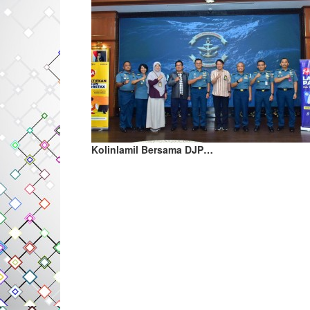
Kolinlamil Bersama DJP…