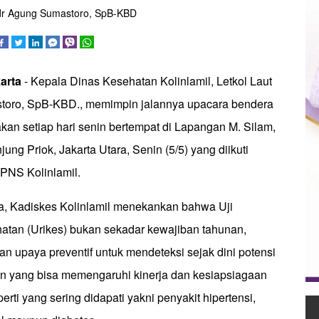
) dr Agung Sumastoro, SpB-KBD
arta
- Kepala Dinas Kesehatan Kolinlamil, Letkol Laut
storo, SpB-KBD., memimpin jalannya upacara bendera
akan setiap hari senin bertempat di Lapangan M. Silam,
ung Priok, Jakarta Utara, Senin (5/5) yang diikuti
n PNS Kolinlamil.
, Kadiskes Kolinlamil menekankan bahwa Uji
tan (Urikes) bukan sekadar kewajiban tahunan,
n upaya preventif untuk mendeteksi sejak dini potensi
 yang bisa memengaruhi kinerja dan kesiapsiagaan
rti yang sering didapati yakni penyakit hipertensi,