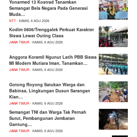
Yonarmed 12 Kostrad Tanamkan
Semangat Bela Negara Pada Generasi
Muda…
NTT
- KAMIS, 6 AGU 2026
Kodim 0806/Trenggalek Perkuat Karakter
Siswa Lewat Outing Class
JAWA TIMUR
- KAMIS, 6 AGU 2026
Anggota Koramil Ngunut Latih PBB Siswa
MI Modern Mutiara Iman, Tanamkan…
JAWA TIMUR
- KAMIS, 6 AGU 2026
Gotong Royong Satukan Warga dan
Babinsa, Lingkungan Dusun Sarangan
Kian…
JAWA TIMUR
- KAMIS, 6 AGU 2026
Semangat TNI dan Warga Tak Pernah
Surut, Pembangunan Jembatan
Gantung…
JAWA TIMUR
- KAMIS, 6 AGU 2026