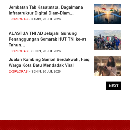
Jembatan Tak Kasatmata: Bagaimana
Infrastruktur Digital Diam-Diam…
EKSPLORASI
- KAMIS, 23 JUL 2026
ALASTUA TNI AD Jelajahi Gunung
Penanggungan Semarak HUT TNI ke-81
Tahun…
EKSPLORASI
- SENIN, 20 JUL 2026
Jualan Kambing Sambil Berdakwah, Faiq
Warga Kota Batu Mendadak Viral
EKSPLORASI
- SENIN, 20 JUL 2026
NEXT