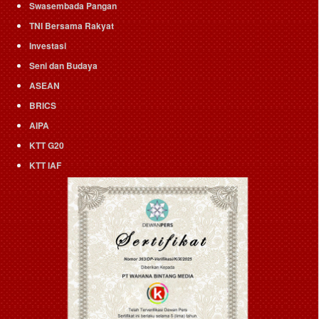
Swasembada Pangan
TNI Bersama Rakyat
Investasi
Seni dan Budaya
ASEAN
BRICS
AIPA
KTT G20
KTT IAF