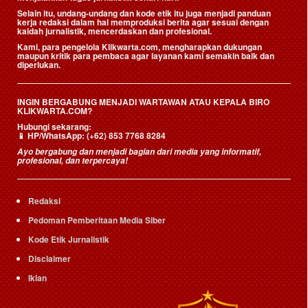
Selain itu, undang-undang dan kode etik itu juga menjadi panduan
kerja redaksi dalam hal memproduksi berita agar sesuai dengan
kaidah jurnalistik, mencerdaskan dan profesional.
Kami, para pengelola Klikwarta.com, mengharapkan dukungan
maupun kritik para pembaca agar layanan kami semakin baik dan
diperlukan.
INGIN BERGABUNG MENJADI WARTAWAN ATAU KEPALA BIRO
KLIKWARTA.COM?
Hubungi sekarang:
📱
HP/WhatsApp:
(+62) 853 7768 8284
Ayo bergabung dan menjadi bagian dari media yang informatif,
profesional, dan terpercaya!
Redaksi
Pedoman Pemberitaan Media Siber
Kode Etik Jurnalistik
Disclaimer
Iklan