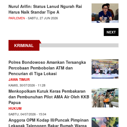
Nurul Arifin: Status Lanud Ngurah Rai
Harus Naik Standar Tipe A
PARLEMEN
- SABTU, 27 JUN 2026
NEXT
KRIMINAL
Polres Bondowoso Amankan Tersangka
Percobaan Pembobolan ATM dan
Pencurian di Tiga Lokasi
JAWA TIMUR
KAMIS, 30/07/2026 - 11:28
Menkopolkam Kutuk Keras Pembakaran
dan Pembunuhan Pilot AMA Air Oleh KKB
Papua
HUKUM
SABTU, 04/07/2026 - 15:04
Anggota OPM Kodap III/Puncak Pimpinan
Lekagak Talenggen Bakar Rumah Warga