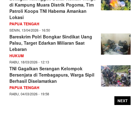
di Kampung Muara Distrik Pogoma, Tim
Patroli Koops TNI Habema Amankan
Lokasi
PAPUA TENGAH
SENIN, 13/04/2026 - 16:50
Bareskrim Polri Bongkar Sindikat Uang
Palsu, Target Edarkan Miliaran Saat
Lebaran
HUKUM
RABU, 18/03/2026 - 12:13
TNI Gagalkan Serangan Kelompok
Bersenjata di Tembagapura, Warga Sipil
Berhasil Diselamatkan
PAPUA TENGAH
RABU, 04/03/2026 - 19:58
NEXT