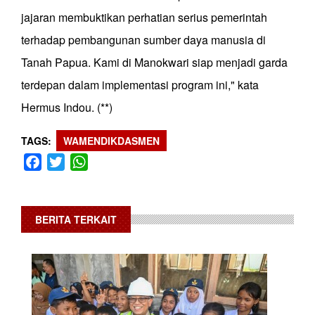
jajaran membuktikan perhatian serius pemerintah
terhadap pembangunan sumber daya manusia di
Tanah Papua. Kami di Manokwari siap menjadi garda
terdepan dalam implementasi program ini," kata
Hermus Indou. (**)
TAGS
WAMENDIKDASMEN
Facebook
Twitter
WhatsApp
BERITA TERKAIT