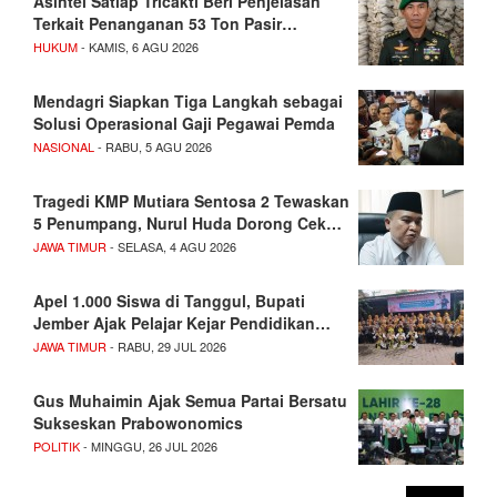
Asintel Satlap Tricakti Beri Penjelasan
Terkait Penanganan 53 Ton Pasir…
HUKUM
- KAMIS, 6 AGU 2026
Mendagri Siapkan Tiga Langkah sebagai
Solusi Operasional Gaji Pegawai Pemda
NASIONAL
- RABU, 5 AGU 2026
Tragedi KMP Mutiara Sentosa 2 Tewaskan
5 Penumpang, Nurul Huda Dorong Cek…
JAWA TIMUR
- SELASA, 4 AGU 2026
Apel 1.000 Siswa di Tanggul, Bupati
Jember Ajak Pelajar Kejar Pendidikan…
JAWA TIMUR
- RABU, 29 JUL 2026
Gus Muhaimin Ajak Semua Partai Bersatu
Sukseskan Prabowonomics
POLITIK
- MINGGU, 26 JUL 2026