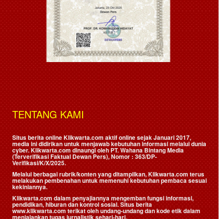
TENTANG KAMI
Situs berita online Klikwarta.com aktif online sejak Januari 2017,
media ini didirikan untuk menjawab kebutuhan informasi melalui dunia
cyber. Klikwarta.com dinaungi oleh
PT. Wahana Bintang Media
(Terverifikasi Faktual Dewan Pers)
, Nomor : 363/DP-
Verifikasi/K/X/2025.
Melalui berbagai rubrik/konten yang ditampilkan, Klikwarta.com terus
melakukan pembenahan untuk memenuhi kebutuhan pembaca sesuai
kekiniannya.
Klikwarta.com dalam penyajiannya mengemban fungsi informasi,
pendidikan, hiburan dan kontrol sosial. Situs berita
www.klikwarta.com terikat oleh undang-undang dan kode etik dalam
menjalankan tugas jurnalistik sehari-hari.