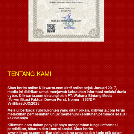
TENTANG KAMI
Situs berita online Klikwarta.com aktif online sejak Januari 2017,
media ini didirikan untuk menjawab kebutuhan informasi melalui dunia
cyber. Klikwarta.com dinaungi oleh
PT. Wahana Bintang Media
(Terverifikasi Faktual Dewan Pers)
, Nomor : 363/DP-
Verifikasi/K/X/2025.
Melalui berbagai rubrik/konten yang ditampilkan, Klikwarta.com terus
melakukan pembenahan untuk memenuhi kebutuhan pembaca sesuai
kekiniannya.
Klikwarta.com dalam penyajiannya mengemban fungsi informasi,
pendidikan, hiburan dan kontrol sosial. Situs berita
www.klikwarta.com terikat oleh undang-undang dan kode etik dalam