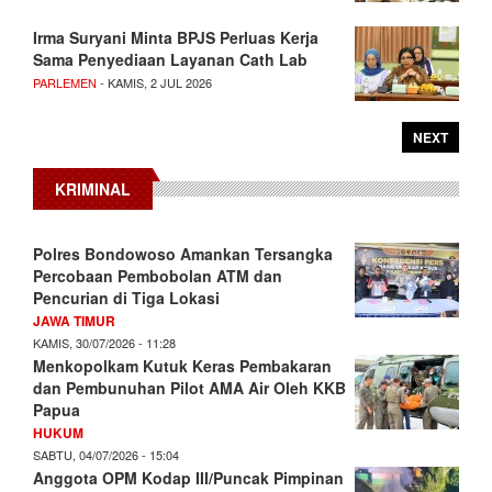
Irma Suryani Minta BPJS Perluas Kerja
Sama Penyediaan Layanan Cath Lab
PARLEMEN
- KAMIS, 2 JUL 2026
NEXT
KRIMINAL
Polres Bondowoso Amankan Tersangka
Percobaan Pembobolan ATM dan
Pencurian di Tiga Lokasi
JAWA TIMUR
KAMIS, 30/07/2026 - 11:28
Menkopolkam Kutuk Keras Pembakaran
dan Pembunuhan Pilot AMA Air Oleh KKB
Papua
HUKUM
SABTU, 04/07/2026 - 15:04
Anggota OPM Kodap III/Puncak Pimpinan