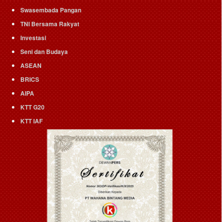
Swasembada Pangan
TNI Bersama Rakyat
Investasi
Seni dan Budaya
ASEAN
BRICS
AIPA
KTT G20
KTT IAF