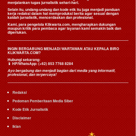
menjalankan tugas jurnalistik sehari-hari.
Selain itu, undang-undang dan kode etik itu juga menjadi panduan
kerja redaksi dalam hal memproduksi berita agar sesuai dengan
kaidah jurnalistik, mencerdaskan dan profesional.
Kami, para pengelola Klikwarta.com, mengharapkan dukungan
maupun kritik para pembaca agar layanan kami semakin baik dan
diperlukan.
INGIN BERGABUNG MENJADI WARTAWAN ATAU KEPALA BIRO
KLIKWARTA.COM?
Hubungi sekarang:
📱
HP/WhatsApp:
(+62) 853 7768 8284
Ayo bergabung dan menjadi bagian dari media yang informatif,
profesional, dan terpercaya!
Redaksi
Pedoman Pemberitaan Media Siber
Kode Etik Jurnalistik
Disclaimer
Iklan