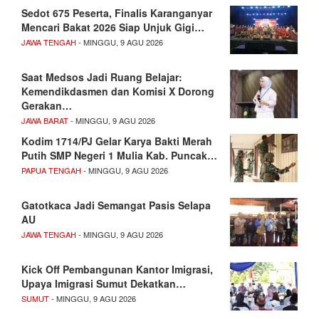
Sedot 675 Peserta, Finalis Karanganyar
Mencari Bakat 2026 Siap Unjuk Gigi…
JAWA TENGAH
- MINGGU, 9 AGU 2026
Saat Medsos Jadi Ruang Belajar:
Kemendikdasmen dan Komisi X Dorong
Gerakan…
JAWA BARAT
- MINGGU, 9 AGU 2026
Kodim 1714/PJ Gelar Karya Bakti Merah
Putih SMP Negeri 1 Mulia Kab. Puncak…
PAPUA TENGAH
- MINGGU, 9 AGU 2026
Gatotkaca Jadi Semangat Pasis Selapa
AU
JAWA TENGAH
- MINGGU, 9 AGU 2026
Kick Off Pembangunan Kantor Imigrasi,
Upaya Imigrasi Sumut Dekatkan…
SUMUT
- MINGGU, 9 AGU 2026