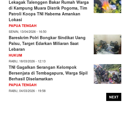
Lekagak Talenggen Bakar Rumah Warga
di Kampung Muara Distrik Pogoma, Tim
Patroli Koops TNI Habema Amankan
Lokasi
PAPUA TENGAH
SENIN, 13/04/2026 - 16:50
Bareskrim Polri Bongkar Sindikat Uang
Palsu, Target Edarkan Miliaran Saat
Lebaran
HUKUM
RABU, 18/03/2026 - 12:13
TNI Gagalkan Serangan Kelompok
Bersenjata di Tembagapura, Warga Sipil
Berhasil Diselamatkan
PAPUA TENGAH
RABU, 04/03/2026 - 19:58
NEXT