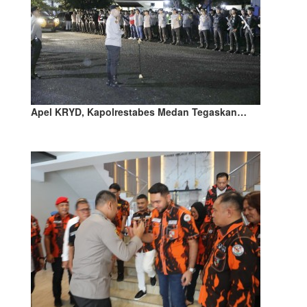
Apel KRYD, Kapolrestabes Medan Tegaskan…