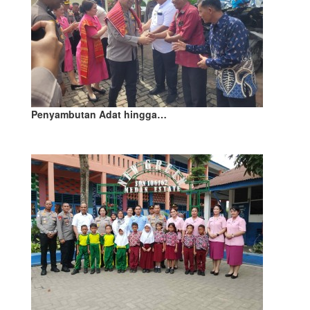
Penyambutan Adat hingga…