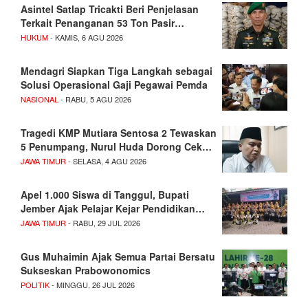
Asintel Satlap Tricakti Beri Penjelasan
Terkait Penanganan 53 Ton Pasir…
HUKUM
- KAMIS, 6 AGU 2026
Mendagri Siapkan Tiga Langkah sebagai
Solusi Operasional Gaji Pegawai Pemda
NASIONAL
- RABU, 5 AGU 2026
Tragedi KMP Mutiara Sentosa 2 Tewaskan
5 Penumpang, Nurul Huda Dorong Cek…
JAWA TIMUR
- SELASA, 4 AGU 2026
Apel 1.000 Siswa di Tanggul, Bupati
Jember Ajak Pelajar Kejar Pendidikan…
JAWA TIMUR
- RABU, 29 JUL 2026
Gus Muhaimin Ajak Semua Partai Bersatu
Sukseskan Prabowonomics
POLITIK
- MINGGU, 26 JUL 2026