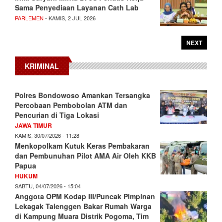
Sama Penyediaan Layanan Cath Lab
PARLEMEN
- KAMIS, 2 JUL 2026
NEXT
KRIMINAL
Polres Bondowoso Amankan Tersangka
Percobaan Pembobolan ATM dan
Pencurian di Tiga Lokasi
JAWA TIMUR
KAMIS, 30/07/2026 - 11:28
Menkopolkam Kutuk Keras Pembakaran
dan Pembunuhan Pilot AMA Air Oleh KKB
Papua
HUKUM
SABTU, 04/07/2026 - 15:04
Anggota OPM Kodap III/Puncak Pimpinan
Lekagak Talenggen Bakar Rumah Warga
di Kampung Muara Distrik Pogoma, Tim