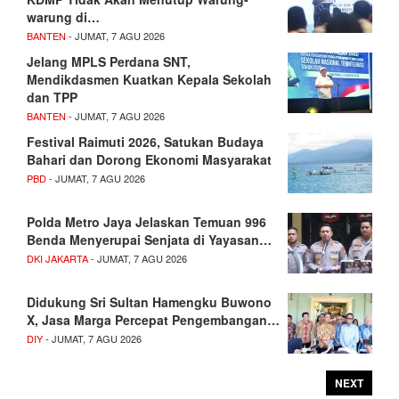
warung di…
BANTEN
- JUMAT, 7 AGU 2026
Jelang MPLS Perdana SNT,
Mendikdasmen Kuatkan Kepala Sekolah
dan TPP
BANTEN
- JUMAT, 7 AGU 2026
Festival Raimuti 2026, Satukan Budaya
Bahari dan Dorong Ekonomi Masyarakat
PBD
- JUMAT, 7 AGU 2026
Polda Metro Jaya Jelaskan Temuan 996
Benda Menyerupai Senjata di Yayasan…
DKI JAKARTA
- JUMAT, 7 AGU 2026
Didukung Sri Sultan Hamengku Buwono
X, Jasa Marga Percepat Pengembangan…
DIY
- JUMAT, 7 AGU 2026
NEXT