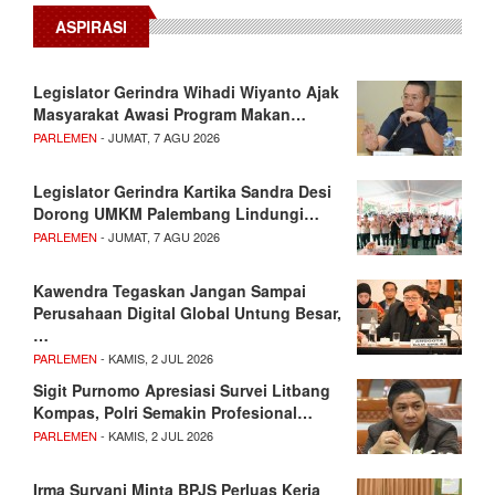
ASPIRASI
Legislator Gerindra Wihadi Wiyanto Ajak
Masyarakat Awasi Program Makan…
PARLEMEN
- JUMAT, 7 AGU 2026
Legislator Gerindra Kartika Sandra Desi
Dorong UMKM Palembang Lindungi…
PARLEMEN
- JUMAT, 7 AGU 2026
Kawendra Tegaskan Jangan Sampai
Perusahaan Digital Global Untung Besar,
…
PARLEMEN
- KAMIS, 2 JUL 2026
Sigit Purnomo Apresiasi Survei Litbang
Kompas, Polri Semakin Profesional…
PARLEMEN
- KAMIS, 2 JUL 2026
Irma Suryani Minta BPJS Perluas Kerja