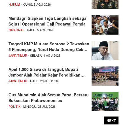
HUKUM
- KAMIS, 6 AGU 2026
Mendagri Siapkan Tiga Langkah sebagai
Solusi Operasional Gaji Pegawai Pemda
NASIONAL
- RABU, 5 AGU 2026
Tragedi KMP Mutiara Sentosa 2 Tewaskan
5 Penumpang, Nurul Huda Dorong Cek…
JAWA TIMUR
- SELASA, 4 AGU 2026
Apel 1.000 Siswa di Tanggul, Bupati
Jember Ajak Pelajar Kejar Pendidikan…
JAWA TIMUR
- RABU, 29 JUL 2026
Gus Muhaimin Ajak Semua Partai Bersatu
Sukseskan Prabowonomics
POLITIK
- MINGGU, 26 JUL 2026
NEXT