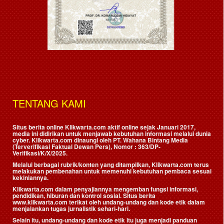
TENTANG KAMI
Situs berita online Klikwarta.com aktif online sejak Januari 2017,
media ini didirikan untuk menjawab kebutuhan informasi melalui dunia
cyber. Klikwarta.com dinaungi oleh
PT. Wahana Bintang Media
(Terverifikasi Faktual Dewan Pers)
, Nomor : 363/DP-
Verifikasi/K/X/2025.
Melalui berbagai rubrik/konten yang ditampilkan, Klikwarta.com terus
melakukan pembenahan untuk memenuhi kebutuhan pembaca sesuai
kekiniannya.
Klikwarta.com dalam penyajiannya mengemban fungsi informasi,
pendidikan, hiburan dan kontrol sosial. Situs berita
www.klikwarta.com terikat oleh undang-undang dan kode etik dalam
menjalankan tugas jurnalistik sehari-hari.
Selain itu, undang-undang dan kode etik itu juga menjadi panduan