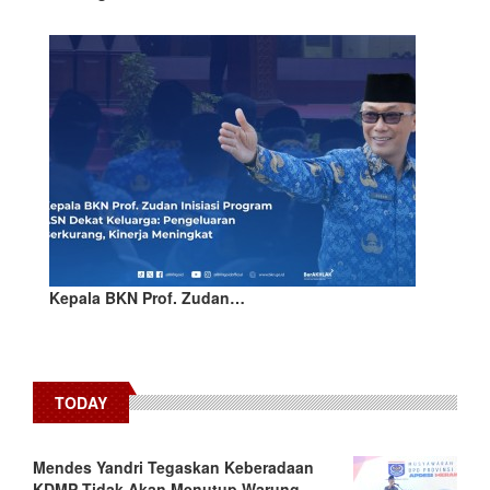
Kepala BKN Prof. Zudan…
TODAY
Mendes Yandri Tegaskan Keberadaan
KDMP Tidak Akan Menutup Warung-