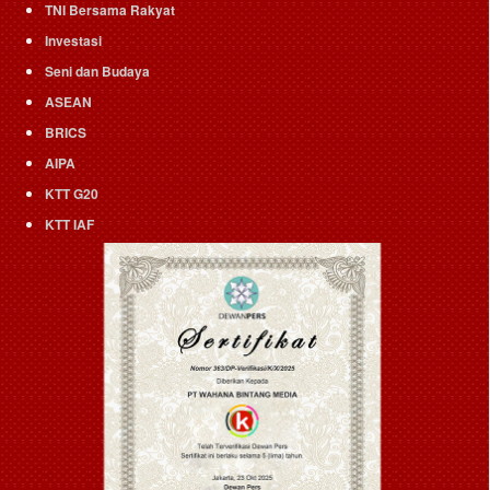
TNI Bersama Rakyat
Investasi
Seni dan Budaya
ASEAN
BRICS
AIPA
KTT G20
KTT IAF