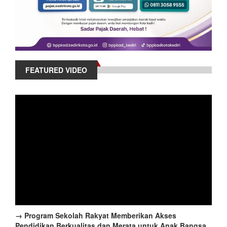
FEATURED VIDEO
→ Program Sekolah Rakyat Memberikan Akses
Pendidikan Berkualitas dan Merata untuk Anak Bangsa