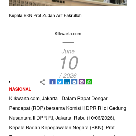
Kepala BKN Prof Zudan Arif Fakrulloh
Klikwarta.com
June
10
/ 2026
NASIONAL
Klikwarta.com, Jakarta - Dalam Rapat Dengar
Pendapat (RDP) bersama Komisi II DPR RI di Gedung
Nusantara II DPR RI, Jakarta, Rabu (10/06/2026),
Kepala Badan Kepegawaian Negara (BKN), Prof.