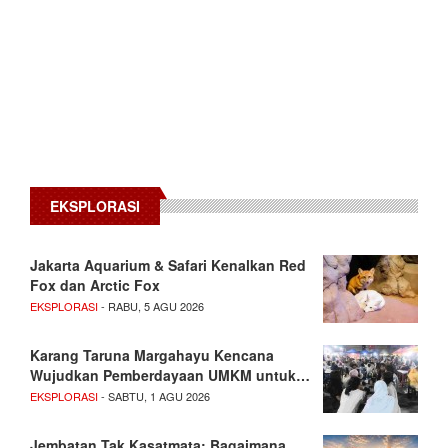
EKSPLORASI
Jakarta Aquarium & Safari Kenalkan Red
Fox dan Arctic Fox
EKSPLORASI
- RABU, 5 AGU 2026
Karang Taruna Margahayu Kencana
Wujudkan Pemberdayaan UMKM untuk…
EKSPLORASI
- SABTU, 1 AGU 2026
Jembatan Tak Kasatmata: Bagaimana