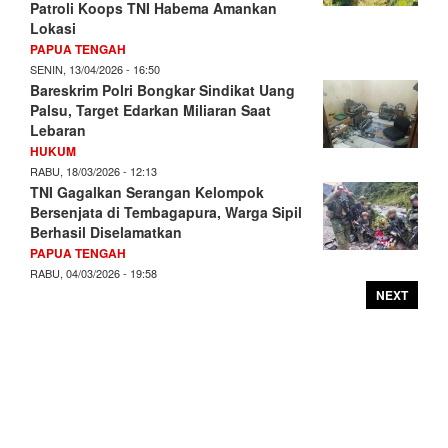
Patroli Koops TNI Habema Amankan
Lokasi
PAPUA TENGAH
SENIN, 13/04/2026 - 16:50
Bareskrim Polri Bongkar Sindikat Uang
Palsu, Target Edarkan Miliaran Saat
Lebaran
HUKUM
RABU, 18/03/2026 - 12:13
TNI Gagalkan Serangan Kelompok
Bersenjata di Tembagapura, Warga Sipil
Berhasil Diselamatkan
PAPUA TENGAH
RABU, 04/03/2026 - 19:58
NEXT