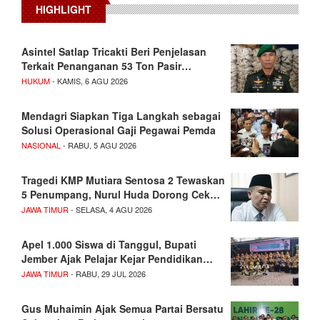
HIGHLIGHT
Asintel Satlap Tricakti Beri Penjelasan
Terkait Penanganan 53 Ton Pasir…
HUKUM
- KAMIS, 6 AGU 2026
Mendagri Siapkan Tiga Langkah sebagai
Solusi Operasional Gaji Pegawai Pemda
NASIONAL
- RABU, 5 AGU 2026
Tragedi KMP Mutiara Sentosa 2 Tewaskan
5 Penumpang, Nurul Huda Dorong Cek…
JAWA TIMUR
- SELASA, 4 AGU 2026
Apel 1.000 Siswa di Tanggul, Bupati
Jember Ajak Pelajar Kejar Pendidikan…
JAWA TIMUR
- RABU, 29 JUL 2026
Gus Muhaimin Ajak Semua Partai Bersatu