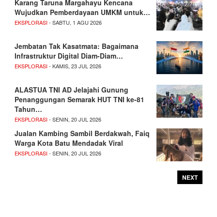
Karang Taruna Margahayu Kencana
Wujudkan Pemberdayaan UMKM untuk…
EKSPLORASI
- SABTU, 1 AGU 2026
Jembatan Tak Kasatmata: Bagaimana
Infrastruktur Digital Diam-Diam…
EKSPLORASI
- KAMIS, 23 JUL 2026
ALASTUA TNI AD Jelajahi Gunung
Penanggungan Semarak HUT TNI ke-81
Tahun…
EKSPLORASI
- SENIN, 20 JUL 2026
Jualan Kambing Sambil Berdakwah, Faiq
Warga Kota Batu Mendadak Viral
EKSPLORASI
- SENIN, 20 JUL 2026
NEXT