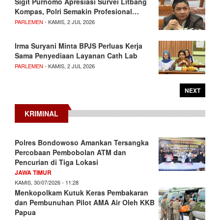
Sigit Purnomo Apresiasi Survei Litbang
Kompas, Polri Semakin Profesional…
PARLEMEN
- KAMIS, 2 JUL 2026
Irma Suryani Minta BPJS Perluas Kerja
Sama Penyediaan Layanan Cath Lab
PARLEMEN
- KAMIS, 2 JUL 2026
NEXT
KRIMINAL
Polres Bondowoso Amankan Tersangka
Percobaan Pembobolan ATM dan
Pencurian di Tiga Lokasi
JAWA TIMUR
KAMIS, 30/07/2026 - 11:28
Menkopolkam Kutuk Keras Pembakaran
dan Pembunuhan Pilot AMA Air Oleh KKB
Papua