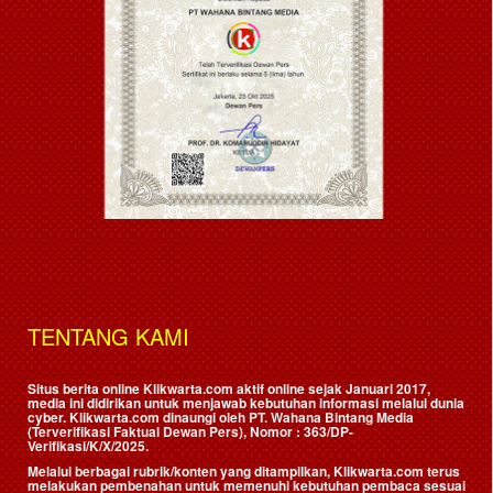
TENTANG KAMI
Situs berita online Klikwarta.com aktif online sejak Januari 2017,
media ini didirikan untuk menjawab kebutuhan informasi melalui dunia
cyber. Klikwarta.com dinaungi oleh
PT. Wahana Bintang Media
(Terverifikasi Faktual Dewan Pers)
, Nomor : 363/DP-
Verifikasi/K/X/2025.
Melalui berbagai rubrik/konten yang ditampilkan, Klikwarta.com terus
melakukan pembenahan untuk memenuhi kebutuhan pembaca sesuai