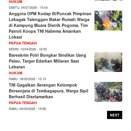
HUKUM
SABTU, 04/07/2026 - 15:04
Anggota OPM Kodap III/Puncak Pimpinan
Lekagak Talenggen Bakar Rumah Warga
di Kampung Muara Distrik Pogoma, Tim
Patroli Koops TNI Habema Amankan
Lokasi
PAPUA TENGAH
SENIN, 13/04/2026 - 16:50
Bareskrim Polri Bongkar Sindikat Uang
Palsu, Target Edarkan Miliaran Saat
Lebaran
HUKUM
RABU, 18/03/2026 - 12:13
TNI Gagalkan Serangan Kelompok
Bersenjata di Tembagapura, Warga Sipil
Berhasil Diselamatkan
PAPUA TENGAH
RABU, 04/03/2026 - 19:58
NEXT