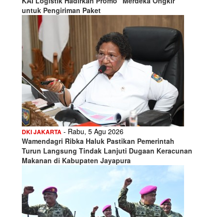
KAI Logistik Hadirkan Promo “Merdeka Ongkir”
untuk Pengiriman Paket
- Rabu, 5 Agu 2026
DKI JAKARTA
Wamendagri Ribka Haluk Pastikan Pemerintah
Turun Langsung Tindak Lanjuti Dugaan Keracunan
Makanan di Kabupaten Jayapura