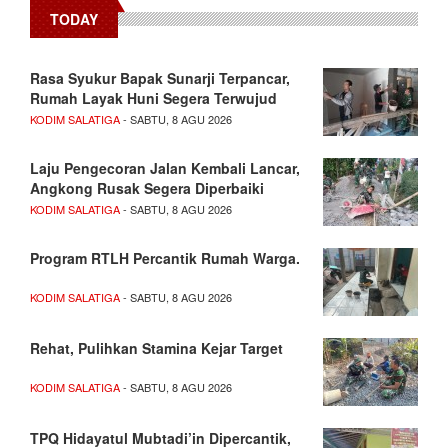
TODAY
Rasa Syukur Bapak Sunarji Terpancar,
Rumah Layak Huni Segera Terwujud
KODIM SALATIGA
- SABTU, 8 AGU 2026
Laju Pengecoran Jalan Kembali Lancar,
Angkong Rusak Segera Diperbaiki
KODIM SALATIGA
- SABTU, 8 AGU 2026
Program RTLH Percantik Rumah Warga.
KODIM SALATIGA
- SABTU, 8 AGU 2026
Rehat, Pulihkan Stamina Kejar Target
KODIM SALATIGA
- SABTU, 8 AGU 2026
TPQ Hidayatul Mubtadi’in Dipercantik,