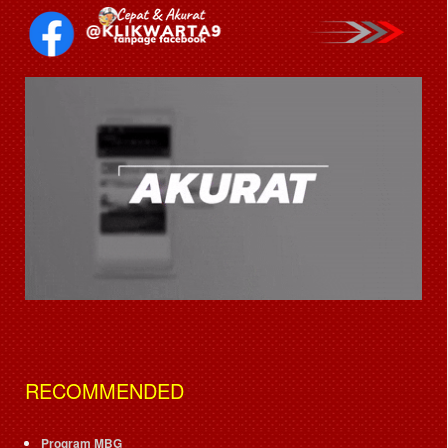
RECOMMENDED
Program MBG