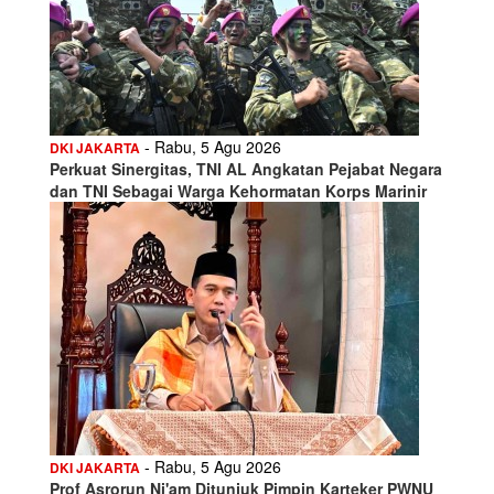
- Rabu, 5 Agu 2026
DKI JAKARTA
Perkuat Sinergitas, TNI AL Angkatan Pejabat Negara
dan TNI Sebagai Warga Kehormatan Korps Marinir
- Rabu, 5 Agu 2026
DKI JAKARTA
Prof Asrorun Ni'am Ditunjuk Pimpin Karteker PWNU