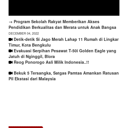
→ Program Sekolah Rakyat Memberikan Akses
Pendidikan Berkualitas dan Merata untuk Anak Bangsa
DECEMBER 04, 2022
Detik-detik Si Jago Merah Lahap 11 Rumah di Lingkar
Timur, Kota Bengkulu
Evakuasi Serpihan Pesawat T-50i Golden Eagle yang
Jatuh di Nginggil, Blora
Reog Ponorogo Asli Milik Indonesia..!!
Bekuk 5 Tersangka, Satgas Pamtas Amankan Ratusan
Pil Ekstasi dari Malaysia