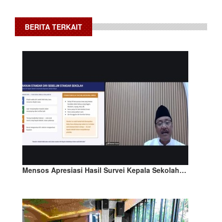
BERITA TERKAIT
Mensos Apresiasi Hasil Survei Kepala Sekolah…