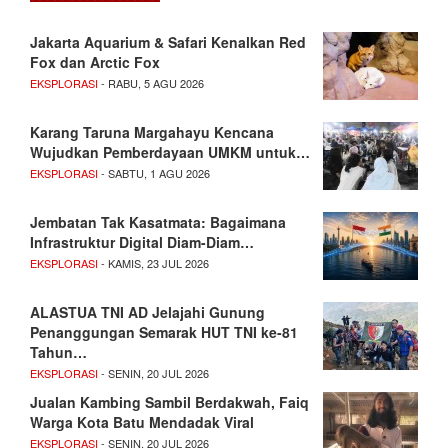
Jakarta Aquarium & Safari Kenalkan Red
Fox dan Arctic Fox
EKSPLORASI
- RABU, 5 AGU 2026
Karang Taruna Margahayu Kencana
Wujudkan Pemberdayaan UMKM untuk…
EKSPLORASI
- SABTU, 1 AGU 2026
Jembatan Tak Kasatmata: Bagaimana
Infrastruktur Digital Diam-Diam…
EKSPLORASI
- KAMIS, 23 JUL 2026
ALASTUA TNI AD Jelajahi Gunung
Penanggungan Semarak HUT TNI ke-81
Tahun…
EKSPLORASI
- SENIN, 20 JUL 2026
Jualan Kambing Sambil Berdakwah, Faiq
Warga Kota Batu Mendadak Viral
EKSPLORASI
- SENIN, 20 JUL 2026