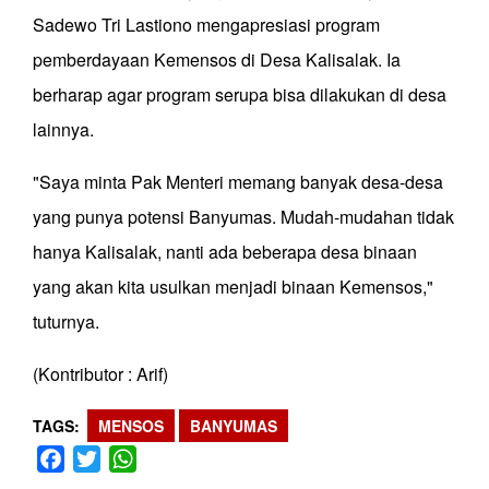
Sadewo Tri Lastiono mengapresiasi program
pemberdayaan Kemensos di Desa Kalisalak. Ia
berharap agar program serupa bisa dilakukan di desa
lainnya.
"Saya minta Pak Menteri memang banyak desa-desa
yang punya potensi Banyumas. Mudah-mudahan tidak
hanya Kalisalak, nanti ada beberapa desa binaan
yang akan kita usulkan menjadi binaan Kemensos,"
tuturnya.
(Kontributor : Arif)
TAGS
MENSOS
BANYUMAS
Facebook
Twitter
WhatsApp