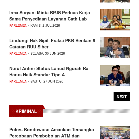
Irma Suryani Minta BPJS Perluas Kerja
Sama Penyediaan Layanan Cath Lab
PARLEMEN
- KAMIS, 2 JUL 2026
Lindungi Hak Sipil, Fraksi PKB Berikan 8
Catatan RUU Siber
PARLEMEN
- SELASA, 30 JUN 2026
Nurul Arifin: Status Lanud Ngurah Rai
Harus Naik Standar Tipe A
PARLEMEN
- SABTU, 27 JUN 2026
NEXT
KRIMINAL
Polres Bondowoso Amankan Tersangka
Percobaan Pembobolan ATM dan