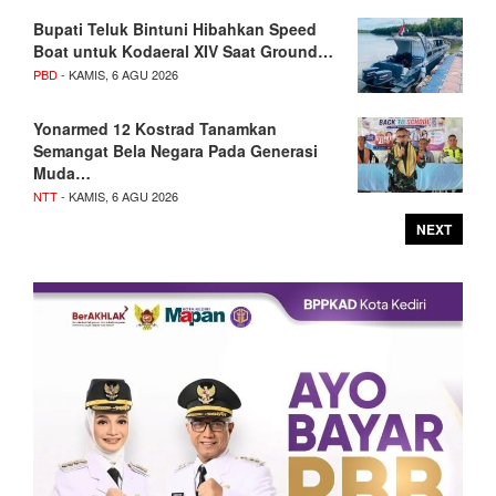
Bupati Teluk Bintuni Hibahkan Speed
Boat untuk Kodaeral XIV Saat Ground…
PBD
- KAMIS, 6 AGU 2026
Yonarmed 12 Kostrad Tanamkan
Semangat Bela Negara Pada Generasi
Muda…
NTT
- KAMIS, 6 AGU 2026
NEXT