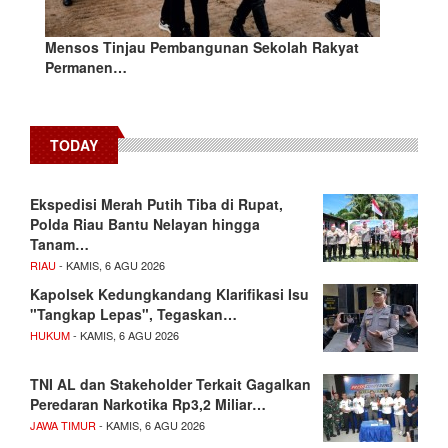
Mensos Tinjau Pembangunan Sekolah Rakyat
Permanen…
TODAY
Ekspedisi Merah Putih Tiba di Rupat,
Polda Riau Bantu Nelayan hingga
Tanam…
RIAU
- KAMIS, 6 AGU 2026
Kapolsek Kedungkandang Klarifikasi Isu
"Tangkap Lepas", Tegaskan…
HUKUM
- KAMIS, 6 AGU 2026
TNI AL dan Stakeholder Terkait Gagalkan
Peredaran Narkotika Rp3,2 Miliar…
JAWA TIMUR
- KAMIS, 6 AGU 2026