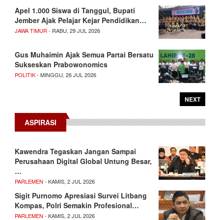
Apel 1.000 Siswa di Tanggul, Bupati
Jember Ajak Pelajar Kejar Pendidikan…
JAWA TIMUR
- RABU, 29 JUL 2026
Gus Muhaimin Ajak Semua Partai Bersatu
Sukseskan Prabowonomics
POLITIK
- MINGGU, 26 JUL 2026
NEXT
ASPIRASI
Kawendra Tegaskan Jangan Sampai
Perusahaan Digital Global Untung Besar,
…
PARLEMEN
- KAMIS, 2 JUL 2026
Sigit Purnomo Apresiasi Survei Litbang
Kompas, Polri Semakin Profesional…
PARLEMEN
- KAMIS, 2 JUL 2026