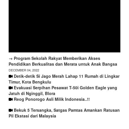
→ Program Sekolah Rakyat Memberikan Akses
Pendidikan Berkualitas dan Merata untuk Anak Bangsa
DECEMBER 04, 2022
Detik-detik Si Jago Merah Lahap 11 Rumah di Lingkar
Timur, Kota Bengkulu
Evakuasi Serpihan Pesawat T-50i Golden Eagle yang
Jatuh di Nginggil, Blora
Reog Ponorogo Asli Milik Indonesia..!!
Bekuk 5 Tersangka, Satgas Pamtas Amankan Ratusan
Pil Ekstasi dari Malaysia