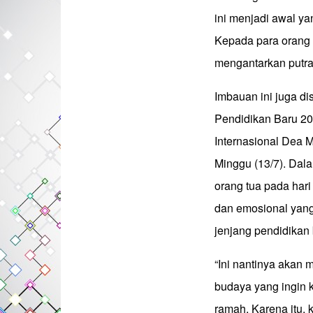
ini menjadi awal y
Kepada para orang t
mengantarkan putra-p
Imbauan ini juga 
Pendidikan Baru 20
Internasional Dea 
Minggu (13/7). Da
orang tua pada har
dan emosional yang
jenjang pendidikan 
“Ini nantinya akan
budaya yang ingin 
ramah. Karena itu