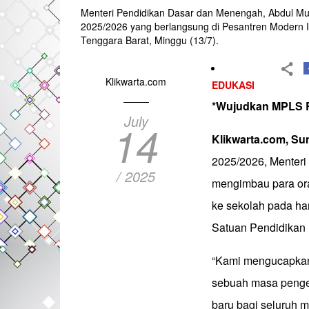
Menteri Pendidikan Dasar dan Menengah, Abdul Mu
2025/2026 yang berlangsung di Pesantren Modern 
Tenggara Barat, Minggu (13/7).
Klikwarta.com
EDUKASI
*Wujudkan MPLS 
July
14
Klikwarta.com, S
2025/2026, Menteri
/ 2025
mengimbau para ora
ke sekolah pada h
Satuan Pendidikan
“Kami mengucapkan
sebuah masa penge
baru bagi seluruh 