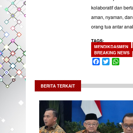
kolaboratif dan be
aman, nyaman, dan
orang tua antar anak
TAGS
MENDIKDASMEN
BREAKING NEWS
Facebook
Twitter
What
BERITA TERKAIT