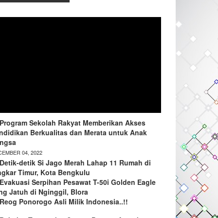
Program Sekolah Rakyat Memberikan Akses
ndidikan Berkualitas dan Merata untuk Anak
ngsa
EMBER 04, 2022
Detik-detik Si Jago Merah Lahap 11 Rumah di
ngkar Timur, Kota Bengkulu
Evakuasi Serpihan Pesawat T-50i Golden Eagle
ng Jatuh di Nginggil, Blora
Reog Ponorogo Asli Milik Indonesia..!!