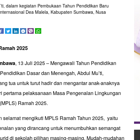
’ti, dalam kegiatan Pembukaan Tahun Pendidikan Baru
Internasional Dea Malela, Kabupaten Sumbawa, Nusa
Ramah 2025
umbawa
, 13 Juli 2025 – Mengawali Tahun Pendidikan
 Pendidikan Dasar dan Menengah, Abdul Mu’ti,
ng tua untuk turut hadir dan mengantar anak-anaknya
ari pertama pelaksanaan Masa Pengenalan Lingkungan
 (MPLS) Ramah 2025.
 selamat mengikuti MPLS Ramah Tahun 2025, yaitu
nalan yang dirancang untuk menumbuhkan semangat
murid di sekolah pilihan masing-masing. Mudah-mudahan