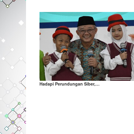
Hadapi Perundungan Siber,…