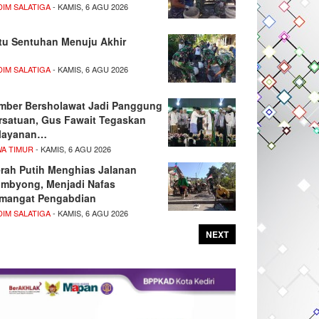
DIM SALATIGA
- KAMIS, 6 AGU 2026
tu Sentuhan Menuju Akhir
DIM SALATIGA
- KAMIS, 6 AGU 2026
mber Bersholawat Jadi Panggung
rsatuan, Gus Fawait Tegaskan
layanan…
WA TIMUR
- KAMIS, 6 AGU 2026
rah Putih Menghias Jalanan
mbyong, Menjadi Nafas
mangat Pengabdian
DIM SALATIGA
- KAMIS, 6 AGU 2026
NEXT