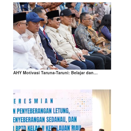
AHY Motivasi Taruna-Taruni: Belajar dan…