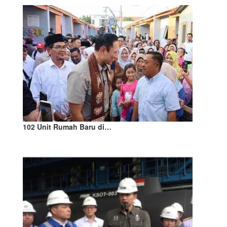
102 Unit Rumah Baru di…