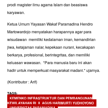
prodi magister ilmu agama Islam dan beasiswa
karyawan.
Ketua Umum Yayasan Wakaf Paramadina Hendro
Martowardojo menyatakan harapannya agar para
wisudawan memiliki kedalaman iman, kemandirian
jiwa, ketajaman nalar, kepekaan nurani, kecakapan
berkarya, profesional, berintegritas, dan memiliki
keluasan wawasan. "Para manusia baru ini akan
hadir untuk memperkuat masyarakat madani." ujarnya.
(Kontributor : Arif)
TAGS
KEMENKO INFRASTRUKTUR DAN PEMBANGUNAN
KEWILAYAHAN RI
AGUS HARIMURTI YUDHOYONO
UNIVERSITAS PARAMADINA