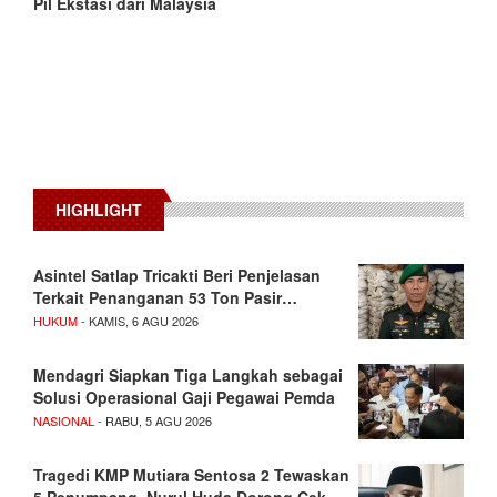
Pil Ekstasi dari Malaysia
HIGHLIGHT
Asintel Satlap Tricakti Beri Penjelasan
Terkait Penanganan 53 Ton Pasir…
HUKUM
- KAMIS, 6 AGU 2026
Mendagri Siapkan Tiga Langkah sebagai
Solusi Operasional Gaji Pegawai Pemda
NASIONAL
- RABU, 5 AGU 2026
Tragedi KMP Mutiara Sentosa 2 Tewaskan
5 Penumpang, Nurul Huda Dorong Cek…