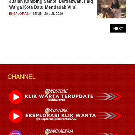
Jualan Kambing Sambil Berdakwah, Faiq
Warga Kota Batu Mendadak Viral
EKSPLORASI
- SENIN, 20 JUL 2026
NEXT
CHANNEL