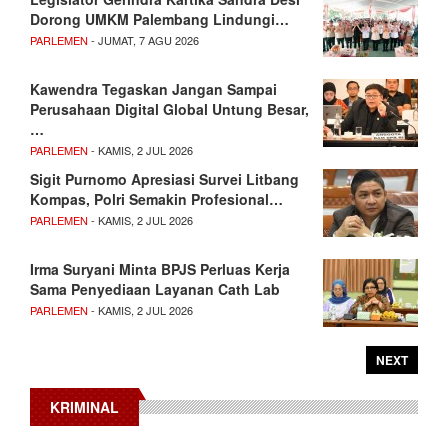
Dorong UMKM Palembang Lindungi…
PARLEMEN
- JUMAT, 7 AGU 2026
Kawendra Tegaskan Jangan Sampai
Perusahaan Digital Global Untung Besar,
…
PARLEMEN
- KAMIS, 2 JUL 2026
Sigit Purnomo Apresiasi Survei Litbang
Kompas, Polri Semakin Profesional…
PARLEMEN
- KAMIS, 2 JUL 2026
Irma Suryani Minta BPJS Perluas Kerja
Sama Penyediaan Layanan Cath Lab
PARLEMEN
- KAMIS, 2 JUL 2026
NEXT
KRIMINAL