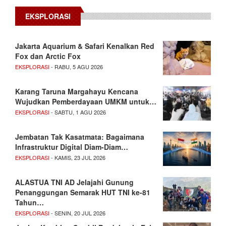
EKSPLORASI
Jakarta Aquarium & Safari Kenalkan Red
Fox dan Arctic Fox
EKSPLORASI
- RABU, 5 AGU 2026
Karang Taruna Margahayu Kencana
Wujudkan Pemberdayaan UMKM untuk…
EKSPLORASI
- SABTU, 1 AGU 2026
Jembatan Tak Kasatmata: Bagaimana
Infrastruktur Digital Diam-Diam…
EKSPLORASI
- KAMIS, 23 JUL 2026
ALASTUA TNI AD Jelajahi Gunung
Penanggungan Semarak HUT TNI ke-81
Tahun…
EKSPLORASI
- SENIN, 20 JUL 2026