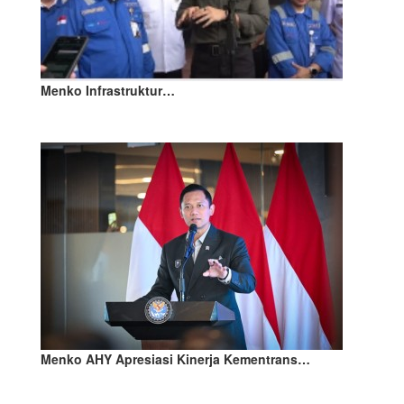
Menko Infrastruktur…
Menko AHY Apresiasi Kinerja Kementrans…