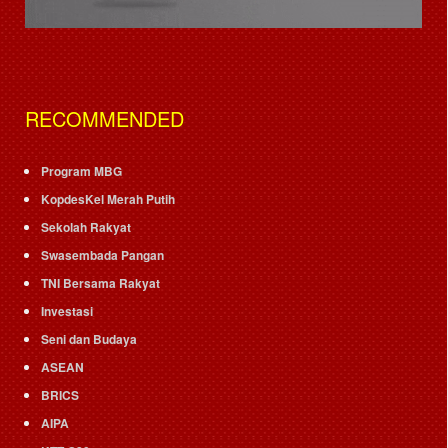
RECOMMENDED
Program MBG
KopdesKel Merah Putih
Sekolah Rakyat
Swasembada Pangan
TNI Bersama Rakyat
Investasi
Seni dan Budaya
ASEAN
BRICS
AIPA