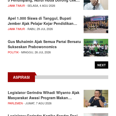
JAWA TIMUR
- SELASA, 4 AGU 2026
Apel 1.000 Siswa di Tanggul, Bupati
Jember Ajak Pelajar Kejar Pendidikan…
JAWA TIMUR
- RABU, 29 JUL 2026
Gus Muhaimin Ajak Semua Partai Bersatu
Sukseskan Prabowonomics
POLITIK
- MINGGU, 26 JUL 2026
NEXT
ASPIRASI
Legislator Gerindra Wihadi Wiyanto Ajak
Masyarakat Awasi Program Makan…
PARLEMEN
- JUMAT, 7 AGU 2026
Legislator Gerindra Kartika Sandra Desi