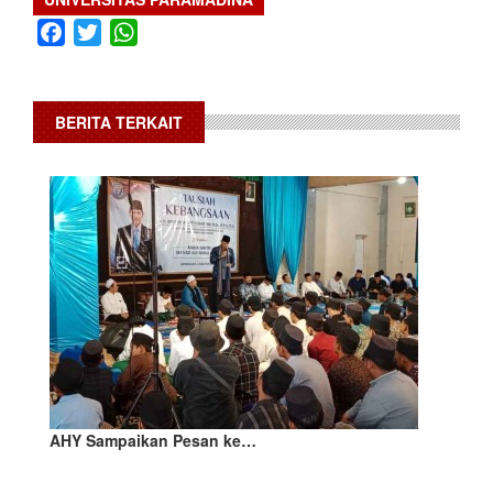
Facebook
Twitter
WhatsApp
BERITA TERKAIT
AHY Sampaikan Pesan ke…