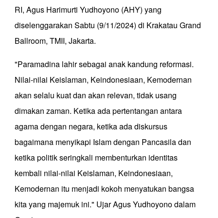
RI, Agus Harimurti Yudhoyono (AHY) yang
diselenggarakan Sabtu (9/11/2024) di Krakatau Grand
Ballroom, TMII, Jakarta.
"Paramadina lahir sebagai anak kandung reformasi.
Nilai-nilai Keislaman, Keindonesiaan, Kemodernan
akan selalu kuat dan akan relevan, tidak usang
dimakan zaman. Ketika ada pertentangan antara
agama dengan negara, ketika ada diskursus
bagaimana menyikapi Islam dengan Pancasila dan
ketika politik seringkali membenturkan identitas
kembali nilai-nilai Keislaman, Keindonesiaan,
Kemodernan itu menjadi kokoh menyatukan bangsa
kita yang majemuk ini." Ujar Agus Yudhoyono dalam