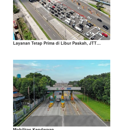
Layanan Tetap Prima di Libur Paskah, JTT…
Mobilitas Kendaraan…