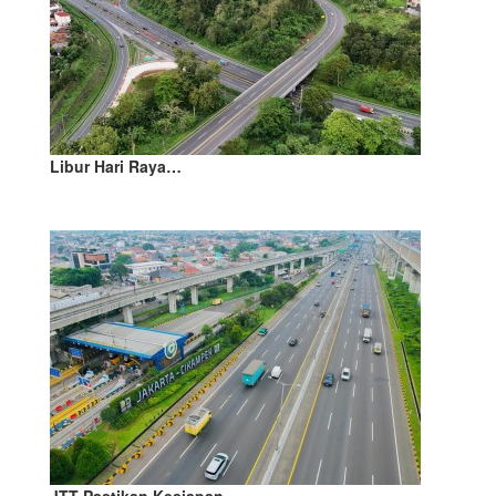
Libur Hari Raya…