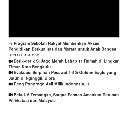
→ Program Sekolah Rakyat Memberikan Akses
Pendidikan Berkualitas dan Merata untuk Anak Bangsa
DECEMBER 04, 2022
Detik-detik Si Jago Merah Lahap 11 Rumah di Lingkar
Timur, Kota Bengkulu
Evakuasi Serpihan Pesawat T-50i Golden Eagle yang
Jatuh di Nginggil, Blora
Reog Ponorogo Asli Milik Indonesia..!!
Bekuk 5 Tersangka, Satgas Pamtas Amankan Ratusan
Pil Ekstasi dari Malaysia