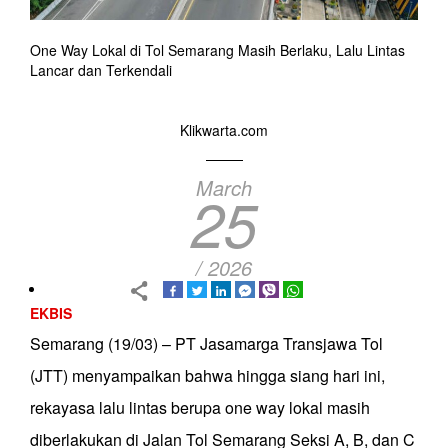
One Way Lokal di Tol Semarang Masih Berlaku, Lalu Lintas
Lancar dan Terkendali
Klikwarta.com
March
25
/ 2026
EKBIS
Semarang (19/03) – PT Jasamarga Transjawa Tol
(JTT) menyampaikan bahwa hingga siang hari ini,
rekayasa lalu lintas berupa one way lokal masih
diberlakukan di Jalan Tol Semarang Seksi A, B, dan C