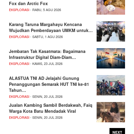
Fox dan Arctic Fox
EKSPLORASI
- RABU, 5 AGU 2026
Karang Taruna Margahayu Kencana
Wujudkan Pemberdayaan UMKM untuk…
EKSPLORASI
- SABTU, 1 AGU 2026
Jembatan Tak Kasatmata: Bagaimana
Infrastruktur Digital Diam-Diam…
EKSPLORASI
- KAMIS, 23 JUL 2026
ALASTUA TNI AD Jelajahi Gunung
Penanggungan Semarak HUT TNI ke-81
Tahun…
EKSPLORASI
- SENIN, 20 JUL 2026
Jualan Kambing Sambil Berdakwah, Faiq
Warga Kota Batu Mendadak Viral
EKSPLORASI
- SENIN, 20 JUL 2026
NEXT