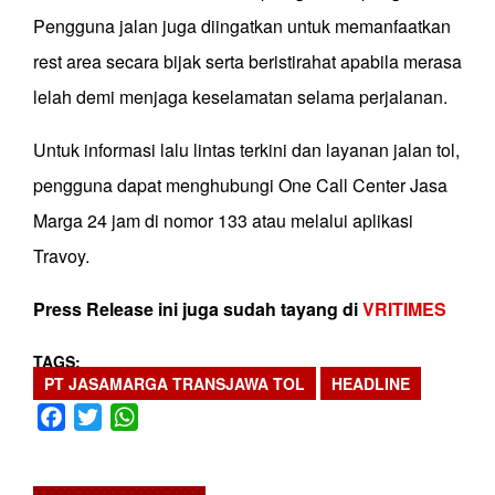
Pengguna jalan juga diingatkan untuk memanfaatkan
rest area secara bijak serta beristirahat apabila merasa
lelah demi menjaga keselamatan selama perjalanan.
Untuk informasi lalu lintas terkini dan layanan jalan tol,
pengguna dapat menghubungi One Call Center Jasa
Marga 24 jam di nomor 133 atau melalui aplikasi
Travoy.
Press Release ini juga sudah tayang di
VRITIMES
TAGS
PT JASAMARGA TRANSJAWA TOL
HEADLINE
Facebook
Twitter
WhatsApp