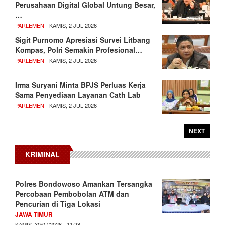
Perusahaan Digital Global Untung Besar,
…
PARLEMEN
- KAMIS, 2 JUL 2026
Sigit Purnomo Apresiasi Survei Litbang
Kompas, Polri Semakin Profesional…
PARLEMEN
- KAMIS, 2 JUL 2026
Irma Suryani Minta BPJS Perluas Kerja
Sama Penyediaan Layanan Cath Lab
PARLEMEN
- KAMIS, 2 JUL 2026
NEXT
KRIMINAL
Polres Bondowoso Amankan Tersangka
Percobaan Pembobolan ATM dan
Pencurian di Tiga Lokasi
JAWA TIMUR
KAMIS, 30/07/2026 - 11:28