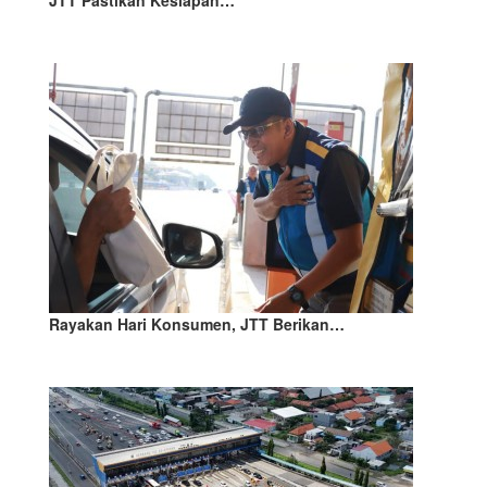
JTT Pastikan Kesiapan…
Rayakan Hari Konsumen, JTT Berikan…