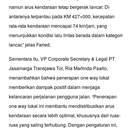
namun arus kendaraan tetap bergerak lancar. Di
antaranya terpantau pada KM 427+000, kecepatan
rata-rata kendaraan mencapai 74 km/jam, yang
menunjukkan kondisi lalu lintas berada dalam kategori
lancar,” jelas Faried.
Sementara itu, VP Corporate Secretary & Legal PT
Jasamarga Transjawa Tol, Ria Marlinda Paallo,
menambahkan bahwa penerapan one way lokal
memberikan dampak positif dalam menjaga
kelancaran perjalanan pengguna jalan. “Penerapan
one way lokal ini membantu mendistribusikan arus
kendaraan secara lebih optimal, khususnya dari ruas-
ruas yang saling terhubung. Dengan pengaturan ini,