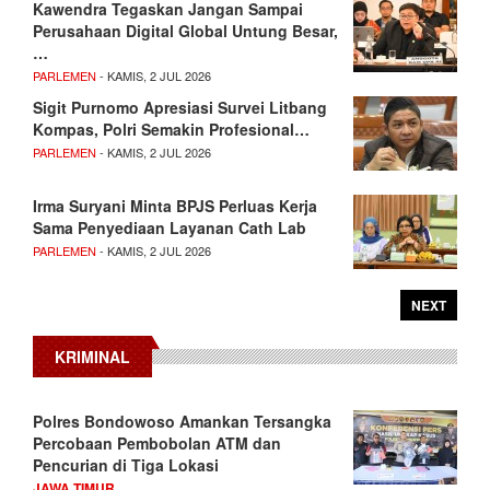
Kawendra Tegaskan Jangan Sampai
Perusahaan Digital Global Untung Besar,
…
PARLEMEN
- KAMIS, 2 JUL 2026
Sigit Purnomo Apresiasi Survei Litbang
Kompas, Polri Semakin Profesional…
PARLEMEN
- KAMIS, 2 JUL 2026
Irma Suryani Minta BPJS Perluas Kerja
Sama Penyediaan Layanan Cath Lab
PARLEMEN
- KAMIS, 2 JUL 2026
NEXT
KRIMINAL
Polres Bondowoso Amankan Tersangka
Percobaan Pembobolan ATM dan
Pencurian di Tiga Lokasi
JAWA TIMUR