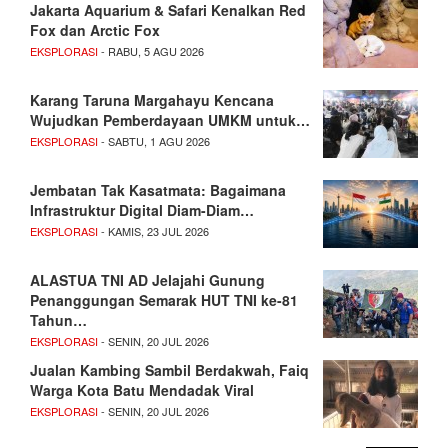
Jakarta Aquarium & Safari Kenalkan Red
Fox dan Arctic Fox
EKSPLORASI
- RABU, 5 AGU 2026
Karang Taruna Margahayu Kencana
Wujudkan Pemberdayaan UMKM untuk…
EKSPLORASI
- SABTU, 1 AGU 2026
Jembatan Tak Kasatmata: Bagaimana
Infrastruktur Digital Diam-Diam…
EKSPLORASI
- KAMIS, 23 JUL 2026
ALASTUA TNI AD Jelajahi Gunung
Penanggungan Semarak HUT TNI ke-81
Tahun…
EKSPLORASI
- SENIN, 20 JUL 2026
Jualan Kambing Sambil Berdakwah, Faiq
Warga Kota Batu Mendadak Viral
EKSPLORASI
- SENIN, 20 JUL 2026