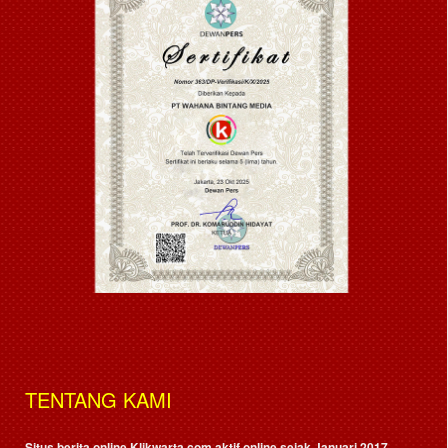
TENTANG KAMI
Situs berita online Klikwarta.com aktif online sejak Januari 2017,