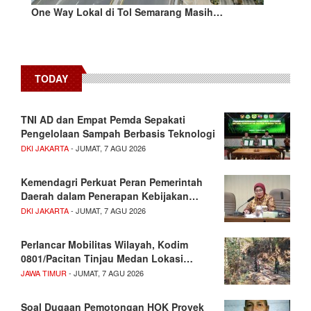
One Way Lokal di Tol Semarang Masih…
TODAY
TNI AD dan Empat Pemda Sepakati
Pengelolaan Sampah Berbasis Teknologi
DKI JAKARTA
- JUMAT, 7 AGU 2026
Kemendagri Perkuat Peran Pemerintah
Daerah dalam Penerapan Kebijakan…
DKI JAKARTA
- JUMAT, 7 AGU 2026
Perlancar Mobilitas Wilayah, Kodim
0801/Pacitan Tinjau Medan Lokasi…
JAWA TIMUR
- JUMAT, 7 AGU 2026
​Soal Dugaan Pemotongan HOK Proyek