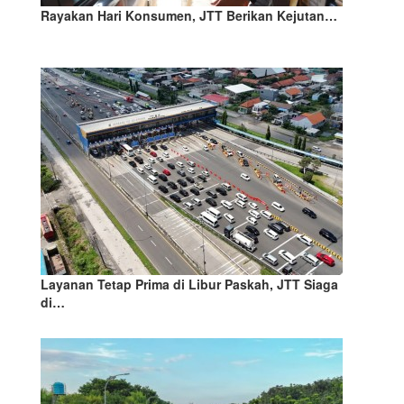
Rayakan Hari Konsumen, JTT Berikan Kejutan…
Layanan Tetap Prima di Libur Paskah, JTT Siaga
di…