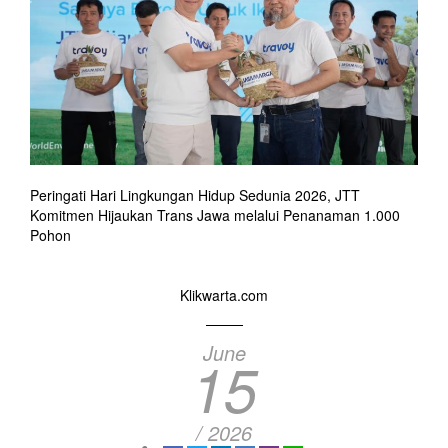
Peringati Hari Lingkungan Hidup Sedunia 2026, JTT
Komitmen Hijaukan Trans Jawa melalui Penanaman 1.000
Pohon
Klikwarta.com
June
15
/ 2026