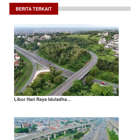
BERITA TERKAIT
Libur Hari Raya Iduladha…