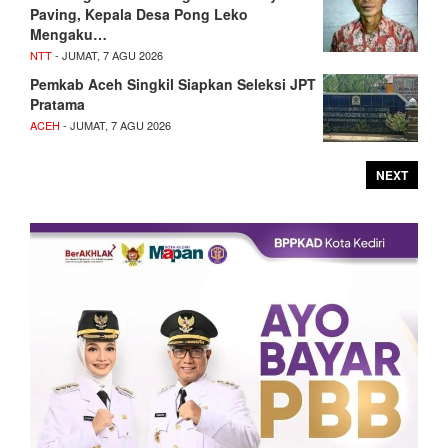
Paving, Kepala Desa Pong Leko
Mengaku…
NTT
- JUMAT, 7 AGU 2026
Pemkab Aceh Singkil Siapkan Seleksi JPT
Pratama
ACEH
- JUMAT, 7 AGU 2026
NEXT