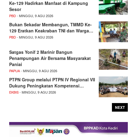
Ke-129 Hadirkan Manfaat di Kampung
Sesor
PBD
- MINGGU, 9 AGU 2026
Bukan Sekadar Membangun, TMMD Ke-
129 Eratkan Keakraban TNI dan Warga…
PBD
- MINGGU, 9 AGU 2026
Satgas Yonif 2 Marinir Bangun
Penampungan Air Bersama Masyarakat
Paniai
PAPUA
- MINGGU, 9 AGU 2026
PTPN Group melalui PTPN IV Regional VII
Dukung Peningkatan Kompetensi…
EKBIS
- MINGGU, 9 AGU 2026
NEXT