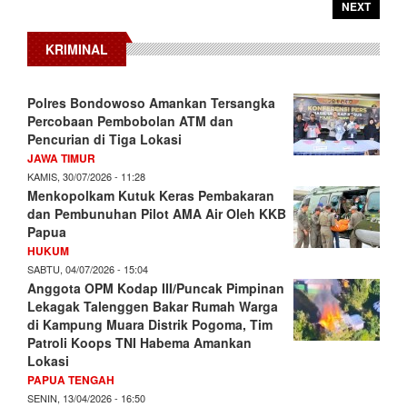
NEXT
KRIMINAL
Polres Bondowoso Amankan Tersangka
Percobaan Pembobolan ATM dan
Pencurian di Tiga Lokasi
JAWA TIMUR
KAMIS, 30/07/2026 - 11:28
Menkopolkam Kutuk Keras Pembakaran
dan Pembunuhan Pilot AMA Air Oleh KKB
Papua
HUKUM
SABTU, 04/07/2026 - 15:04
Anggota OPM Kodap III/Puncak Pimpinan
Lekagak Talenggen Bakar Rumah Warga
di Kampung Muara Distrik Pogoma, Tim
Patroli Koops TNI Habema Amankan
Lokasi
PAPUA TENGAH
SENIN, 13/04/2026 - 16:50