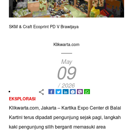
SKM & Craft Ecoprint PD V Brawijaya
Klikwarta.com
May
09
/ 2026
EKSPLORASI
Klikwarta.com, Jakarta – Kartika Expo Center di Balai
Kartini terus dipadati pengunjung sejak pagi, langkah
kaki pengunjung silih berganti memasuki area