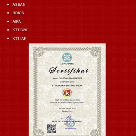
ASEAN
BRICS
AIPA
KTT G20
KTT IAF