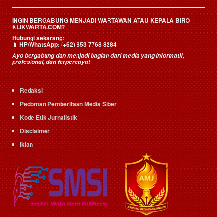
INGIN BERGABUNG MENJADI WARTAWAN ATAU KEPALA BIRO
KLIKWARTA.COM?
Hubungi sekarang:
📱
HP/WhatsApp:
(+62) 853 7768 8284
Ayo bergabung dan menjadi bagian dari media yang informatif,
profesional, dan terpercaya!
Redaksi
Pedoman Pemberitaan Media Siber
Kode Etik Jurnalistik
Disclaimer
Iklan