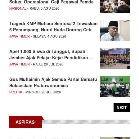
Solusi Operasional Gaji Pegawai Pemda
NASIONAL
- RABU, 5 AGU 2026
Tragedi KMP Mutiara Sentosa 2 Tewaskan
5 Penumpang, Nurul Huda Dorong Cek…
JAWA TIMUR
- SELASA, 4 AGU 2026
Apel 1.000 Siswa di Tanggul, Bupati
Jember Ajak Pelajar Kejar Pendidikan…
JAWA TIMUR
- RABU, 29 JUL 2026
Gus Muhaimin Ajak Semua Partai Bersatu
Sukseskan Prabowonomics
POLITIK
- MINGGU, 26 JUL 2026
NEXT
ASPIRASI