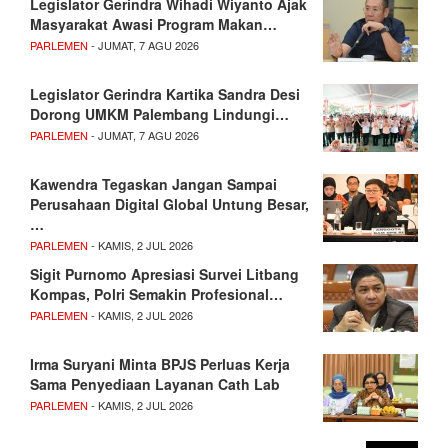
Legislator Gerindra Wihadi Wiyanto Ajak
Masyarakat Awasi Program Makan…
PARLEMEN
- JUMAT, 7 AGU 2026
Legislator Gerindra Kartika Sandra Desi
Dorong UMKM Palembang Lindungi…
PARLEMEN
- JUMAT, 7 AGU 2026
Kawendra Tegaskan Jangan Sampai
Perusahaan Digital Global Untung Besar,
…
PARLEMEN
- KAMIS, 2 JUL 2026
Sigit Purnomo Apresiasi Survei Litbang
Kompas, Polri Semakin Profesional…
PARLEMEN
- KAMIS, 2 JUL 2026
Irma Suryani Minta BPJS Perluas Kerja
Sama Penyediaan Layanan Cath Lab
PARLEMEN
- KAMIS, 2 JUL 2026