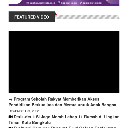
FEATURED VIDEO
→ Program Sekolah Rakyat Memberikan Akses
Pendidikan Berkualitas dan Merata untuk Anak Bangsa
DECEMBER 04, 2022
Detik-detik Si Jago Merah Lahap 11 Rumah di Lingkar
Timur, Kota Bengkulu
Evakuasi Serpihan Pesawat T-50i Golden Eagle yang