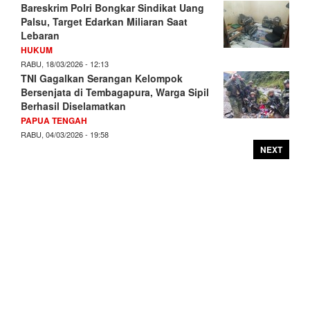
Bareskrim Polri Bongkar Sindikat Uang
Palsu, Target Edarkan Miliaran Saat
Lebaran
HUKUM
RABU, 18/03/2026 - 12:13
TNI Gagalkan Serangan Kelompok
Bersenjata di Tembagapura, Warga Sipil
Berhasil Diselamatkan
PAPUA TENGAH
RABU, 04/03/2026 - 19:58
NEXT