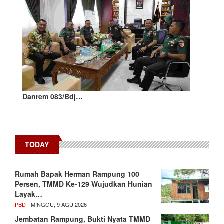
Danrem 083/Bdj…
TODAY
Rumah Bapak Herman Rampung 100
Persen, TMMD Ke-129 Wujudkan Hunian
Layak…
PBD
- MINGGU, 9 AGU 2026
Jembatan Rampung, Bukti Nyata TMMD