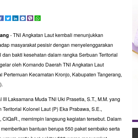
rang
- TNI Angkatan Laut kembali menunjukkan
adap masyarakat pesisir dengan menyelenggarakan
al dan bakti kesehatan dalam rangka Serbuan Teritorial
igelar oleh Komando Daerah TNI Angkatan Laut
Balai Pertemuan Kecamatan Kronjo, Kabupaten Tangerang,
).
III Laksamana Muda TNI Uki Prasetia, S.T., M.M. yang
n Teritorial Kolonel Laut (P) Eka Prabawa, S.E.,
., CIQaR., memimpin langsung kegiatan tersebut. Dalam
AL memberikan bantuan berupa 550 paket sembako serta