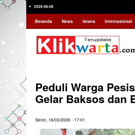
Skip
2026-08-08
to
main
Beranda
News
Istana
Internasional
content
Peduli Warga Pesisi
Gelar Baksos dan 
Senin, 16/03/2026 - 17:01