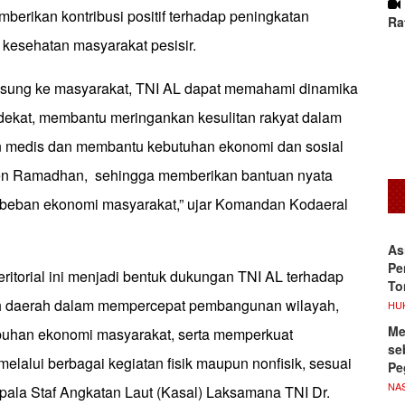
berikan kontribusi positif terhadap peningkatan
Ra
 kesehatan masyarakat pesisir.
gsung ke masyarakat, TNI AL dapat memahami dinamika
 dekat, membantu meringankan kesulitan rakyat dalam
 medis dan membantu kebutuhan ekonomi dan sosial
n Ramadhan, sehingga memberikan bantuan nyata
 beban ekonomi masyarakat,” ujar Komandan Kodaeral
As
Pe
ritorial ini menjadi bentuk dukungan TNI AL terhadap
To
h daerah dalam mempercepat pembangunan wilayah,
HU
Me
uhan ekonomi masyarakat, serta memperkuat
se
elalui berbagai kegiatan fisik maupun nonfisik, sesuai
Pe
NA
pala Staf Angkatan Laut (Kasal) Laksamana TNI Dr.