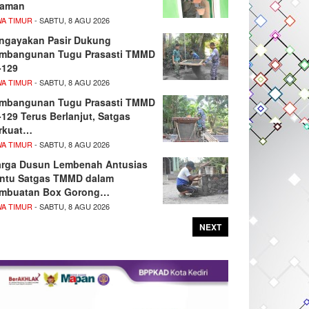
aman
WA TIMUR
- SABTU, 8 AGU 2026
ngayakan Pasir Dukung
mbangunan Tugu Prasasti TMMD
-129
WA TIMUR
- SABTU, 8 AGU 2026
mbangunan Tugu Prasasti TMMD
-129 Terus Berlanjut, Satgas
rkuat…
WA TIMUR
- SABTU, 8 AGU 2026
rga Dusun Lembenah Antusias
ntu Satgas TMMD dalam
mbuatan Box Gorong…
WA TIMUR
- SABTU, 8 AGU 2026
NEXT