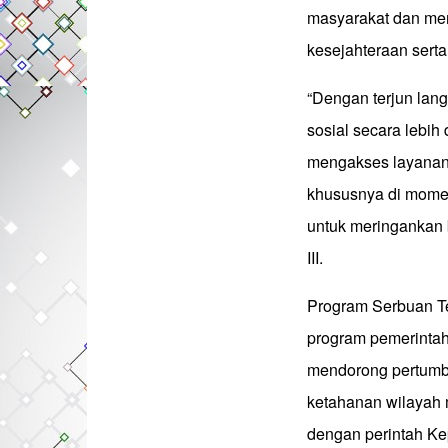
masyarakat dan mem
kesejahteraan serta
“Dengan terjun lan
sosial secara lebih
mengakses layanan
khususnya di mome
untuk meringankan
III.
Program Serbuan Te
program pemerinta
mendorong pertumb
ketahanan wilayah m
dengan perintah Ke