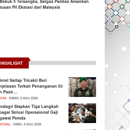
Bekuk 5 Tersangka, Satgas Pamtas Amankan
tusan Pil Ekstasi dari Malaysia
HIGHLIGHT
intel Satlap Tricakti Beri
njelasan Terkait Penanganan 53
n Pasir…
KUM
- KAMIS, 6 AGU 2026
ndagri Siapkan Tiga Langkah
bagai Solusi Operasional Gaji
gawai Pemda
SIONAL
- RABU, 5 AGU 2026