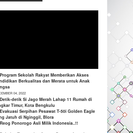
Program Sekolah Rakyat Memberikan Akses
ndidikan Berkualitas dan Merata untuk Anak
ngsa
EMBER 04, 2022
Detik-detik Si Jago Merah Lahap 11 Rumah di
ngkar Timur, Kota Bengkulu
Evakuasi Serpihan Pesawat T-50i Golden Eagle
ng Jatuh di Nginggil, Blora
Reog Ponorogo Asli Milik Indonesia..!!