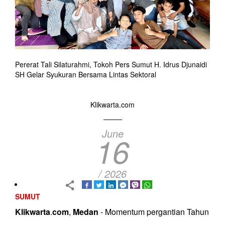
Pererat Tali Silaturahmi, Tokoh Pers Sumut H. Idrus Djunaidi
SH Gelar Syukuran Bersama Lintas Sektoral
Klikwarta.com
June
16
/ 2026
SUMUT
Klikwarta
.
com
,
Medan
- Momentum pergantian Tahun