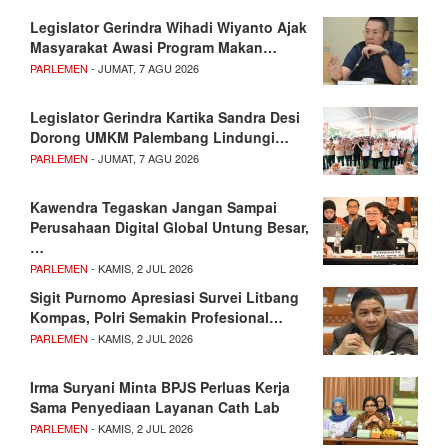
Legislator Gerindra Wihadi Wiyanto Ajak
Masyarakat Awasi Program Makan…
PARLEMEN
- JUMAT, 7 AGU 2026
Legislator Gerindra Kartika Sandra Desi
Dorong UMKM Palembang Lindungi…
PARLEMEN
- JUMAT, 7 AGU 2026
Kawendra Tegaskan Jangan Sampai
Perusahaan Digital Global Untung Besar,
…
PARLEMEN
- KAMIS, 2 JUL 2026
Sigit Purnomo Apresiasi Survei Litbang
Kompas, Polri Semakin Profesional…
PARLEMEN
- KAMIS, 2 JUL 2026
Irma Suryani Minta BPJS Perluas Kerja
Sama Penyediaan Layanan Cath Lab
PARLEMEN
- KAMIS, 2 JUL 2026