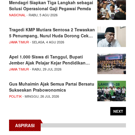
Mendagri Siapkan Tiga Langkah sebagai
Solusi Operasional Gaji Pegawai Pemda
NASIONAL
- RABU, 5 AGU 2026
Tragedi KMP Mutiara Sentosa 2 Tewaskan
5 Penumpang, Nurul Huda Dorong Cek…
JAWA TIMUR
- SELASA, 4 AGU 2026
Apel 1.000 Siswa di Tanggul, Bupati
Jember Ajak Pelajar Kejar Pendidikan…
JAWA TIMUR
- RABU, 29 JUL 2026
Gus Muhaimin Ajak Semua Partai Bersatu
Sukseskan Prabowonomics
POLITIK
- MINGGU, 26 JUL 2026
NEXT
ASPIRASI