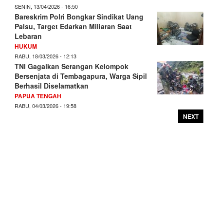
SENIN, 13/04/2026 - 16:50
Bareskrim Polri Bongkar Sindikat Uang
Palsu, Target Edarkan Miliaran Saat
Lebaran
HUKUM
RABU, 18/03/2026 - 12:13
TNI Gagalkan Serangan Kelompok
Bersenjata di Tembagapura, Warga Sipil
Berhasil Diselamatkan
PAPUA TENGAH
RABU, 04/03/2026 - 19:58
NEXT