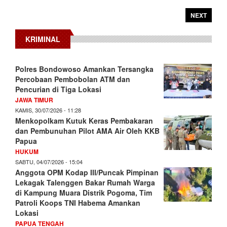
NEXT
KRIMINAL
Polres Bondowoso Amankan Tersangka
Percobaan Pembobolan ATM dan
Pencurian di Tiga Lokasi
JAWA TIMUR
KAMIS, 30/07/2026 - 11:28
Menkopolkam Kutuk Keras Pembakaran
dan Pembunuhan Pilot AMA Air Oleh KKB
Papua
HUKUM
SABTU, 04/07/2026 - 15:04
Anggota OPM Kodap III/Puncak Pimpinan
Lekagak Talenggen Bakar Rumah Warga
di Kampung Muara Distrik Pogoma, Tim
Patroli Koops TNI Habema Amankan
Lokasi
PAPUA TENGAH