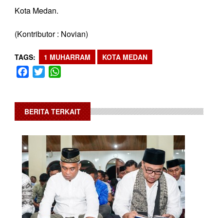
Kota Medan.
(Kontributor : Novian)
TAGS
1 MUHARRAM
KOTA MEDAN
Facebook
Twitter
WhatsApp
BERITA TERKAIT