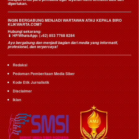
diperlukan.
INGIN BERGABUNG MENJADI WARTAWAN ATAU KEPALA BIRO
KLIKWARTA.COM?
Hubungi sekarang:
📱
HP/WhatsApp:
(+62) 853 7768 8284
Ayo bergabung dan menjadi bagian dari media yang informatif,
profesional, dan terpercaya!
Redaksi
Pedoman Pemberitaan Media Siber
Kode Etik Jurnalistik
Disclaimer
Iklan