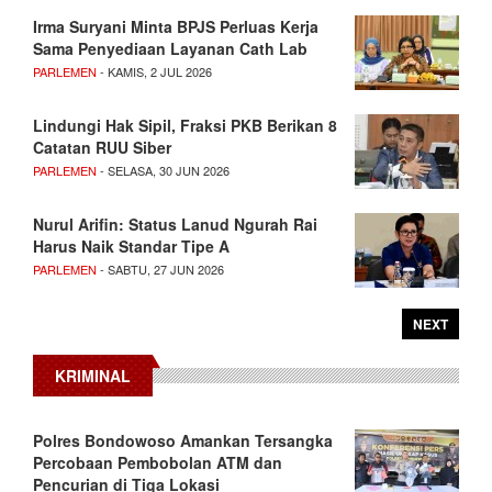
Irma Suryani Minta BPJS Perluas Kerja
Sama Penyediaan Layanan Cath Lab
PARLEMEN
- KAMIS, 2 JUL 2026
Lindungi Hak Sipil, Fraksi PKB Berikan 8
Catatan RUU Siber
PARLEMEN
- SELASA, 30 JUN 2026
Nurul Arifin: Status Lanud Ngurah Rai
Harus Naik Standar Tipe A
PARLEMEN
- SABTU, 27 JUN 2026
NEXT
KRIMINAL
Polres Bondowoso Amankan Tersangka
Percobaan Pembobolan ATM dan
Pencurian di Tiga Lokasi