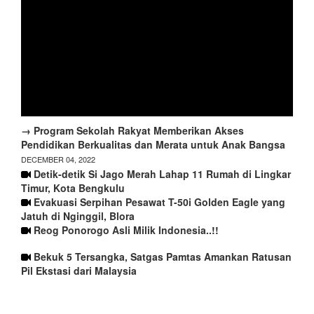
→ Program Sekolah Rakyat Memberikan Akses
Pendidikan Berkualitas dan Merata untuk Anak Bangsa
DECEMBER 04, 2022
Detik-detik Si Jago Merah Lahap 11 Rumah di Lingkar
Timur, Kota Bengkulu
Evakuasi Serpihan Pesawat T-50i Golden Eagle yang
Jatuh di Nginggil, Blora
Reog Ponorogo Asli Milik Indonesia..!!
Bekuk 5 Tersangka, Satgas Pamtas Amankan Ratusan
Pil Ekstasi dari Malaysia