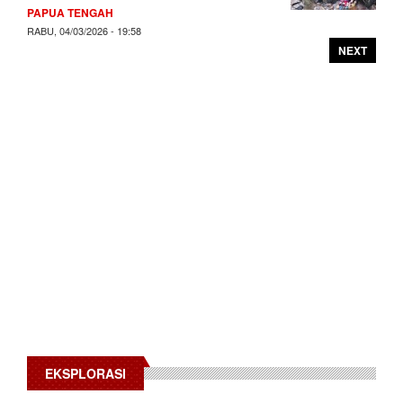
PAPUA TENGAH
RABU, 04/03/2026 - 19:58
NEXT
EKSPLORASI