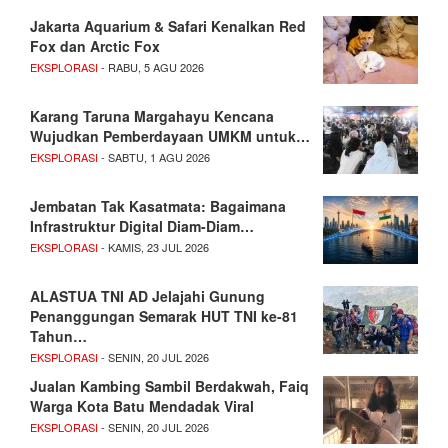
Jakarta Aquarium & Safari Kenalkan Red
Fox dan Arctic Fox
EKSPLORASI
- RABU, 5 AGU 2026
Karang Taruna Margahayu Kencana
Wujudkan Pemberdayaan UMKM untuk…
EKSPLORASI
- SABTU, 1 AGU 2026
Jembatan Tak Kasatmata: Bagaimana
Infrastruktur Digital Diam-Diam…
EKSPLORASI
- KAMIS, 23 JUL 2026
ALASTUA TNI AD Jelajahi Gunung
Penanggungan Semarak HUT TNI ke-81
Tahun…
EKSPLORASI
- SENIN, 20 JUL 2026
Jualan Kambing Sambil Berdakwah, Faiq
Warga Kota Batu Mendadak Viral
EKSPLORASI
- SENIN, 20 JUL 2026