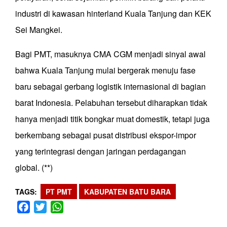
industri di kawasan hinterland Kuala Tanjung dan KEK
Sei Mangkei.
Bagi PMT, masuknya CMA CGM menjadi sinyal awal
bahwa Kuala Tanjung mulai bergerak menuju fase
baru sebagai gerbang logistik internasional di bagian
barat Indonesia. Pelabuhan tersebut diharapkan tidak
hanya menjadi titik bongkar muat domestik, tetapi juga
berkembang sebagai pusat distribusi ekspor-impor
yang terintegrasi dengan jaringan perdagangan
global. (**)
TAGS
PT PMT
KABUPATEN BATU BARA
Facebook
Twitter
WhatsApp