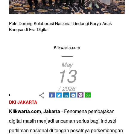
Polri Dorong Kolaborasi Nasional Lindungi Karya Anak
Bangsa di Era Digital
Klikwarta.com
May
13
/ 2026
DKI JAKARTA
Klikwarta
.
com
,
Jakarta
- Fenomena pembajakan
digital masih menjadi ancaman serius bagi industri
perfilman nasional di tengah pesatnya perkembangan