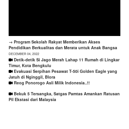
→ Program Sekolah Rakyat Memberikan Akses
Pendidikan Berkualitas dan Merata untuk Anak Bangsa
DECEMBER 04, 2022
Detik-detik Si Jago Merah Lahap 11 Rumah di Lingkar
Timur, Kota Bengkulu
Evakuasi Serpihan Pesawat T-50i Golden Eagle yang
Jatuh di Nginggil, Blora
Reog Ponorogo Asli Milik Indonesia..!!
Bekuk 5 Tersangka, Satgas Pamtas Amankan Ratusan
Pil Ekstasi dari Malaysia