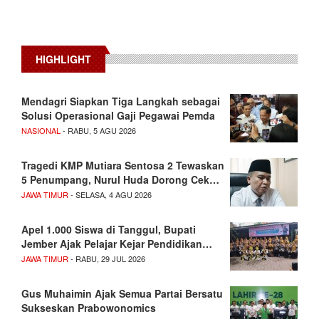
HIGHLIGHT
Mendagri Siapkan Tiga Langkah sebagai
Solusi Operasional Gaji Pegawai Pemda
NASIONAL
- RABU, 5 AGU 2026
Tragedi KMP Mutiara Sentosa 2 Tewaskan
5 Penumpang, Nurul Huda Dorong Cek…
JAWA TIMUR
- SELASA, 4 AGU 2026
Apel 1.000 Siswa di Tanggul, Bupati
Jember Ajak Pelajar Kejar Pendidikan…
JAWA TIMUR
- RABU, 29 JUL 2026
Gus Muhaimin Ajak Semua Partai Bersatu
Sukseskan Prabowonomics