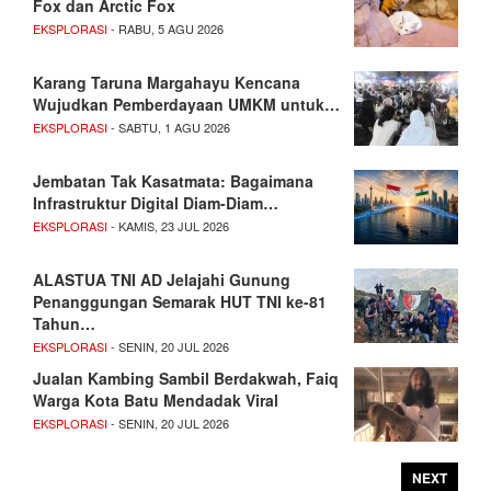
Fox dan Arctic Fox
EKSPLORASI
- RABU, 5 AGU 2026
Karang Taruna Margahayu Kencana
Wujudkan Pemberdayaan UMKM untuk…
EKSPLORASI
- SABTU, 1 AGU 2026
Jembatan Tak Kasatmata: Bagaimana
Infrastruktur Digital Diam-Diam…
EKSPLORASI
- KAMIS, 23 JUL 2026
ALASTUA TNI AD Jelajahi Gunung
Penanggungan Semarak HUT TNI ke-81
Tahun…
EKSPLORASI
- SENIN, 20 JUL 2026
Jualan Kambing Sambil Berdakwah, Faiq
Warga Kota Batu Mendadak Viral
EKSPLORASI
- SENIN, 20 JUL 2026
NEXT