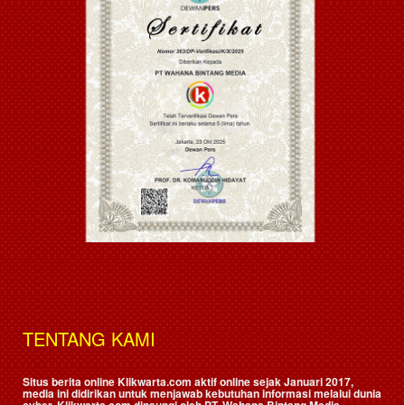
TENTANG KAMI
Situs berita online Klikwarta.com aktif online sejak Januari 2017,
media ini didirikan untuk menjawab kebutuhan informasi melalui dunia