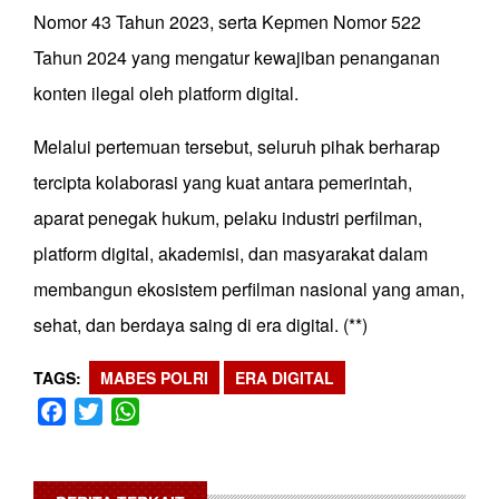
Nomor 43 Tahun 2023, serta Kepmen Nomor 522
Tahun 2024 yang mengatur kewajiban penanganan
konten ilegal oleh platform digital.
Melalui pertemuan tersebut, seluruh pihak berharap
tercipta kolaborasi yang kuat antara pemerintah,
aparat penegak hukum, pelaku industri perfilman,
platform digital, akademisi, dan masyarakat dalam
membangun ekosistem perfilman nasional yang aman,
sehat, dan berdaya saing di era digital. (**)
TAGS
MABES POLRI
ERA DIGITAL
Facebook
Twitter
WhatsApp