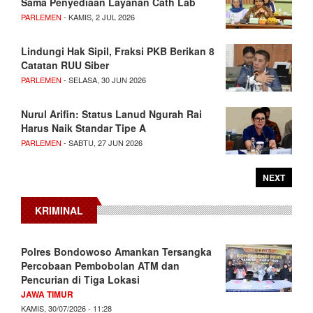
Sama Penyediaan Layanan Cath Lab
PARLEMEN
- KAMIS, 2 JUL 2026
Lindungi Hak Sipil, Fraksi PKB Berikan 8
Catatan RUU Siber
PARLEMEN
- SELASA, 30 JUN 2026
Nurul Arifin: Status Lanud Ngurah Rai
Harus Naik Standar Tipe A
PARLEMEN
- SABTU, 27 JUN 2026
NEXT
KRIMINAL
Polres Bondowoso Amankan Tersangka
Percobaan Pembobolan ATM dan
Pencurian di Tiga Lokasi
JAWA TIMUR
KAMIS, 30/07/2026 - 11:28