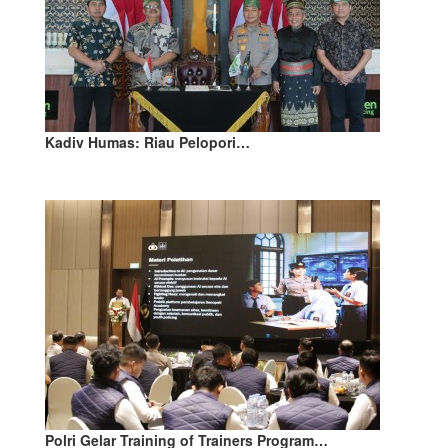
Kadiv Humas: Riau Pelopori…
Polri Gelar Training of Trainers Program…