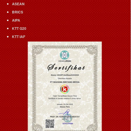
ASEAN
BRICS
AIPA
KTT G20
KTT IAF