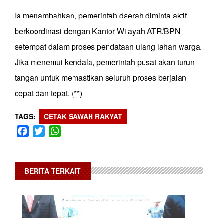
Ia menambahkan, pemerintah daerah diminta aktif
berkoordinasi dengan Kantor Wilayah ATR/BPN
setempat dalam proses pendataan ulang lahan warga.
Jika menemui kendala, pemerintah pusat akan turun
tangan untuk memastikan seluruh proses berjalan
cepat dan tepat. (**)
TAGS
CETAK SAWAH RAKYAT
Facebook
Twitter
WhatsApp
BERITA TERKAIT