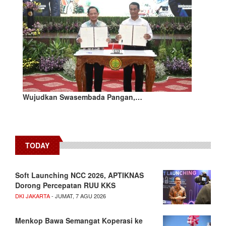
Wujudkan Swasembada Pangan,…
TODAY
Soft Launching NCC 2026, APTIKNAS
Dorong Percepatan RUU KKS
DKI JAKARTA
- JUMAT, 7 AGU 2026
Menkop Bawa Semangat Koperasi ke