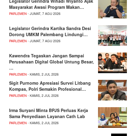
Legislator Gerindra Wihadi Wiyanto Ajak
Masyarakat Awasi Program Makan…
PARLEMEN
- JUMAT, 7 AGU 2026
Legislator Gerindra Kartika Sandra Desi
Dorong UMKM Palembang Lindungi…
PARLEMEN
- JUMAT, 7 AGU 2026
Kawendra Tegaskan Jangan Sampai
Perusahaan Digital Global Untung Besar,
…
PARLEMEN
- KAMIS, 2 JUL 2026
Sigit Purnomo Apresiasi Survei Litbang
Kompas, Polri Semakin Profesional…
PARLEMEN
- KAMIS, 2 JUL 2026
Irma Suryani Minta BPJS Perluas Kerja
Sama Penyediaan Layanan Cath Lab
PARLEMEN
- KAMIS, 2 JUL 2026