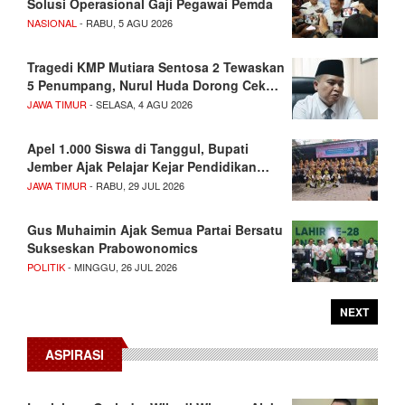
Solusi Operasional Gaji Pegawai Pemda
NASIONAL
- RABU, 5 AGU 2026
Tragedi KMP Mutiara Sentosa 2 Tewaskan
5 Penumpang, Nurul Huda Dorong Cek…
JAWA TIMUR
- SELASA, 4 AGU 2026
Apel 1.000 Siswa di Tanggul, Bupati
Jember Ajak Pelajar Kejar Pendidikan…
JAWA TIMUR
- RABU, 29 JUL 2026
Gus Muhaimin Ajak Semua Partai Bersatu
Sukseskan Prabowonomics
POLITIK
- MINGGU, 26 JUL 2026
NEXT
ASPIRASI