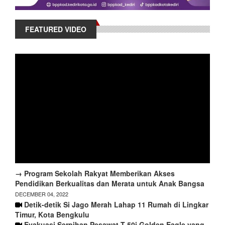
FEATURED VIDEO
→ Program Sekolah Rakyat Memberikan Akses
Pendidikan Berkualitas dan Merata untuk Anak Bangsa
DECEMBER 04, 2022
Detik-detik Si Jago Merah Lahap 11 Rumah di Lingkar
Timur, Kota Bengkulu
Evakuasi Serpihan Pesawat T-50i Golden Eagle yang