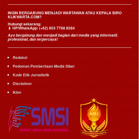
INGIN BERGABUNG MENJADI WARTAWAN ATAU KEPALA BIRO
KLIKWARTA.COM?
Hubungi sekarang:
📱
HP/WhatsApp:
(+62) 853 7768 8284
Ayo bergabung dan menjadi bagian dari media yang informatif,
profesional, dan terpercaya!
Redaksi
Pedoman Pemberitaan Media Siber
Kode Etik Jurnalistik
Disclaimer
Iklan