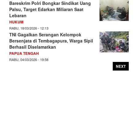
Bareskrim Polri Bongkar Sindikat Uang
Palsu, Target Edarkan Miliaran Saat
Lebaran
HUKUM
RABU, 18/03/2026 - 12:13
TNI Gagalkan Serangan Kelompok
Bersenjata di Tembagapura, Warga Sipil
Berhasil Diselamatkan
PAPUA TENGAH
RABU, 04/03/2026 - 19:58
NEXT