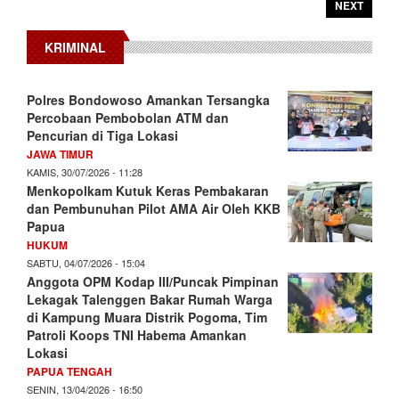
NEXT
KRIMINAL
Polres Bondowoso Amankan Tersangka
Percobaan Pembobolan ATM dan
Pencurian di Tiga Lokasi
JAWA TIMUR
KAMIS, 30/07/2026 - 11:28
Menkopolkam Kutuk Keras Pembakaran
dan Pembunuhan Pilot AMA Air Oleh KKB
Papua
HUKUM
SABTU, 04/07/2026 - 15:04
Anggota OPM Kodap III/Puncak Pimpinan
Lekagak Talenggen Bakar Rumah Warga
di Kampung Muara Distrik Pogoma, Tim
Patroli Koops TNI Habema Amankan
Lokasi
PAPUA TENGAH
SENIN, 13/04/2026 - 16:50