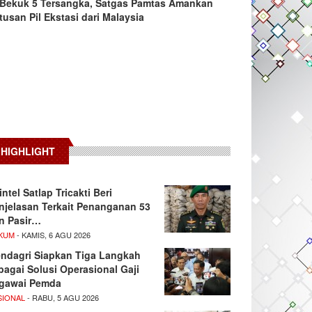
Bekuk 5 Tersangka, Satgas Pamtas Amankan
tusan Pil Ekstasi dari Malaysia
HIGHLIGHT
intel Satlap Tricakti Beri
njelasan Terkait Penanganan 53
n Pasir…
KUM
- KAMIS, 6 AGU 2026
ndagri Siapkan Tiga Langkah
bagai Solusi Operasional Gaji
gawai Pemda
SIONAL
- RABU, 5 AGU 2026