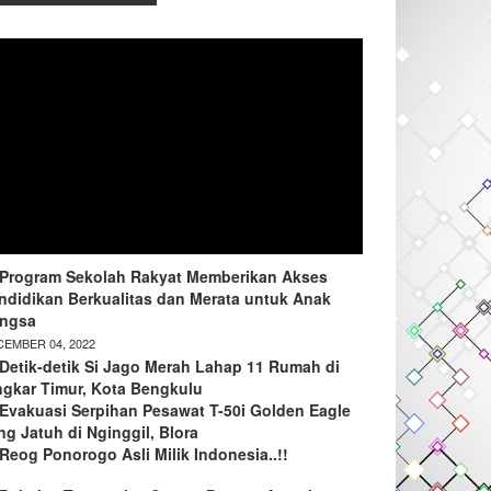
Program Sekolah Rakyat Memberikan Akses
ndidikan Berkualitas dan Merata untuk Anak
ngsa
EMBER 04, 2022
Detik-detik Si Jago Merah Lahap 11 Rumah di
ngkar Timur, Kota Bengkulu
Evakuasi Serpihan Pesawat T-50i Golden Eagle
ng Jatuh di Nginggil, Blora
Reog Ponorogo Asli Milik Indonesia..!!