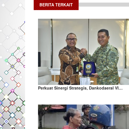
BERITA TERKAIT
Perkuat Sinergi Strategis, Dankodaeral VI…