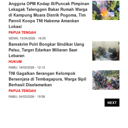
Anggota OPM Kodap III/Puncak Pimpinan
Lekagak Talenggen Bakar Rumah Warga
di Kampung Muara Distrik Pogoma, Tim
Patroli Koops TNI Habema Amankan
Lokasi
PAPUA TENGAH
SENIN, 13/04/2026 - 16:50
Bareskrim Polri Bongkar Sindikat Uang
Palsu, Target Edarkan Miliaran Saat
Lebaran
HUKUM
RABU, 18/03/2026 - 12:13
TNI Gagalkan Serangan Kelompok
Bersenjata di Tembagapura, Warga Sipil
Berhasil Diselamatkan
PAPUA TENGAH
RABU, 04/03/2026 - 19:58
NEXT