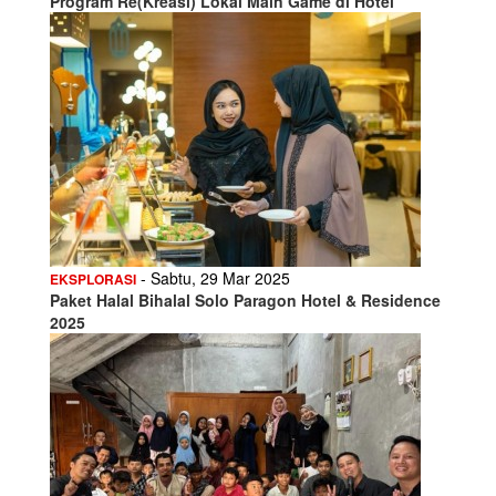
Program Re(Kreasi) Lokal Main Game di Hotel
- Sabtu, 29 Mar 2025
EKSPLORASI
Paket Halal Bihalal Solo Paragon Hotel & Residence
2025