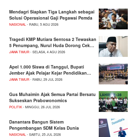
Mendagri Siapkan Tiga Langkah sebagai
Solusi Operasional Gaji Pegawai Pemda
NASIONAL
- RABU, 5 AGU 2026
Tragedi KMP Mutiara Sentosa 2 Tewaskan
5 Penumpang, Nurul Huda Dorong Cek…
JAWA TIMUR
- SELASA, 4 AGU 2026
Apel 1.000 Siswa di Tanggul, Bupati
Jember Ajak Pelajar Kejar Pendidikan…
JAWA TIMUR
- RABU, 29 JUL 2026
Gus Muhaimin Ajak Semua Partai Bersatu
Sukseskan Prabowonomics
POLITIK
- MINGGU, 26 JUL 2026
Danantara Bangun Sistem
Pengembangan SDM Kelas Dunia
NASIONAL
- SABTU, 25 JUL 2026