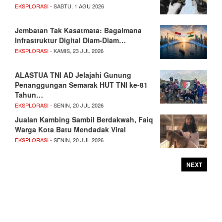
EKSPLORASI
- SABTU, 1 AGU 2026
Jembatan Tak Kasatmata: Bagaimana
Infrastruktur Digital Diam-Diam…
EKSPLORASI
- KAMIS, 23 JUL 2026
ALASTUA TNI AD Jelajahi Gunung
Penanggungan Semarak HUT TNI ke-81
Tahun…
EKSPLORASI
- SENIN, 20 JUL 2026
Jualan Kambing Sambil Berdakwah, Faiq
Warga Kota Batu Mendadak Viral
EKSPLORASI
- SENIN, 20 JUL 2026
NEXT