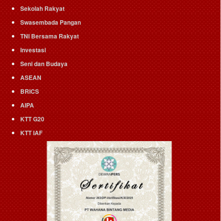
Sekolah Rakyat
Swasembada Pangan
TNI Bersama Rakyat
Investasi
Seni dan Budaya
ASEAN
BRICS
AIPA
KTT G20
KTT IAF