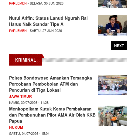
PARLEMEN
- SELASA, 30 JUN 2026
Nurul Arifin: Status Lanud Ngurah Rai
Harus Naik Standar Tipe A
PARLEMEN
- SABTU, 27 JUN 2026
NEXT
KRIMINAL
Polres Bondowoso Amankan Tersangka
Percobaan Pembobolan ATM dan
Pencurian di Tiga Lokasi
JAWA TIMUR
KAMIS, 30/07/2026 - 11:28
Menkopolkam Kutuk Keras Pembakaran
dan Pembunuhan Pilot AMA Air Oleh KKB
Papua
HUKUM
SABTU, 04/07/2026 - 15:04