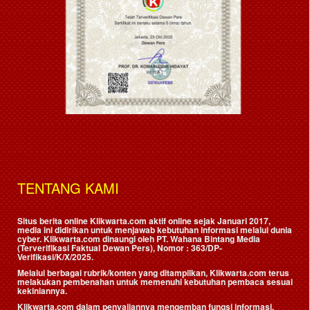
TENTANG KAMI
Situs berita online Klikwarta.com aktif online sejak Januari 2017,
media ini didirikan untuk menjawab kebutuhan informasi melalui dunia
cyber. Klikwarta.com dinaungi oleh
PT. Wahana Bintang Media
(Terverifikasi Faktual Dewan Pers)
, Nomor : 363/DP-
Verifikasi/K/X/2025.
Melalui berbagai rubrik/konten yang ditampilkan, Klikwarta.com terus
melakukan pembenahan untuk memenuhi kebutuhan pembaca sesuai
kekiniannya.
Klikwarta.com dalam penyajiannya mengemban fungsi informasi,