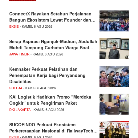
ConnectX Rayakan Setahun Perjalanan
Bangun Ekosistem Lewat Founder dan…
EKBIS
- KAMIS, 6 AGU 2026
Serap Aspirasi Nganjuk-Madiun, Abdullah
Muhdi Tampung Curhatan Warga Soal…
JAWA TIMUR
- KAMIS, 6 AGU 2026
Kemnaker Perkuat Pelatihan dan
Penempatan Kerja bagi Penyandang
Disabilitas
SULTRA
- KAMIS, 6 AGU 2026
KAI Logistik Hadirkan Promo “Merdeka
Ongkir” untuk Pengiriman Paket
DKI JAKARTA
- KAMIS, 6 AGU 2026
SUCOFINDO Perkuat Ekosistem
Perkeretaapian Nasional di RailwayTech…
EKBIS
- KAMIS, 6 AGU 2026