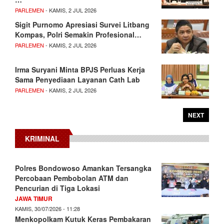
PARLEMEN
- KAMIS, 2 JUL 2026
Sigit Purnomo Apresiasi Survei Litbang
Kompas, Polri Semakin Profesional…
PARLEMEN
- KAMIS, 2 JUL 2026
Irma Suryani Minta BPJS Perluas Kerja
Sama Penyediaan Layanan Cath Lab
PARLEMEN
- KAMIS, 2 JUL 2026
NEXT
KRIMINAL
Polres Bondowoso Amankan Tersangka
Percobaan Pembobolan ATM dan
Pencurian di Tiga Lokasi
JAWA TIMUR
KAMIS, 30/07/2026 - 11:28
Menkopolkam Kutuk Keras Pembakaran