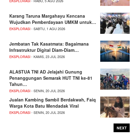
EKSPLORASI
- RABU, 5 AGU 2026
Karang Taruna Margahayu Kencana
Wujudkan Pemberdayaan UMKM untuk…
EKSPLORASI
- SABTU, 1 AGU 2026
Jembatan Tak Kasatmata: Bagaimana
Infrastruktur Digital Diam-Diam…
EKSPLORASI
- KAMIS, 23 JUL 2026
ALASTUA TNI AD Jelajahi Gunung
Penanggungan Semarak HUT TNI ke-81
Tahun…
EKSPLORASI
- SENIN, 20 JUL 2026
Jualan Kambing Sambil Berdakwah, Faiq
Warga Kota Batu Mendadak Viral
EKSPLORASI
- SENIN, 20 JUL 2026
NEXT