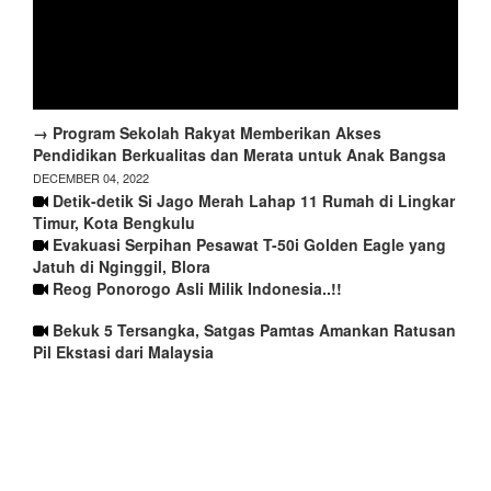
→ Program Sekolah Rakyat Memberikan Akses
Pendidikan Berkualitas dan Merata untuk Anak Bangsa
DECEMBER 04, 2022
Detik-detik Si Jago Merah Lahap 11 Rumah di Lingkar
Timur, Kota Bengkulu
Evakuasi Serpihan Pesawat T-50i Golden Eagle yang
Jatuh di Nginggil, Blora
Reog Ponorogo Asli Milik Indonesia..!!
Bekuk 5 Tersangka, Satgas Pamtas Amankan Ratusan
Pil Ekstasi dari Malaysia