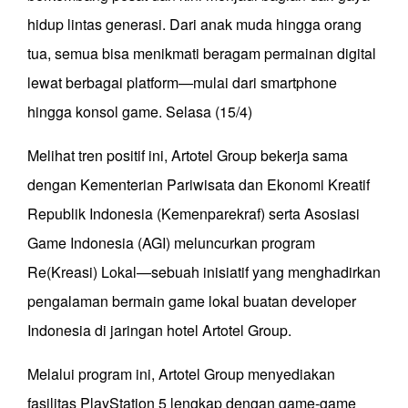
hidup lintas generasi. Dari anak muda hingga orang
tua, semua bisa menikmati beragam permainan digital
lewat berbagai platform—mulai dari smartphone
hingga konsol game. Selasa (15/4)
Melihat tren positif ini, Artotel Group bekerja sama
dengan Kementerian Pariwisata dan Ekonomi Kreatif
Republik Indonesia (Kemenparekraf) serta Asosiasi
Game Indonesia (AGI) meluncurkan program
Re(Kreasi) Lokal—sebuah inisiatif yang menghadirkan
pengalaman bermain game lokal buatan developer
Indonesia di jaringan hotel Artotel Group.
Melalui program ini, Artotel Group menyediakan
fasilitas PlayStation 5 lengkap dengan game-game