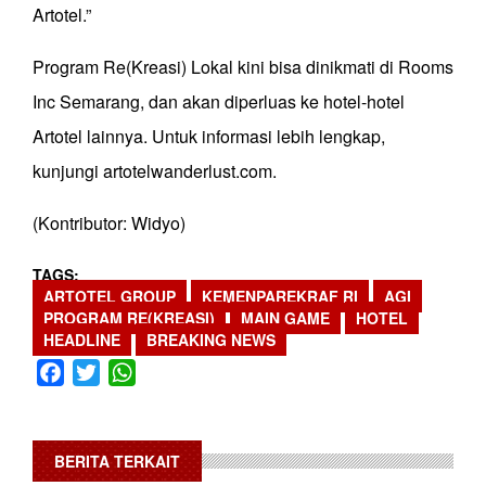
Artotel.”
Program Re(Kreasi) Lokal kini bisa dinikmati di Rooms
Inc Semarang, dan akan diperluas ke hotel-hotel
Artotel lainnya. Untuk informasi lebih lengkap,
kunjungi artotelwanderlust.com.
(Kontributor: Widyo)
TAGS
ARTOTEL GROUP
KEMENPAREKRAF RI
AGI
PROGRAM RE(KREASI)
MAIN GAME
HOTEL
HEADLINE
BREAKING NEWS
Facebook
Twitter
WhatsApp
BERITA TERKAIT