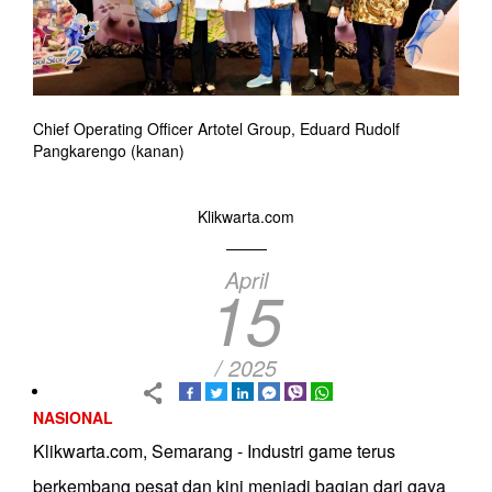
Chief Operating Officer Artotel Group, Eduard Rudolf
Pangkarengo (kanan)
Klikwarta.com
April
15
/ 2025
NASIONAL
Klikwarta.com, Semarang - Industri game terus
berkembang pesat dan kini menjadi bagian dari gaya