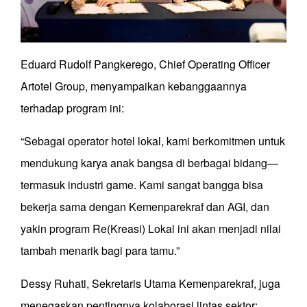
Eduard Rudolf Pangkerego, Chief Operating Officer
Artotel Group, menyampaikan kebanggaannya
terhadap program ini:
“Sebagai operator hotel lokal, kami berkomitmen untuk
mendukung karya anak bangsa di berbagai bidang—
termasuk industri game. Kami sangat bangga bisa
bekerja sama dengan Kemenparekraf dan AGI, dan
yakin program Re(Kreasi) Lokal ini akan menjadi nilai
tambah menarik bagi para tamu.”
Dessy Ruhati, Sekretaris Utama Kemenparekraf, juga
menegaskan pentingnya kolaborasi lintas sektor: