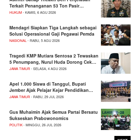
Terkait Penanganan 53 Ton Pasir…
HUKUM
- KAMIS, 6 AGU 2026
Mendagri Siapkan Tiga Langkah sebagai
Solusi Operasional Gaji Pegawai Pemda
NASIONAL
- RABU, 5 AGU 2026
Tragedi KMP Mutiara Sentosa 2 Tewaskan
5 Penumpang, Nurul Huda Dorong Cek…
JAWA TIMUR
- SELASA, 4 AGU 2026
Apel 1.000 Siswa di Tanggul, Bupati
Jember Ajak Pelajar Kejar Pendidikan…
JAWA TIMUR
- RABU, 29 JUL 2026
Gus Muhaimin Ajak Semua Partai Bersatu
Sukseskan Prabowonomics
POLITIK
- MINGGU, 26 JUL 2026