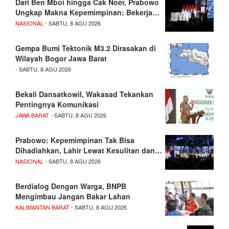
Dari Ben Mboi hingga Cak Noer, Prabowo
Ungkap Makna Kepemimpinan: Bekerja…
NASIONAL
- SABTU, 8 AGU 2026
Gempa Bumi Tektonik M3.2 Dirasakan di
Wilayah Bogor Jawa Barat
- SABTU, 8 AGU 2026
Bekali Dansatkowil, Wakasad Tekankan
Pentingnya Komunikasi
JAWA BARAT
- SABTU, 8 AGU 2026
Prabowo: Kepemimpinan Tak Bisa
Dihadiahkan, Lahir Lewat Kesulitan dan…
NASIONAL
- SABTU, 8 AGU 2026
Berdialog Dengan Warga, BNPB
Mengimbau Jangan Bakar Lahan
KALIMANTAN BARAT
- SABTU, 8 AGU 2026