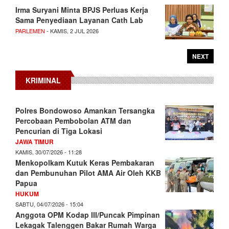
Irma Suryani Minta BPJS Perluas Kerja
Sama Penyediaan Layanan Cath Lab
PARLEMEN
- KAMIS, 2 JUL 2026
NEXT
KRIMINAL
Polres Bondowoso Amankan Tersangka
Percobaan Pembobolan ATM dan
Pencurian di Tiga Lokasi
JAWA TIMUR
KAMIS, 30/07/2026 - 11:28
Menkopolkam Kutuk Keras Pembakaran
dan Pembunuhan Pilot AMA Air Oleh KKB
Papua
HUKUM
SABTU, 04/07/2026 - 15:04
Anggota OPM Kodap III/Puncak Pimpinan
Lekagak Talenggen Bakar Rumah Warga