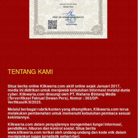
TENTANG KAMI
Situs berita online Klikwarta.com aktif online sejak Januari 2017,
media ini didirikan untuk menjawab kebutuhan informasi melalui dunia
cyber. Klikwarta.com dinaungi oleh
PT. Wahana Bintang Media
(Terverifikasi Faktual Dewan Pers)
, Nomor : 363/DP-
Verifikasi/K/X/2025.
Melalui berbagai rubrik/konten yang ditampilkan, Klikwarta.com terus
melakukan pembenahan untuk memenuhi kebutuhan pembaca sesuai
kekiniannya.
Klikwarta.com dalam penyajiannya mengemban fungsi informasi,
pendidikan, hiburan dan kontrol sosial. Situs berita
www.klikwarta.com terikat oleh undang-undang dan kode etik dalam
menjalankan tugas jurnalistik sehari-hari.