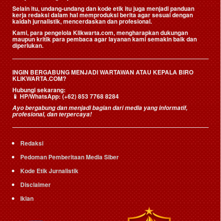
Selain itu, undang-undang dan kode etik itu juga menjadi panduan
kerja redaksi dalam hal memproduksi berita agar sesuai dengan
kaidah jurnalistik, mencerdaskan dan profesional.
Kami, para pengelola Klikwarta.com, mengharapkan dukungan
maupun kritik para pembaca agar layanan kami semakin baik dan
diperlukan.
INGIN BERGABUNG MENJADI WARTAWAN ATAU KEPALA BIRO
KLIKWARTA.COM?
Hubungi sekarang:
📱
HP/WhatsApp:
(+62) 853 7768 8284
Ayo bergabung dan menjadi bagian dari media yang informatif,
profesional, dan terpercaya!
Redaksi
Pedoman Pemberitaan Media Siber
Kode Etik Jurnalistik
Disclaimer
Iklan