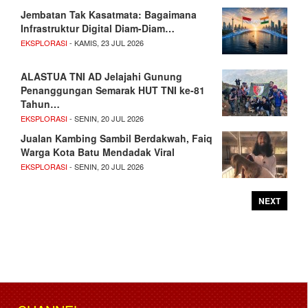
Jembatan Tak Kasatmata: Bagaimana
Infrastruktur Digital Diam-Diam…
EKSPLORASI
- KAMIS, 23 JUL 2026
ALASTUA TNI AD Jelajahi Gunung
Penanggungan Semarak HUT TNI ke-81
Tahun…
EKSPLORASI
- SENIN, 20 JUL 2026
Jualan Kambing Sambil Berdakwah, Faiq
Warga Kota Batu Mendadak Viral
EKSPLORASI
- SENIN, 20 JUL 2026
NEXT