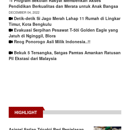
→ Program Sekolah Rakyat Memberikan Akses
Pendidikan Berkualitas dan Merata untuk Anak Bangsa
DECEMBER 04, 2022
Detik-detik Si Jago Merah Lahap 11 Rumah di Lingkar
Timur, Kota Bengkulu
Evakuasi Serpihan Pesawat T-50i Golden Eagle yang
Jatuh di Nginggil, Blora
Reog Ponorogo Asli Milik Indonesia..!!
Bekuk 5 Tersangka, Satgas Pamtas Amankan Ratusan
Pil Ekstasi dari Malaysia
HIGHLIGHT
Asintel Satlap Tricakti Beri Penjelasan