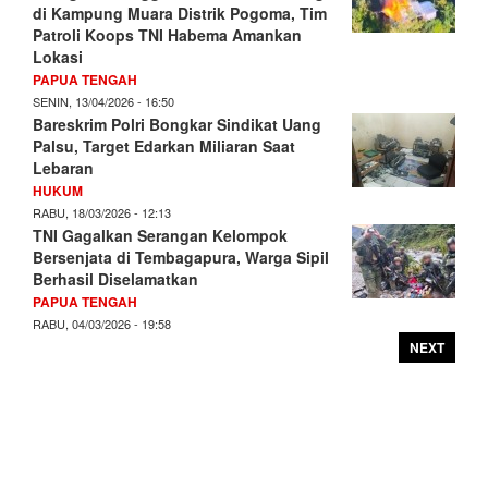
di Kampung Muara Distrik Pogoma, Tim
Patroli Koops TNI Habema Amankan
Lokasi
PAPUA TENGAH
SENIN, 13/04/2026 - 16:50
Bareskrim Polri Bongkar Sindikat Uang
Palsu, Target Edarkan Miliaran Saat
Lebaran
HUKUM
RABU, 18/03/2026 - 12:13
TNI Gagalkan Serangan Kelompok
Bersenjata di Tembagapura, Warga Sipil
Berhasil Diselamatkan
PAPUA TENGAH
RABU, 04/03/2026 - 19:58
NEXT