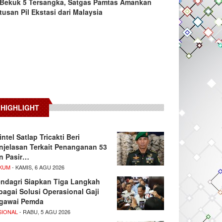
Bekuk 5 Tersangka, Satgas Pamtas Amankan
tusan Pil Ekstasi dari Malaysia
HIGHLIGHT
intel Satlap Tricakti Beri
njelasan Terkait Penanganan 53
n Pasir…
KUM
- KAMIS, 6 AGU 2026
ndagri Siapkan Tiga Langkah
bagai Solusi Operasional Gaji
gawai Pemda
SIONAL
- RABU, 5 AGU 2026