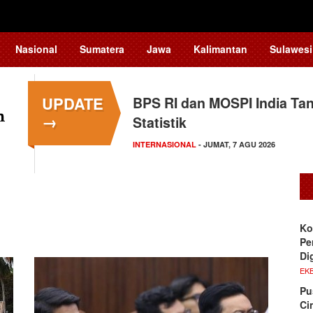
Nasional
Sumatera
Jawa
Kalimantan
Sulawesi
UPDATE
BPS RI dan MOSPI India Ta
Kapolsek Kedungkandang Kl
→
Statistik
HUKUM
- KAMIS, 6 AGU 2026
INTERNASIONAL
- JUMAT, 7 AGU 2026
Ko
Pe
Di
EKB
Pu
Ci