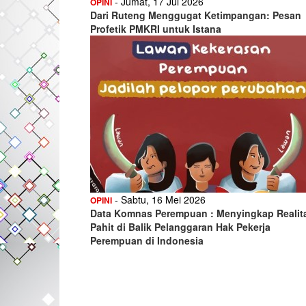
- Jumat, 17 Jul 2026
OPINI
Dari Ruteng Menggugat Ketimpangan: Pesan
Profetik PMKRI untuk Istana
- Sabtu, 16 Mei 2026
OPINI
Data Komnas Perempuan : Menyingkap Realit
Pahit di Balik Pelanggaran Hak Pekerja
Perempuan di Indonesia