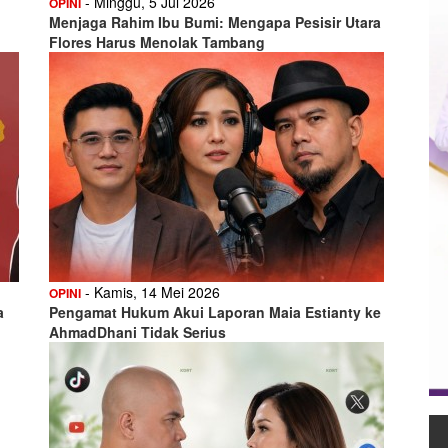
- Minggu, 5 Jul 2026
OPINI
Menjaga Rahim Ibu Bumi: Mengapa Pesisir Utara
Flores Harus Menolak Tambang
- Kamis, 14 Mei 2026
OPINI
a
Pengamat Hukum Akui Laporan Maia Estianty ke
AhmadDhani Tidak Serius