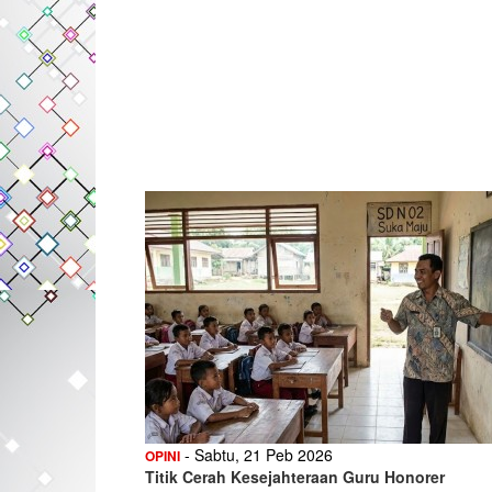
- Sabtu, 21 Peb 2026
OPINI
Titik Cerah Kesejahteraan Guru Honorer