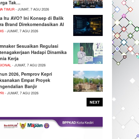
rga Tak…
WA TIMUR
- JUMAT, 7 AGU 2026
a Itu AVO? Ini Konsep di Balik
ra Brand Direkomendasikan AI
IS
- JUMAT, 7 AGU 2026
mnaker Sesuaikan Regulasi
tenagakerjaan Hadapi Dinamika
nia Kerja
SIONAL
- JUMAT, 7 AGU 2026
hun 2026, Pemprov Kepri
ksanakan Empat Proyek
ngendalian Banjir
PRI
- JUMAT, 7 AGU 2026
NEXT