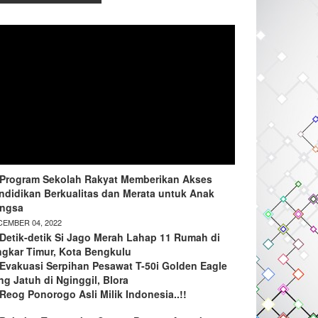
Program Sekolah Rakyat Memberikan Akses
ndidikan Berkualitas dan Merata untuk Anak
ngsa
EMBER 04, 2022
Detik-detik Si Jago Merah Lahap 11 Rumah di
ngkar Timur, Kota Bengkulu
Evakuasi Serpihan Pesawat T-50i Golden Eagle
ng Jatuh di Nginggil, Blora
Reog Ponorogo Asli Milik Indonesia..!!