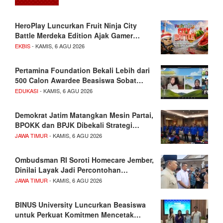
HeroPlay Luncurkan Fruit Ninja City
Battle Merdeka Edition Ajak Gamer…
EKBIS
- KAMIS, 6 AGU 2026
Pertamina Foundation Bekali Lebih dari
500 Calon Awardee Beasiswa Sobat…
EDUKASI
- KAMIS, 6 AGU 2026
Demokrat Jatim Matangkan Mesin Partai,
BPOKK dan BPJK Dibekali Strategi…
JAWA TIMUR
- KAMIS, 6 AGU 2026
Ombudsman RI Soroti Homecare Jember,
Dinilai Layak Jadi Percontohan…
JAWA TIMUR
- KAMIS, 6 AGU 2026
BINUS University Luncurkan Beasiswa
untuk Perkuat Komitmen Mencetak…