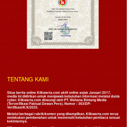
TENTANG KAMI
Situs berita online Klikwarta.com aktif online sejak Januari 2017,
media ini didirikan untuk menjawab kebutuhan informasi melalui dunia
cyber. Klikwarta.com dinaungi oleh
PT. Wahana Bintang Media
(Terverifikasi Faktual Dewan Pers)
, Nomor : 363/DP-
Verifikasi/K/X/2025.
Melalui berbagai rubrik/konten yang ditampilkan, Klikwarta.com terus
melakukan pembenahan untuk memenuhi kebutuhan pembaca sesuai
kekiniannya.