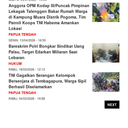
Anggota OPM Kodap III/Puncak Pimpinan
Lekagak Talenggen Bakar Rumah Warga
di Kampung Muara Distrik Pogoma, Tim
Patroli Koops TNI Habema Amankan
Lokasi
PAPUA TENGAH
SENIN, 13/04/2026 - 16:50
Bareskrim Polri Bongkar Sindikat Uang
Palsu, Target Edarkan Miliaran Saat
Lebaran
HUKUM
RABU, 18/03/2026 - 12:13
TNI Gagalkan Serangan Kelompok
Bersenjata di Tembagapura, Warga Sipil
Berhasil Diselamatkan
PAPUA TENGAH
RABU, 04/03/2026 - 19:58
NEXT