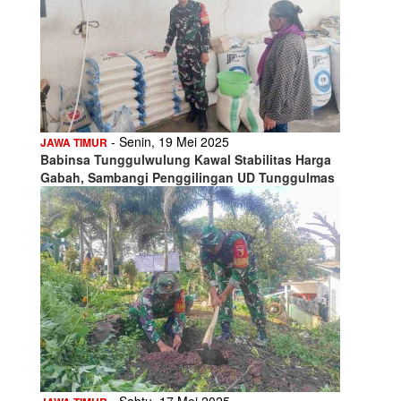
- Senin, 19 Mei 2025
JAWA TIMUR
Babinsa Tunggulwulung Kawal Stabilitas Harga
Gabah, Sambangi Penggilingan UD Tunggulmas
- Sabtu, 17 Mei 2025