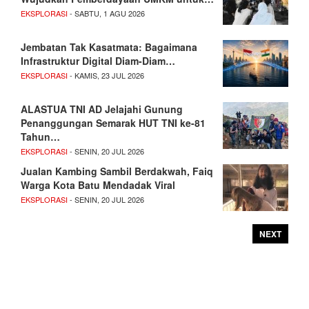
EKSPLORASI
- SABTU, 1 AGU 2026
Jembatan Tak Kasatmata: Bagaimana
Infrastruktur Digital Diam-Diam…
EKSPLORASI
- KAMIS, 23 JUL 2026
ALASTUA TNI AD Jelajahi Gunung
Penanggungan Semarak HUT TNI ke-81
Tahun…
EKSPLORASI
- SENIN, 20 JUL 2026
Jualan Kambing Sambil Berdakwah, Faiq
Warga Kota Batu Mendadak Viral
EKSPLORASI
- SENIN, 20 JUL 2026
NEXT