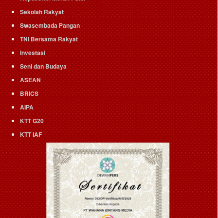
Sekolah Rakyat
Swasembada Pangan
TNI Bersama Rakyat
Investasi
Seni dan Budaya
ASEAN
BRICS
AIPA
KTT G20
KTT IAF