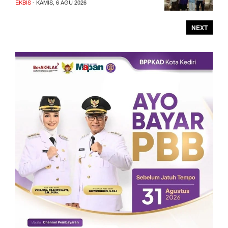
EKBIS
- KAMIS, 6 AGU 2026
NEXT