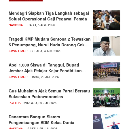
Mendagri Siapkan Tiga Langkah sebagai
Solusi Operasional Gaji Pegawai Pemda
NASIONAL
- RABU, 5 AGU 2026
Tragedi KMP Mutiara Sentosa 2 Tewaskan
5 Penumpang, Nurul Huda Dorong Cek…
JAWA TIMUR
- SELASA, 4 AGU 2026
Apel 1.000 Siswa di Tanggul, Bupati
Jember Ajak Pelajar Kejar Pendidikan…
JAWA TIMUR
- RABU, 29 JUL 2026
Gus Muhaimin Ajak Semua Partai Bersatu
Sukseskan Prabowonomics
POLITIK
- MINGGU, 26 JUL 2026
Danantara Bangun Sistem
Pengembangan SDM Kelas Dunia
NASIONAL
- SABTU, 25 JUL 2026