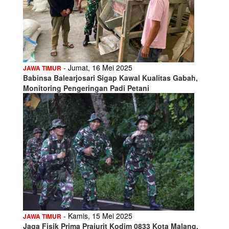
- Jumat, 16 Mei 2025
JAWA TIMUR
Babinsa Balearjosari Sigap Kawal Kualitas Gabah,
Monitoring Pengeringan Padi Petani
- Kamis, 15 Mei 2025
JAWA TIMUR
Jaga Fisik Prima Prajurit Kodim 0833 Kota Malang,