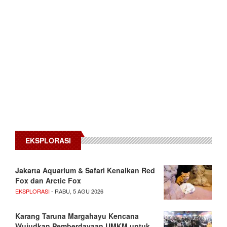
EKSPLORASI
Jakarta Aquarium & Safari Kenalkan Red
Fox dan Arctic Fox
EKSPLORASI
- RABU, 5 AGU 2026
Karang Taruna Margahayu Kencana
Wujudkan Pemberdayaan UMKM untuk…