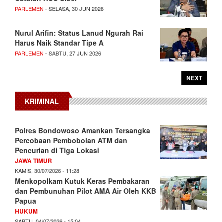
PARLEMEN
- SELASA, 30 JUN 2026
Nurul Arifin: Status Lanud Ngurah Rai
Harus Naik Standar Tipe A
PARLEMEN
- SABTU, 27 JUN 2026
NEXT
KRIMINAL
Polres Bondowoso Amankan Tersangka
Percobaan Pembobolan ATM dan
Pencurian di Tiga Lokasi
JAWA TIMUR
KAMIS, 30/07/2026 - 11:28
Menkopolkam Kutuk Keras Pembakaran
dan Pembunuhan Pilot AMA Air Oleh KKB
Papua
HUKUM
SABTU, 04/07/2026 - 15:04