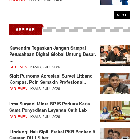
NEXT
ASPIRASI
Kawendra Tegaskan Jangan Sampai
Perusahaan Digital Global Untung Besar,
…
PARLEMEN
- KAMIS, 2 JUL 2026
Sigit Purnomo Apresiasi Survei Litbang
Kompas, Polri Semakin Profesional…
PARLEMEN
- KAMIS, 2 JUL 2026
Irma Suryani Minta BPJS Perluas Kerja
Sama Penyediaan Layanan Cath Lab
PARLEMEN
- KAMIS, 2 JUL 2026
Lindungi Hak Sipil, Fraksi PKB Berikan 8
Catatan RUU Siber