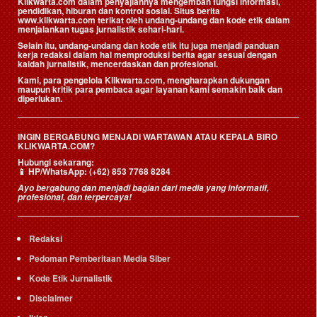
Klikwarta.com dalam penyajiannya mengemban fungsi informasi,
pendidikan, hiburan dan kontrol sosial. Situs berita
www.klikwarta.com terikat oleh undang-undang dan kode etik dalam
menjalankan tugas jurnalistik sehari-hari.
Selain itu, undang-undang dan kode etik itu juga menjadi panduan
kerja redaksi dalam hal memproduksi berita agar sesuai dengan
kaidah jurnalistik, mencerdaskan dan profesional.
Kami, para pengelola Klikwarta.com, mengharapkan dukungan
maupun kritik para pembaca agar layanan kami semakin baik dan
diperlukan.
INGIN BERGABUNG MENJADI WARTAWAN ATAU KEPALA BIRO
KLIKWARTA.COM?
Hubungi sekarang:
📱
HP/WhatsApp:
(+62) 853 7768 8284
Ayo bergabung dan menjadi bagian dari media yang informatif,
profesional, dan terpercaya!
Redaksi
Pedoman Pemberitaan Media Siber
Kode Etik Jurnalistik
Disclaimer