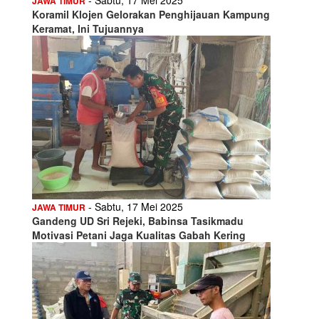
JAWA TIMUR
Koramil Klojen Gelorakan Penghijauan Kampung
Keramat, Ini Tujuannya
- Sabtu, 17 Mei 2025
JAWA TIMUR
Gandeng UD Sri Rejeki, Babinsa Tasikmadu
Motivasi Petani Jaga Kualitas Gabah Kering