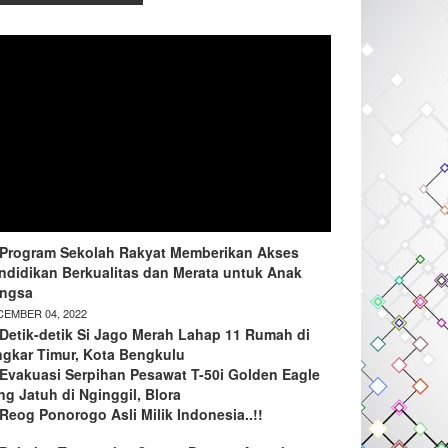
Program Sekolah Rakyat Memberikan Akses
ndidikan Berkualitas dan Merata untuk Anak
ngsa
EMBER 04, 2022
Detik-detik Si Jago Merah Lahap 11 Rumah di
ngkar Timur, Kota Bengkulu
Evakuasi Serpihan Pesawat T-50i Golden Eagle
ng Jatuh di Nginggil, Blora
Reog Ponorogo Asli Milik Indonesia..!!