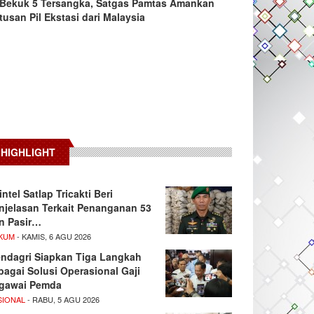
Bekuk 5 Tersangka, Satgas Pamtas Amankan
tusan Pil Ekstasi dari Malaysia
HIGHLIGHT
intel Satlap Tricakti Beri
njelasan Terkait Penanganan 53
n Pasir…
KUM
- KAMIS, 6 AGU 2026
ndagri Siapkan Tiga Langkah
bagai Solusi Operasional Gaji
gawai Pemda
SIONAL
- RABU, 5 AGU 2026