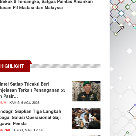
Bekuk 5 Tersangka, Satgas Pamtas Amankan
tusan Pil Ekstasi dari Malaysia
HIGHLIGHT
intel Satlap Tricakti Beri
njelasan Terkait Penanganan 53
n Pasir…
KUM
- KAMIS, 6 AGU 2026
ndagri Siapkan Tiga Langkah
bagai Solusi Operasional Gaji
gawai Pemda
SIONAL
- RABU, 5 AGU 2026