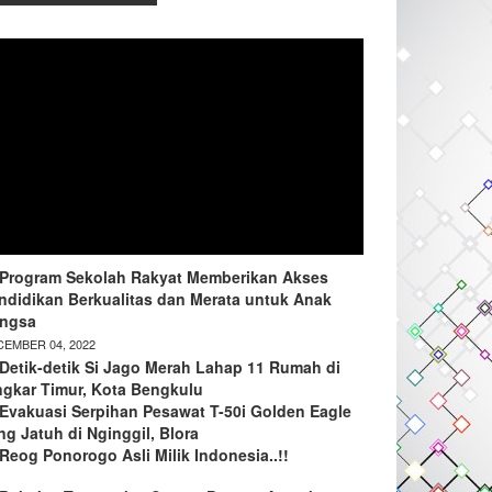
Program Sekolah Rakyat Memberikan Akses
ndidikan Berkualitas dan Merata untuk Anak
ngsa
EMBER 04, 2022
Detik-detik Si Jago Merah Lahap 11 Rumah di
ngkar Timur, Kota Bengkulu
Evakuasi Serpihan Pesawat T-50i Golden Eagle
ng Jatuh di Nginggil, Blora
Reog Ponorogo Asli Milik Indonesia..!!