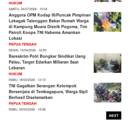
HUKUM
SABTU, 04/07/2026 - 15:04
Anggota OPM Kodap III/Puncak Pimpinan
Lekagak Talenggen Bakar Rumah Warga
di Kampung Muara Distrik Pogoma, Tim
Patroli Koops TNI Habema Amankan
Lokasi
PAPUA TENGAH
SENIN, 13/04/2026 - 16:50
Bareskrim Polri Bongkar Sindikat Uang
Palsu, Target Edarkan Miliaran Saat
Lebaran
HUKUM
RABU, 18/03/2026 - 12:13
TNI Gagalkan Serangan Kelompok
Bersenjata di Tembagapura, Warga Sipil
Berhasil Diselamatkan
PAPUA TENGAH
RABU, 04/03/2026 - 19:58
NEXT