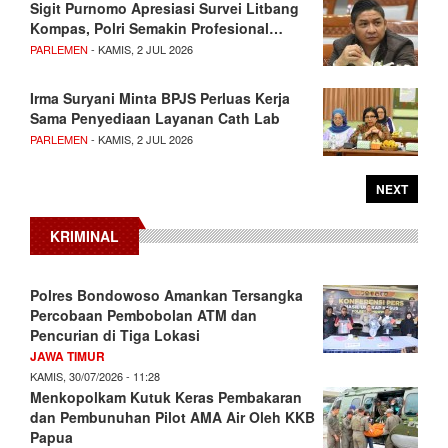
Sigit Purnomo Apresiasi Survei Litbang
Kompas, Polri Semakin Profesional…
PARLEMEN
- KAMIS, 2 JUL 2026
Irma Suryani Minta BPJS Perluas Kerja
Sama Penyediaan Layanan Cath Lab
PARLEMEN
- KAMIS, 2 JUL 2026
NEXT
KRIMINAL
Polres Bondowoso Amankan Tersangka
Percobaan Pembobolan ATM dan
Pencurian di Tiga Lokasi
JAWA TIMUR
KAMIS, 30/07/2026 - 11:28
Menkopolkam Kutuk Keras Pembakaran
dan Pembunuhan Pilot AMA Air Oleh KKB
Papua