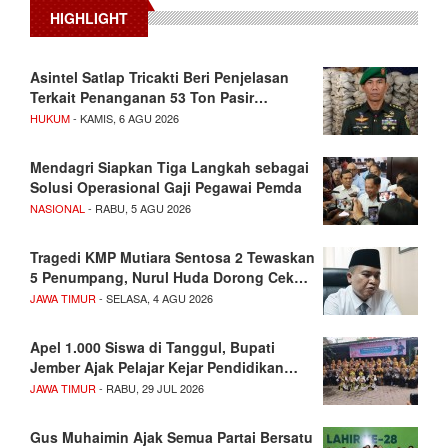
HIGHLIGHT
Asintel Satlap Tricakti Beri Penjelasan
Terkait Penanganan 53 Ton Pasir…
HUKUM
- KAMIS, 6 AGU 2026
Mendagri Siapkan Tiga Langkah sebagai
Solusi Operasional Gaji Pegawai Pemda
NASIONAL
- RABU, 5 AGU 2026
Tragedi KMP Mutiara Sentosa 2 Tewaskan
5 Penumpang, Nurul Huda Dorong Cek…
JAWA TIMUR
- SELASA, 4 AGU 2026
Apel 1.000 Siswa di Tanggul, Bupati
Jember Ajak Pelajar Kejar Pendidikan…
JAWA TIMUR
- RABU, 29 JUL 2026
Gus Muhaimin Ajak Semua Partai Bersatu