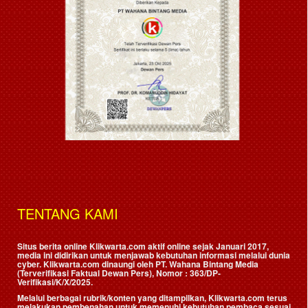
TENTANG KAMI
Situs berita online Klikwarta.com aktif online sejak Januari 2017,
media ini didirikan untuk menjawab kebutuhan informasi melalui dunia
cyber. Klikwarta.com dinaungi oleh
PT. Wahana Bintang Media
(Terverifikasi Faktual Dewan Pers)
, Nomor : 363/DP-
Verifikasi/K/X/2025.
Melalui berbagai rubrik/konten yang ditampilkan, Klikwarta.com terus
melakukan pembenahan untuk memenuhi kebutuhan pembaca sesuai