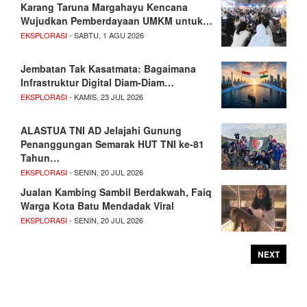
Karang Taruna Margahayu Kencana
Wujudkan Pemberdayaan UMKM untuk…
EKSPLORASI
- SABTU, 1 AGU 2026
Jembatan Tak Kasatmata: Bagaimana
Infrastruktur Digital Diam-Diam…
EKSPLORASI
- KAMIS, 23 JUL 2026
ALASTUA TNI AD Jelajahi Gunung
Penanggungan Semarak HUT TNI ke-81
Tahun…
EKSPLORASI
- SENIN, 20 JUL 2026
Jualan Kambing Sambil Berdakwah, Faiq
Warga Kota Batu Mendadak Viral
EKSPLORASI
- SENIN, 20 JUL 2026
NEXT