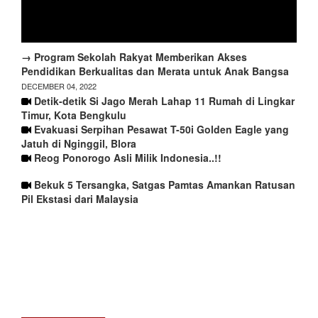
→ Program Sekolah Rakyat Memberikan Akses
Pendidikan Berkualitas dan Merata untuk Anak Bangsa
DECEMBER 04, 2022
Detik-detik Si Jago Merah Lahap 11 Rumah di Lingkar
Timur, Kota Bengkulu
Evakuasi Serpihan Pesawat T-50i Golden Eagle yang
Jatuh di Nginggil, Blora
Reog Ponorogo Asli Milik Indonesia..!!
Bekuk 5 Tersangka, Satgas Pamtas Amankan Ratusan
Pil Ekstasi dari Malaysia