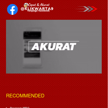
RECOMMENDED
Program MBG