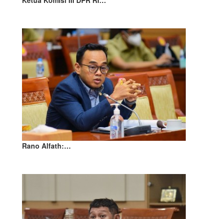
Ketua Komisi III DPR RI…
Rano Alfath:…