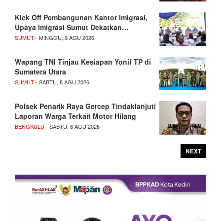
Kick Off Pembangunan Kantor Imigrasi,
Upaya Imigrasi Sumut Dekatkan…
SUMUT
- MINGGU, 9 AGU 2026
Wapang TNI Tinjau Kesiapan Yonif TP di
Sumatera Utara
SUMUT
- SABTU, 8 AGU 2026
Polsek Penarik Raya Gercep Tindaklanjuti
Laporan Warga Terkait Motor Hilang
BENGKULU
- SABTU, 8 AGU 2026
NEXT