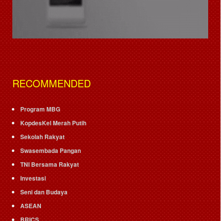
RECOMMENDED
Program MBG
KopdesKel Merah Putih
Sekolah Rakyat
Swasembada Pangan
TNI Bersama Rakyat
Investasi
Seni dan Budaya
ASEAN
BRICS