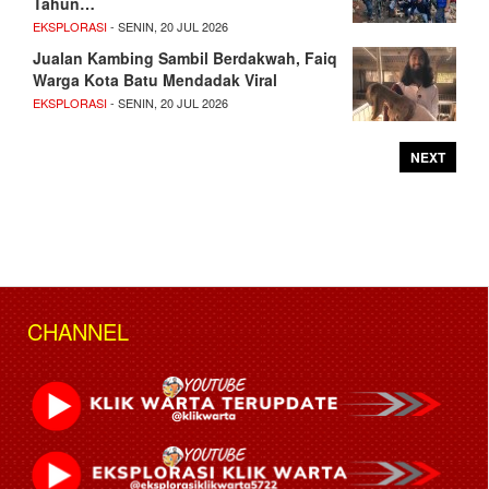
Tahun…
EKSPLORASI
- SENIN, 20 JUL 2026
Jualan Kambing Sambil Berdakwah, Faiq
Warga Kota Batu Mendadak Viral
EKSPLORASI
- SENIN, 20 JUL 2026
NEXT
CHANNEL