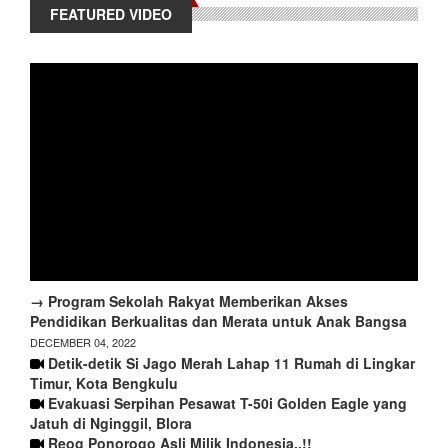
FEATURED VIDEO
→ Program Sekolah Rakyat Memberikan Akses
Pendidikan Berkualitas dan Merata untuk Anak Bangsa
DECEMBER 04, 2022
Detik-detik Si Jago Merah Lahap 11 Rumah di Lingkar
Timur, Kota Bengkulu
Evakuasi Serpihan Pesawat T-50i Golden Eagle yang
Jatuh di Nginggil, Blora
Reog Ponorogo Asli Milik Indonesia..!!