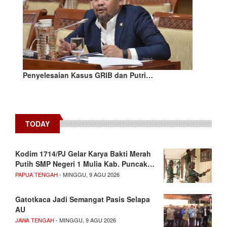
Penyelesaian Kasus GRIB dan Putri…
TODAY
Kodim 1714/PJ Gelar Karya Bakti Merah
Putih SMP Negeri 1 Mulia Kab. Puncak…
PAPUA TENGAH
- MINGGU, 9 AGU 2026
Gatotkaca Jadi Semangat Pasis Selapa
AU
JAWA TENGAH
- MINGGU, 9 AGU 2026