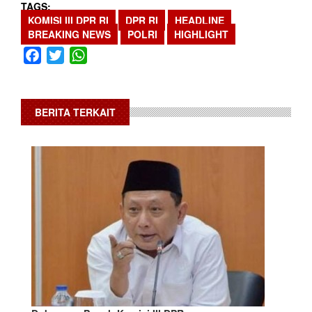
TAGS
KOMISI III DPR RI
DPR RI
HEADLINE
BREAKING NEWS
POLRI
HIGHLIGHT
Facebook
Twitter
WhatsApp
BERITA TERKAIT