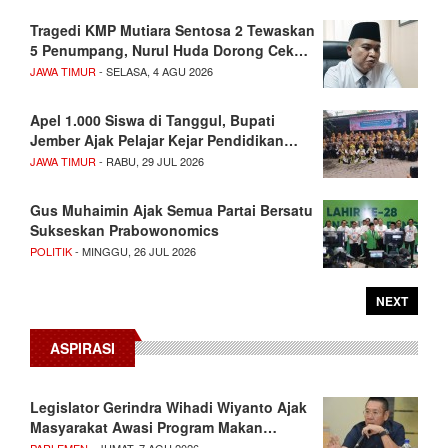
Tragedi KMP Mutiara Sentosa 2 Tewaskan
5 Penumpang, Nurul Huda Dorong Cek…
JAWA TIMUR
- SELASA, 4 AGU 2026
Apel 1.000 Siswa di Tanggul, Bupati
Jember Ajak Pelajar Kejar Pendidikan…
JAWA TIMUR
- RABU, 29 JUL 2026
Gus Muhaimin Ajak Semua Partai Bersatu
Sukseskan Prabowonomics
POLITIK
- MINGGU, 26 JUL 2026
NEXT
ASPIRASI
Legislator Gerindra Wihadi Wiyanto Ajak
Masyarakat Awasi Program Makan…
PARLEMEN
- JUMAT, 7 AGU 2026