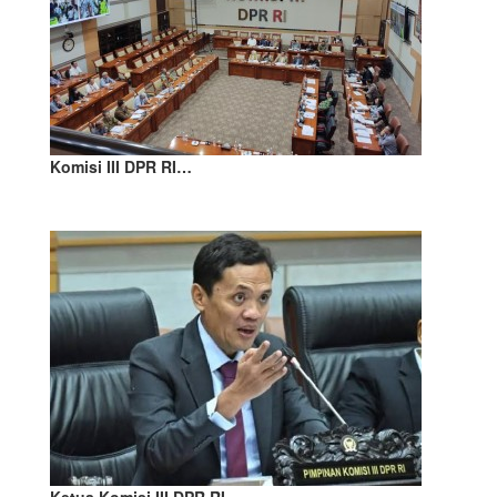
Komisi III DPR RI…