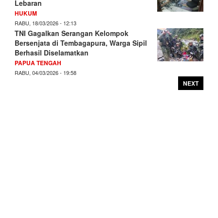
Lebaran
HUKUM
RABU, 18/03/2026 - 12:13
TNI Gagalkan Serangan Kelompok
Bersenjata di Tembagapura, Warga Sipil
Berhasil Diselamatkan
PAPUA TENGAH
RABU, 04/03/2026 - 19:58
NEXT