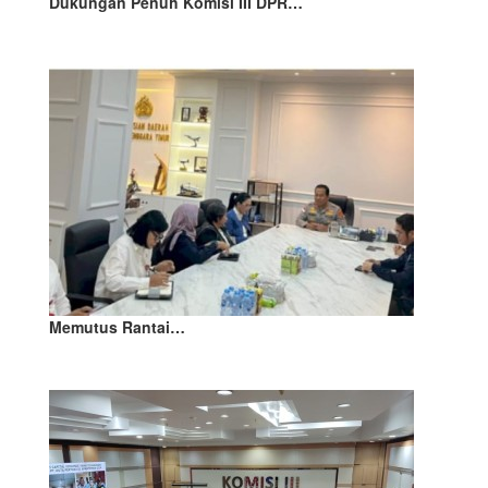
Dukungan Penuh Komisi III DPR…
Memutus Rantai…