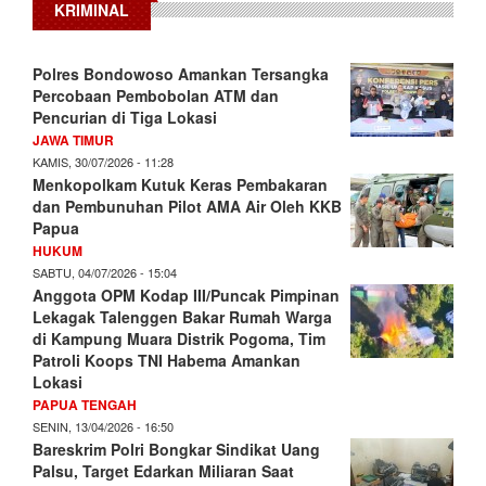
KRIMINAL
Polres Bondowoso Amankan Tersangka
Percobaan Pembobolan ATM dan
Pencurian di Tiga Lokasi
JAWA TIMUR
KAMIS, 30/07/2026 - 11:28
Menkopolkam Kutuk Keras Pembakaran
dan Pembunuhan Pilot AMA Air Oleh KKB
Papua
HUKUM
SABTU, 04/07/2026 - 15:04
Anggota OPM Kodap III/Puncak Pimpinan
Lekagak Talenggen Bakar Rumah Warga
di Kampung Muara Distrik Pogoma, Tim
Patroli Koops TNI Habema Amankan
Lokasi
PAPUA TENGAH
SENIN, 13/04/2026 - 16:50
Bareskrim Polri Bongkar Sindikat Uang
Palsu, Target Edarkan Miliaran Saat