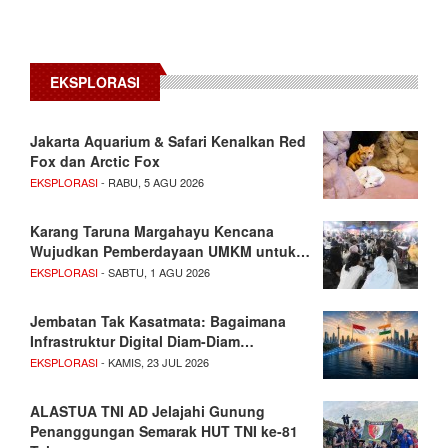
EKSPLORASI
Jakarta Aquarium & Safari Kenalkan Red
Fox dan Arctic Fox
EKSPLORASI
- RABU, 5 AGU 2026
Karang Taruna Margahayu Kencana
Wujudkan Pemberdayaan UMKM untuk…
EKSPLORASI
- SABTU, 1 AGU 2026
Jembatan Tak Kasatmata: Bagaimana
Infrastruktur Digital Diam-Diam…
EKSPLORASI
- KAMIS, 23 JUL 2026
ALASTUA TNI AD Jelajahi Gunung
Penanggungan Semarak HUT TNI ke-81