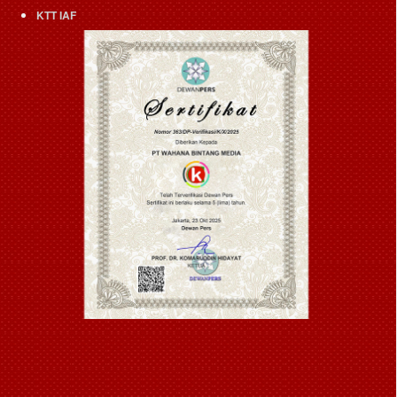
KTT IAF