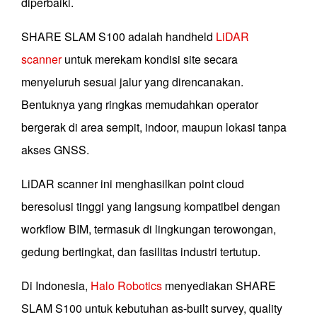
diperbaiki.
SHARE SLAM S100 adalah handheld
LiDAR
scanner
untuk merekam kondisi site secara
menyeluruh sesuai jalur yang direncanakan.
Bentuknya yang ringkas memudahkan operator
bergerak di area sempit, indoor, maupun lokasi tanpa
akses GNSS.
LiDAR scanner ini menghasilkan point cloud
beresolusi tinggi yang langsung kompatibel dengan
workflow BIM, termasuk di lingkungan terowongan,
gedung bertingkat, dan fasilitas industri tertutup.
Di Indonesia,
Halo Robotics
menyediakan SHARE
SLAM S100 untuk kebutuhan as-built survey, quality