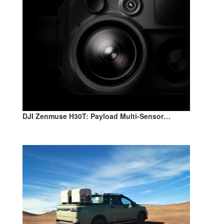
DJI Zenmuse H30T: Payload Multi-Sensor…