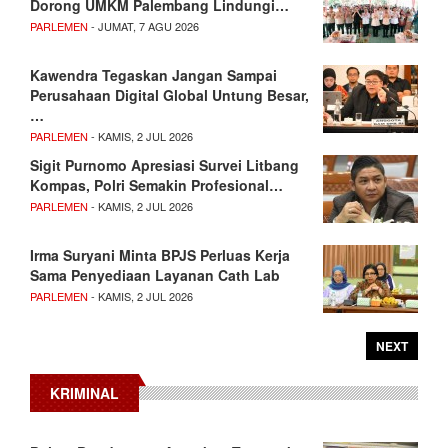
Dorong UMKM Palembang Lindungi…
PARLEMEN
- JUMAT, 7 AGU 2026
Kawendra Tegaskan Jangan Sampai
Perusahaan Digital Global Untung Besar,
…
PARLEMEN
- KAMIS, 2 JUL 2026
Sigit Purnomo Apresiasi Survei Litbang
Kompas, Polri Semakin Profesional…
PARLEMEN
- KAMIS, 2 JUL 2026
Irma Suryani Minta BPJS Perluas Kerja
Sama Penyediaan Layanan Cath Lab
PARLEMEN
- KAMIS, 2 JUL 2026
NEXT
KRIMINAL