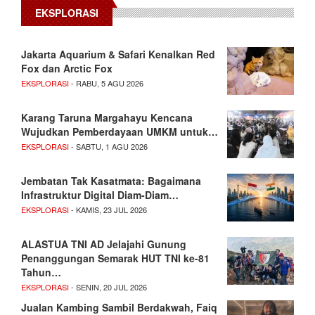
EKSPLORASI
Jakarta Aquarium & Safari Kenalkan Red
Fox dan Arctic Fox
EKSPLORASI
- RABU, 5 AGU 2026
Karang Taruna Margahayu Kencana
Wujudkan Pemberdayaan UMKM untuk…
EKSPLORASI
- SABTU, 1 AGU 2026
Jembatan Tak Kasatmata: Bagaimana
Infrastruktur Digital Diam-Diam…
EKSPLORASI
- KAMIS, 23 JUL 2026
ALASTUA TNI AD Jelajahi Gunung
Penanggungan Semarak HUT TNI ke-81
Tahun…
EKSPLORASI
- SENIN, 20 JUL 2026
Jualan Kambing Sambil Berdakwah, Faiq