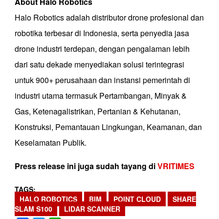
About Halo Robotics
Halo Robotics adalah distributor drone profesional dan
robotika terbesar di Indonesia, serta penyedia jasa
drone industri terdepan, dengan pengalaman lebih
dari satu dekade menyediakan solusi terintegrasi
untuk 900+ perusahaan dan instansi pemerintah di
industri utama termasuk Pertambangan, Minyak &
Gas, Ketenagalistrikan, Pertanian & Kehutanan,
Konstruksi, Pemantauan Lingkungan, Keamanan, dan
Keselamatan Publik.
Press release ini juga sudah tayang di
VRITIMES
TAGS
HALO ROBOTICS
BIM
POINT CLOUD
SHARE
SLAM S100
LIDAR SCANNER