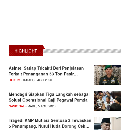
HIGHLIGHT
Asintel Satlap Tricakti Beri Penjelasan
Terkait Penanganan 53 Ton Pasir…
HUKUM
- KAMIS, 6 AGU 2026
Mendagri Siapkan Tiga Langkah sebagai
Solusi Operasional Gaji Pegawai Pemda
NASIONAL
- RABU, 5 AGU 2026
Tragedi KMP Mutiara Sentosa 2 Tewaskan
5 Penumpang, Nurul Huda Dorong Cek…