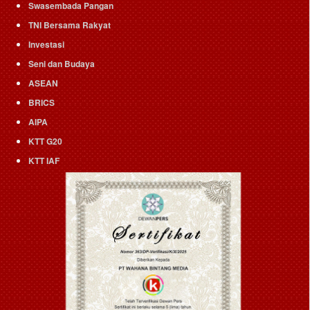
Swasembada Pangan
TNI Bersama Rakyat
Investasi
Seni dan Budaya
ASEAN
BRICS
AIPA
KTT G20
KTT IAF