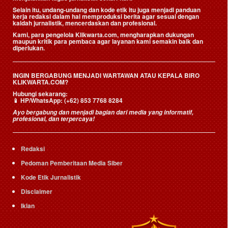
Selain itu, undang-undang dan kode etik itu juga menjadi panduan
kerja redaksi dalam hal memproduksi berita agar sesuai dengan
kaidah jurnalistik, mencerdaskan dan profesional.
Kami, para pengelola Klikwarta.com, mengharapkan dukungan
maupun kritik para pembaca agar layanan kami semakin baik dan
diperlukan.
INGIN BERGABUNG MENJADI WARTAWAN ATAU KEPALA BIRO
KLIKWARTA.COM?
Hubungi sekarang:
📱
HP/WhatsApp:
(+62) 853 7768 8284
Ayo bergabung dan menjadi bagian dari media yang informatif,
profesional, dan terpercaya!
Redaksi
Pedoman Pemberitaan Media Siber
Kode Etik Jurnalistik
Disclaimer
Iklan