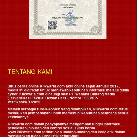
TENTANG KAMI
Situs berita online Klikwarta.com aktif online sejak Januari 2017,
media ini didirikan untuk menjawab kebutuhan informasi melalui dunia
cyber. Klikwarta.com dinaungi oleh
PT. Wahana Bintang Media
(Terverifikasi Faktual Dewan Pers)
, Nomor : 363/DP-
Verifikasi/K/X/2025.
Melalui berbagai rubrik/konten yang ditampilkan, Klikwarta.com terus
melakukan pembenahan untuk memenuhi kebutuhan pembaca sesuai
kekiniannya.
Klikwarta.com dalam penyajiannya mengemban fungsi informasi,
pendidikan, hiburan dan kontrol sosial. Situs berita
www.klikwarta.com terikat oleh undang-undang dan kode etik dalam
menjalankan tugas jurnalistik sehari-hari.