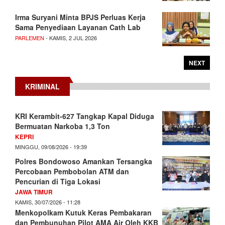
Irma Suryani Minta BPJS Perluas Kerja
Sama Penyediaan Layanan Cath Lab
PARLEMEN
- KAMIS, 2 JUL 2026
NEXT
KRIMINAL
KRI Kerambit-627 Tangkap Kapal Diduga
Bermuatan Narkoba 1,3 Ton
KEPRI
MINGGU, 09/08/2026 - 19:39
Polres Bondowoso Amankan Tersangka
Percobaan Pembobolan ATM dan
Pencurian di Tiga Lokasi
JAWA TIMUR
KAMIS, 30/07/2026 - 11:28
Menkopolkam Kutuk Keras Pembakaran
dan Pembunuhan Pilot AMA Air Oleh KKB