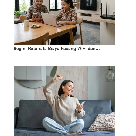
Segini Rata-rata Biaya Pasang WiFi dan…