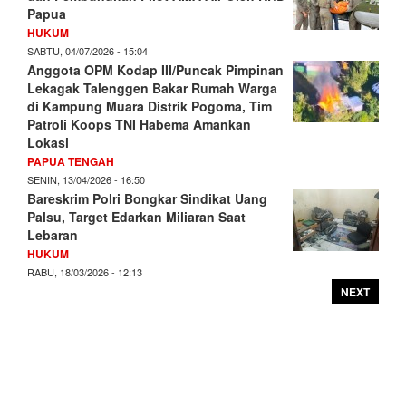
Papua
HUKUM
SABTU, 04/07/2026 - 15:04
Anggota OPM Kodap III/Puncak Pimpinan
Lekagak Talenggen Bakar Rumah Warga
di Kampung Muara Distrik Pogoma, Tim
Patroli Koops TNI Habema Amankan
Lokasi
PAPUA TENGAH
SENIN, 13/04/2026 - 16:50
Bareskrim Polri Bongkar Sindikat Uang
Palsu, Target Edarkan Miliaran Saat
Lebaran
HUKUM
RABU, 18/03/2026 - 12:13
NEXT