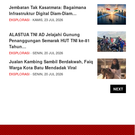
Jembatan Tak Kasatmata: Bagaimana
Infrastruktur Digital Diam-Diam…
EKSPLORASI
- KAMIS, 23 JUL 2026
ALASTUA TNI AD Jelajahi Gunung
Penanggungan Semarak HUT TNI ke-81
Tahun…
EKSPLORASI
- SENIN, 20 JUL 2026
Jualan Kambing Sambil Berdakwah, Faiq
Warga Kota Batu Mendadak Viral
EKSPLORASI
- SENIN, 20 JUL 2026
NEXT