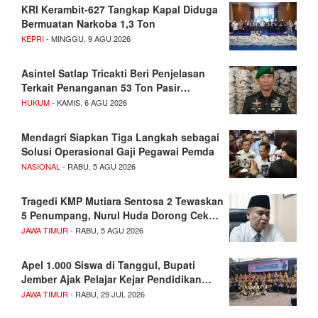
KRI Kerambit-627 Tangkap Kapal Diduga
Bermuatan Narkoba 1,3 Ton
KEPRI
- MINGGU, 9 AGU 2026
Asintel Satlap Tricakti Beri Penjelasan
Terkait Penanganan 53 Ton Pasir…
HUKUM
- KAMIS, 6 AGU 2026
Mendagri Siapkan Tiga Langkah sebagai
Solusi Operasional Gaji Pegawai Pemda
NASIONAL
- RABU, 5 AGU 2026
Tragedi KMP Mutiara Sentosa 2 Tewaskan
5 Penumpang, Nurul Huda Dorong Cek…
JAWA TIMUR
- RABU, 5 AGU 2026
Apel 1.000 Siswa di Tanggul, Bupati
Jember Ajak Pelajar Kejar Pendidikan…
JAWA TIMUR
- RABU, 29 JUL 2026