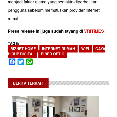
menjadi faktor utama yang semakin diperhatikan
pengguna sebelum memutuskan provider internet
rumah.
Press release ini juga sudah tayang di
VRITIMES
TAGS
BIZNET HOME
INTERNET RUMAH
WIFI
GAYA
HIDUP DIGITAL
FIBER OPTIC
Facebook
Twitter
WhatsApp
BERITA TERKAIT