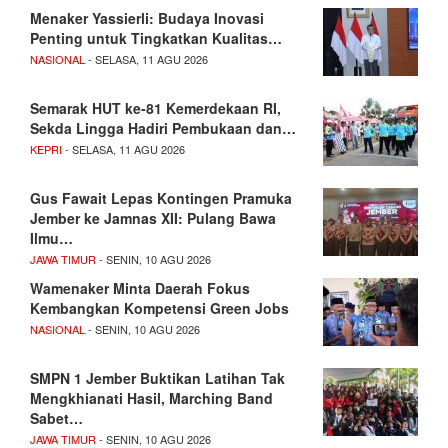
Menaker Yassierli: Budaya Inovasi
Penting untuk Tingkatkan Kualitas…
NASIONAL
- SELASA, 11 AGU 2026
Semarak HUT ke-81 Kemerdekaan RI,
Sekda Lingga Hadiri Pembukaan dan…
KEPRI
- SELASA, 11 AGU 2026
Gus Fawait Lepas Kontingen Pramuka
Jember ke Jamnas XII: Pulang Bawa
Ilmu…
JAWA TIMUR
- SENIN, 10 AGU 2026
Wamenaker Minta Daerah Fokus
Kembangkan Kompetensi Green Jobs
NASIONAL
- SENIN, 10 AGU 2026
SMPN 1 Jember Buktikan Latihan Tak
Mengkhianati Hasil, Marching Band
Sabet…
JAWA TIMUR
- SENIN, 10 AGU 2026