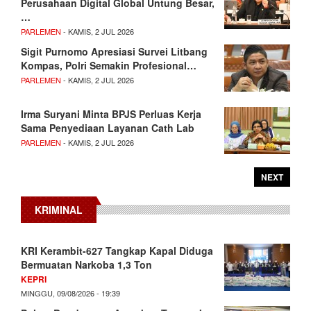
Perusahaan Digital Global Untung Besar,
…
PARLEMEN
- KAMIS, 2 JUL 2026
Sigit Purnomo Apresiasi Survei Litbang
Kompas, Polri Semakin Profesional…
PARLEMEN
- KAMIS, 2 JUL 2026
Irma Suryani Minta BPJS Perluas Kerja
Sama Penyediaan Layanan Cath Lab
PARLEMEN
- KAMIS, 2 JUL 2026
NEXT
KRIMINAL
KRI Kerambit-627 Tangkap Kapal Diduga
Bermuatan Narkoba 1,3 Ton
KEPRI
MINGGU, 09/08/2026 - 19:39