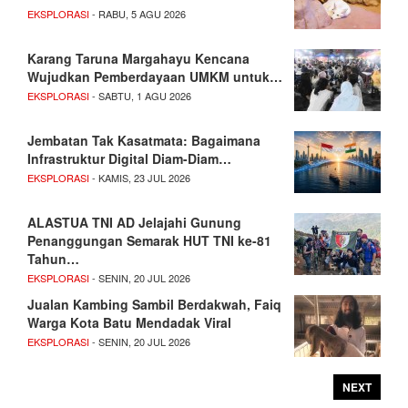
EKSPLORASI
- RABU, 5 AGU 2026
Karang Taruna Margahayu Kencana
Wujudkan Pemberdayaan UMKM untuk…
EKSPLORASI
- SABTU, 1 AGU 2026
Jembatan Tak Kasatmata: Bagaimana
Infrastruktur Digital Diam-Diam…
EKSPLORASI
- KAMIS, 23 JUL 2026
ALASTUA TNI AD Jelajahi Gunung
Penanggungan Semarak HUT TNI ke-81
Tahun…
EKSPLORASI
- SENIN, 20 JUL 2026
Jualan Kambing Sambil Berdakwah, Faiq
Warga Kota Batu Mendadak Viral
EKSPLORASI
- SENIN, 20 JUL 2026
NEXT