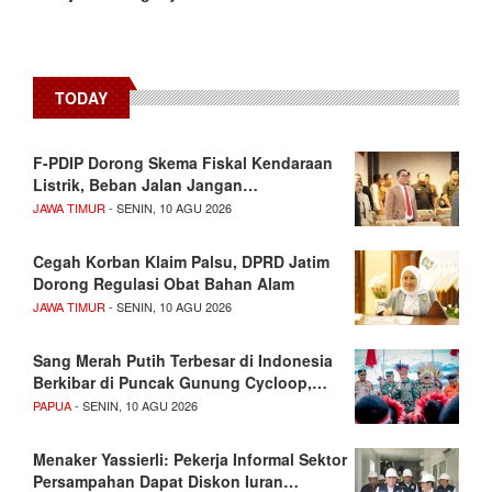
TODAY
F-PDIP Dorong Skema Fiskal Kendaraan
Listrik, Beban Jalan Jangan…
JAWA TIMUR
- SENIN, 10 AGU 2026
Cegah Korban Klaim Palsu, DPRD Jatim
Dorong Regulasi Obat Bahan Alam
JAWA TIMUR
- SENIN, 10 AGU 2026
Sang Merah Putih Terbesar di Indonesia
Berkibar di Puncak Gunung Cycloop,…
PAPUA
- SENIN, 10 AGU 2026
Menaker Yassierli: Pekerja Informal Sektor
Persampahan Dapat Diskon Iuran…