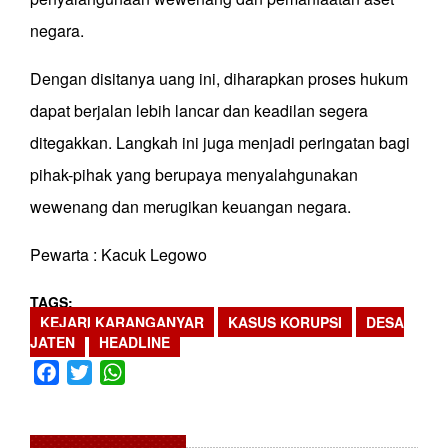
negara.
Dengan disitanya uang ini, diharapkan proses hukum
dapat berjalan lebih lancar dan keadilan segera
ditegakkan. Langkah ini juga menjadi peringatan bagi
pihak-pihak yang berupaya menyalahgunakan
wewenang dan merugikan keuangan negara.
Pewarta : Kacuk Legowo
TAGS
KEJARI KARANGANYAR
KASUS KORUPSI
DESA
JATEN
HEADLINE
Facebook
Twitter
WhatsApp