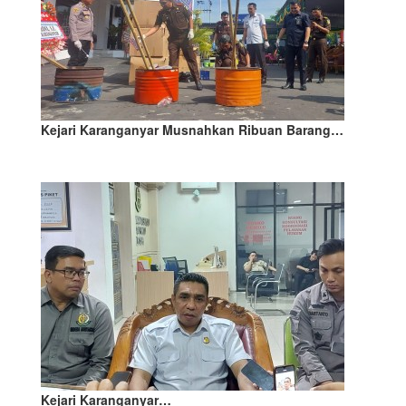
Kejari Karanganyar Musnahkan Ribuan Barang…
Kejari Karanganyar…