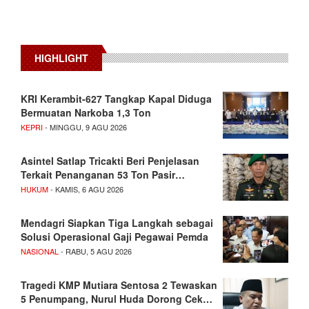
HIGHLIGHT
KRI Kerambit-627 Tangkap Kapal Diduga
Bermuatan Narkoba 1,3 Ton
KEPRI
- MINGGU, 9 AGU 2026
Asintel Satlap Tricakti Beri Penjelasan
Terkait Penanganan 53 Ton Pasir…
HUKUM
- KAMIS, 6 AGU 2026
Mendagri Siapkan Tiga Langkah sebagai
Solusi Operasional Gaji Pegawai Pemda
NASIONAL
- RABU, 5 AGU 2026
Tragedi KMP Mutiara Sentosa 2 Tewaskan
5 Penumpang, Nurul Huda Dorong Cek…