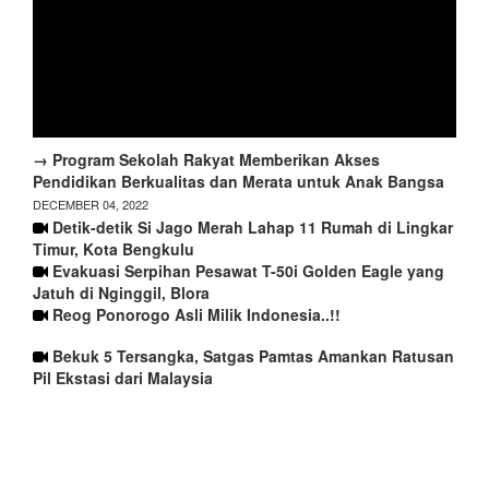
→ Program Sekolah Rakyat Memberikan Akses
Pendidikan Berkualitas dan Merata untuk Anak Bangsa
DECEMBER 04, 2022
Detik-detik Si Jago Merah Lahap 11 Rumah di Lingkar
Timur, Kota Bengkulu
Evakuasi Serpihan Pesawat T-50i Golden Eagle yang
Jatuh di Nginggil, Blora
Reog Ponorogo Asli Milik Indonesia..!!
Bekuk 5 Tersangka, Satgas Pamtas Amankan Ratusan
Pil Ekstasi dari Malaysia