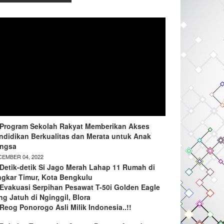
Program Sekolah Rakyat Memberikan Akses
ndidikan Berkualitas dan Merata untuk Anak
ngsa
EMBER 04, 2022
Detik-detik Si Jago Merah Lahap 11 Rumah di
ngkar Timur, Kota Bengkulu
Evakuasi Serpihan Pesawat T-50i Golden Eagle
ng Jatuh di Nginggil, Blora
Reog Ponorogo Asli Milik Indonesia..!!