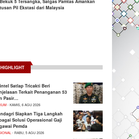
Bekuk 5 Tersangka, Satgas Pamtas Amankan
tusan Pil Ekstasi dari Malaysia
HIGHLIGHT
intel Satlap Tricakti Beri
njelasan Terkait Penanganan 53
n Pasir…
KUM
- KAMIS, 6 AGU 2026
ndagri Siapkan Tiga Langkah
bagai Solusi Operasional Gaji
gawai Pemda
SIONAL
- RABU, 5 AGU 2026