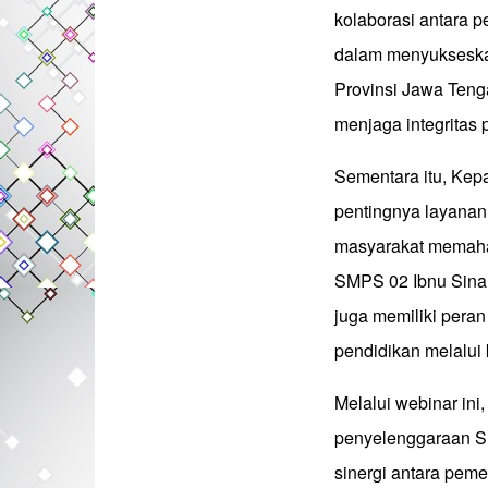
kolaborasi antara 
dalam menyuksesk
Provinsi Jawa Tenga
menjaga integritas
Sementara itu, Ke
pentingnya layanan
masyarakat memaham
SMPS 02 Ibnu Sina
juga memiliki pera
pendidikan melalui
Melalui webinar i
penyelenggaraan 
sinergi antara peme