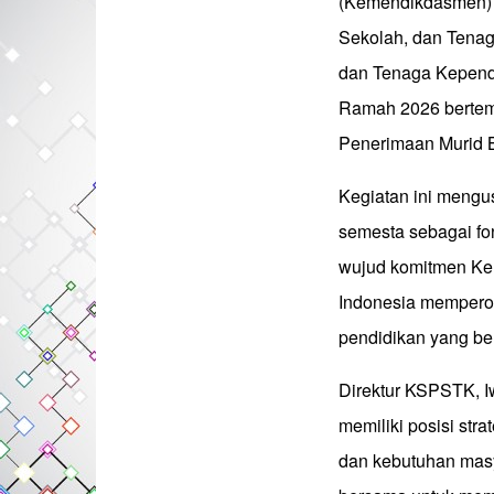
(Kemendikdasmen) 
Sekolah, dan Tenag
dan Tenaga Kepend
Ramah 2026 bertem
Penerimaan Murid 
Kegiatan ini mengu
semesta sebagai f
wujud komitmen Ke
Indonesia mempero
pendidikan yang ber
Direktur KSPSTK, 
memiliki posisi str
dan kebutuhan mas