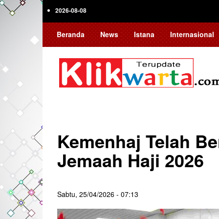
Skip
2026-08-08
to
main
Beranda
News
Istana
Internasional
content
Kemenhaj Telah Be
Jemaah Haji 2026
Sabtu, 25/04/2026 - 07:13