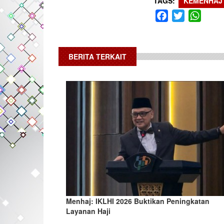
TAGS
KEMENHAJ
Facebook
Twitter
What
BERITA TERKAIT
Menhaj: IKLHI 2026 Buktikan Peningkatan
Layanan Haji