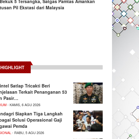
Bekuk 5 Tersangka, Satgas Pamtas Amankan
tusan Pil Ekstasi dari Malaysia
HIGHLIGHT
intel Satlap Tricakti Beri
njelasan Terkait Penanganan 53
n Pasir…
KUM
- KAMIS, 6 AGU 2026
ndagri Siapkan Tiga Langkah
bagai Solusi Operasional Gaji
gawai Pemda
SIONAL
- RABU, 5 AGU 2026