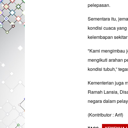
pelepasan.
Sementara itu, jem
kondisi cuaca yang
kelembapan sekitar
"Kami mengimbau j
mengikuti arahan p
kondisi tubuh,” tega
Kementerian juga 
Ramah Lansia, Disa
negara dalam pelay
(Kontributor : Arif)