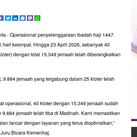
rta - Operasional penyelenggaraan ibadah haji 1447
hari keempat. Hingga 23 April 2026, sebanyak 40
loter) dengan total 15.349 jemaah telah diberangkatkan
t, 9.884 jemaah yang tergabung dalam 25 kloter telah
at operasional, 40 kloter dengan 15.349 jemaah sudah
n 9.884 jemaah telah tiba di Madinah. Kami memastikan
alan lancar dengan layanan yang terus dioptimalkan,”
, Juru Bicara Kemenhaj.