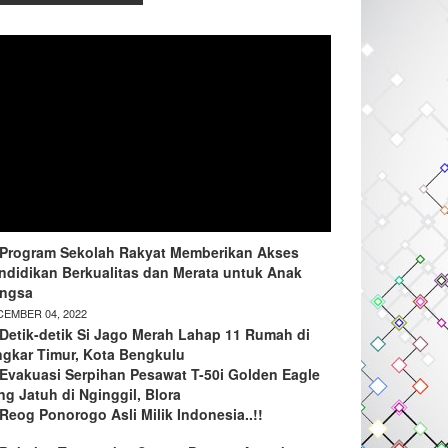
Program Sekolah Rakyat Memberikan Akses
ndidikan Berkualitas dan Merata untuk Anak
ngsa
EMBER 04, 2022
Detik-detik Si Jago Merah Lahap 11 Rumah di
ngkar Timur, Kota Bengkulu
Evakuasi Serpihan Pesawat T-50i Golden Eagle
ng Jatuh di Nginggil, Blora
Reog Ponorogo Asli Milik Indonesia..!!