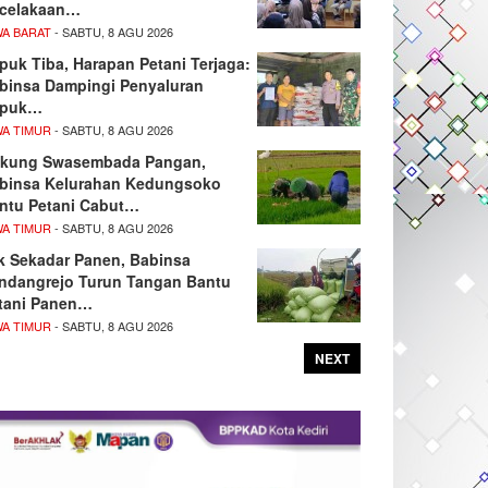
celakaan…
WA BARAT
- SABTU, 8 AGU 2026
puk Tiba, Harapan Petani Terjaga:
binsa Dampingi Penyaluran
upuk…
WA TIMUR
- SABTU, 8 AGU 2026
kung Swasembada Pangan,
binsa Kelurahan Kedungsoko
ntu Petani Cabut…
WA TIMUR
- SABTU, 8 AGU 2026
k Sekadar Panen, Babinsa
ndangrejo Turun Tangan Bantu
tani Panen…
WA TIMUR
- SABTU, 8 AGU 2026
NEXT