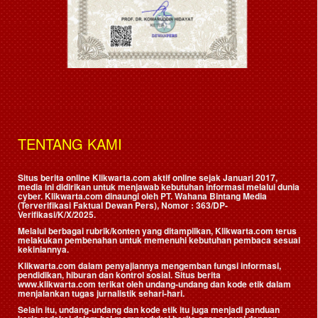
TENTANG KAMI
Situs berita online Klikwarta.com aktif online sejak Januari 2017,
media ini didirikan untuk menjawab kebutuhan informasi melalui dunia
cyber. Klikwarta.com dinaungi oleh
PT. Wahana Bintang Media
(Terverifikasi Faktual Dewan Pers)
, Nomor : 363/DP-
Verifikasi/K/X/2025.
Melalui berbagai rubrik/konten yang ditampilkan, Klikwarta.com terus
melakukan pembenahan untuk memenuhi kebutuhan pembaca sesuai
kekiniannya.
Klikwarta.com dalam penyajiannya mengemban fungsi informasi,
pendidikan, hiburan dan kontrol sosial. Situs berita
www.klikwarta.com terikat oleh undang-undang dan kode etik dalam
menjalankan tugas jurnalistik sehari-hari.
Selain itu, undang-undang dan kode etik itu juga menjadi panduan