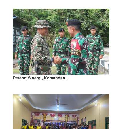
Pererat Sinergi, Komandan…