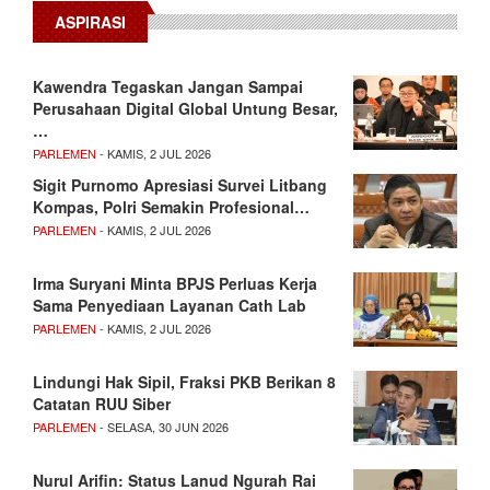
ASPIRASI
Kawendra Tegaskan Jangan Sampai
Perusahaan Digital Global Untung Besar,
…
PARLEMEN
- KAMIS, 2 JUL 2026
Sigit Purnomo Apresiasi Survei Litbang
Kompas, Polri Semakin Profesional…
PARLEMEN
- KAMIS, 2 JUL 2026
Irma Suryani Minta BPJS Perluas Kerja
Sama Penyediaan Layanan Cath Lab
PARLEMEN
- KAMIS, 2 JUL 2026
Lindungi Hak Sipil, Fraksi PKB Berikan 8
Catatan RUU Siber
PARLEMEN
- SELASA, 30 JUN 2026
Nurul Arifin: Status Lanud Ngurah Rai