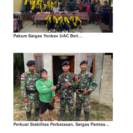
Pakum Satgas Yonkav 3/AC Beri…
Perkuat Stabilitas Perbatasan, Satgas Pamtas…