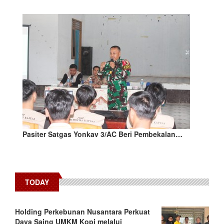
Pasiter Satgas Yonkav 3/AC Beri Pembekalan…
TODAY
Holding Perkebunan Nusantara Perkuat
Daya Saing UMKM Kopi melalui