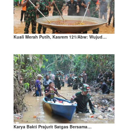
Kuali Merah Putih, Kasrem 121/Abw: Wujud…
Karya Bakti Prajurit Satgas Bersama…