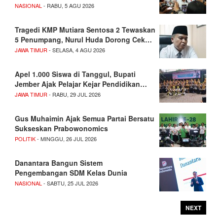
NASIONAL
- RABU, 5 AGU 2026
Tragedi KMP Mutiara Sentosa 2 Tewaskan
5 Penumpang, Nurul Huda Dorong Cek…
JAWA TIMUR
- SELASA, 4 AGU 2026
Apel 1.000 Siswa di Tanggul, Bupati
Jember Ajak Pelajar Kejar Pendidikan…
JAWA TIMUR
- RABU, 29 JUL 2026
Gus Muhaimin Ajak Semua Partai Bersatu
Sukseskan Prabowonomics
POLITIK
- MINGGU, 26 JUL 2026
Danantara Bangun Sistem
Pengembangan SDM Kelas Dunia
NASIONAL
- SABTU, 25 JUL 2026
NEXT