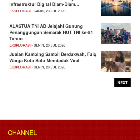
Infrastruktur Digital Diam-Diam…
EKSPLORASI
- KAMIS, 23 JUL 2026
ALASTUA TNI AD Jelajahi Gunung
Penanggungan Semarak HUT TNI ke-81
Tahun…
EKSPLORASI
- SENIN, 20 JUL 2026
Jualan Kambing Sambil Berdakwah, Faiq
Warga Kota Batu Mendadak Viral
EKSPLORASI
- SENIN, 20 JUL 2026
NEXT
CHANNEL