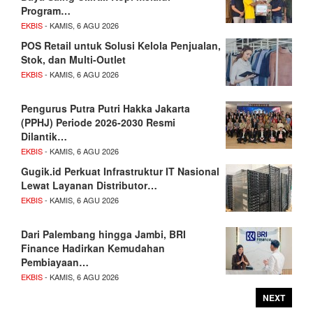
Program…
EKBIS
- KAMIS, 6 AGU 2026
POS Retail untuk Solusi Kelola Penjualan,
Stok, dan Multi-Outlet
EKBIS
- KAMIS, 6 AGU 2026
Pengurus Putra Putri Hakka Jakarta
(PPHJ) Periode 2026-2030 Resmi
Dilantik…
EKBIS
- KAMIS, 6 AGU 2026
Gugik.id Perkuat Infrastruktur IT Nasional
Lewat Layanan Distributor…
EKBIS
- KAMIS, 6 AGU 2026
Dari Palembang hingga Jambi, BRI
Finance Hadirkan Kemudahan
Pembiayaan…
EKBIS
- KAMIS, 6 AGU 2026
NEXT