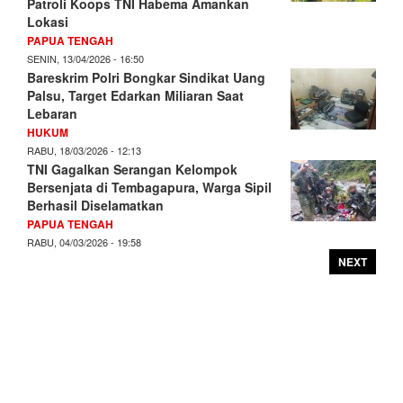
Patroli Koops TNI Habema Amankan
Lokasi
PAPUA TENGAH
SENIN, 13/04/2026 - 16:50
Bareskrim Polri Bongkar Sindikat Uang
Palsu, Target Edarkan Miliaran Saat
Lebaran
HUKUM
RABU, 18/03/2026 - 12:13
TNI Gagalkan Serangan Kelompok
Bersenjata di Tembagapura, Warga Sipil
Berhasil Diselamatkan
PAPUA TENGAH
RABU, 04/03/2026 - 19:58
NEXT