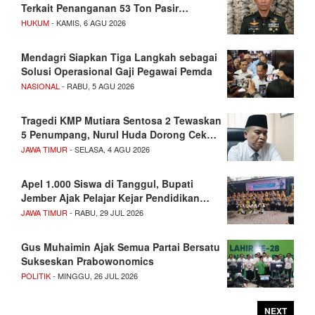
Terkait Penanganan 53 Ton Pasir…
HUKUM
- KAMIS, 6 AGU 2026
Mendagri Siapkan Tiga Langkah sebagai
Solusi Operasional Gaji Pegawai Pemda
NASIONAL
- RABU, 5 AGU 2026
Tragedi KMP Mutiara Sentosa 2 Tewaskan
5 Penumpang, Nurul Huda Dorong Cek…
JAWA TIMUR
- SELASA, 4 AGU 2026
Apel 1.000 Siswa di Tanggul, Bupati
Jember Ajak Pelajar Kejar Pendidikan…
JAWA TIMUR
- RABU, 29 JUL 2026
Gus Muhaimin Ajak Semua Partai Bersatu
Sukseskan Prabowonomics
POLITIK
- MINGGU, 26 JUL 2026
NEXT