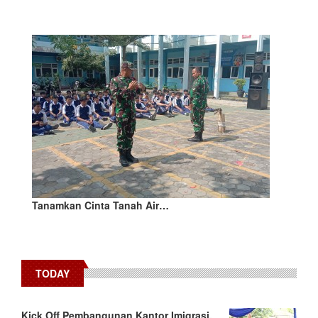
Tanamkan Cinta Tanah Air…
TODAY
Kick Off Pembangunan Kantor Imigrasi,