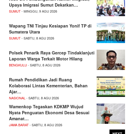
Upaya Imigrasi Sumut Dekatkan…
SUMUT
- MINGGU, 9 AGU 2026
Wapang TNI Tinjau Kesiapan Yonif TP di
Sumatera Utara
SUMUT
- SABTU, 8 AGU 2026
Polsek Penarik Raya Gercep Tindaklanjuti
Laporan Warga Terkait Motor Hilang
BENGKULU
- SABTU, 8 AGU 2026
Rumah Pendidikan Jadi Ruang
Kolaborasi Lintas Kementerian, Bahan
Ajar…
NASIONAL
- SABTU, 8 AGU 2026
Wamenkop Tegaskan KDKMP Wujud
Nyata Penguatan Ekonomi Desa Sesuai
Amanat…
JAWA BARAT
- SABTU, 8 AGU 2026
NEXT