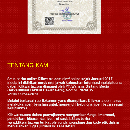
TENTANG KAMI
Situs berita online Klikwarta.com aktif online sejak Januari 2017,
media ini didirikan untuk menjawab kebutuhan informasi melalui dunia
cyber. Klikwarta.com dinaungi oleh
PT. Wahana Bintang Media
(Terverifikasi Faktual Dewan Pers)
, Nomor : 363/DP-
Verifikasi/K/X/2025.
Melalui berbagai rubrik/konten yang ditampilkan, Klikwarta.com terus
melakukan pembenahan untuk memenuhi kebutuhan pembaca sesuai
kekiniannya.
Klikwarta.com dalam penyajiannya mengemban fungsi informasi,
pendidikan, hiburan dan kontrol sosial. Situs berita
www.klikwarta.com terikat oleh undang-undang dan kode etik dalam
menjalankan tugas jurnalistik sehari-hari.