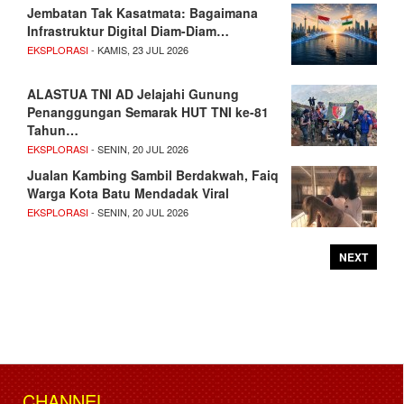
Jembatan Tak Kasatmata: Bagaimana
Infrastruktur Digital Diam-Diam…
EKSPLORASI
- KAMIS, 23 JUL 2026
ALASTUA TNI AD Jelajahi Gunung
Penanggungan Semarak HUT TNI ke-81
Tahun…
EKSPLORASI
- SENIN, 20 JUL 2026
Jualan Kambing Sambil Berdakwah, Faiq
Warga Kota Batu Mendadak Viral
EKSPLORASI
- SENIN, 20 JUL 2026
NEXT
CHANNEL