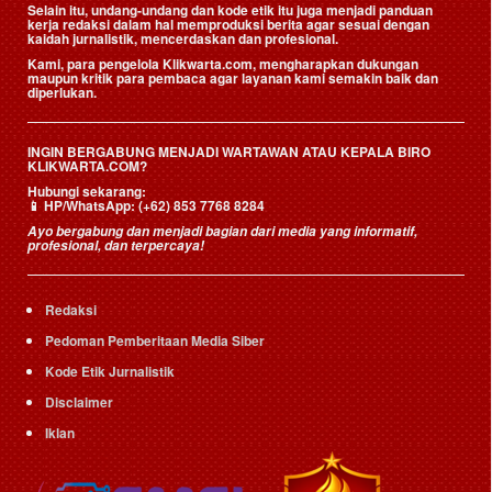
Selain itu, undang-undang dan kode etik itu juga menjadi panduan
kerja redaksi dalam hal memproduksi berita agar sesuai dengan
kaidah jurnalistik, mencerdaskan dan profesional.
Kami, para pengelola Klikwarta.com, mengharapkan dukungan
maupun kritik para pembaca agar layanan kami semakin baik dan
diperlukan.
INGIN BERGABUNG MENJADI WARTAWAN ATAU KEPALA BIRO
KLIKWARTA.COM?
Hubungi sekarang:
📱
HP/WhatsApp:
(+62) 853 7768 8284
Ayo bergabung dan menjadi bagian dari media yang informatif,
profesional, dan terpercaya!
Redaksi
Pedoman Pemberitaan Media Siber
Kode Etik Jurnalistik
Disclaimer
Iklan