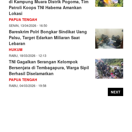
di Kampung Muara Distrik Pogoma, Tim
Patroli Koops TNI Habema Amankan
Lokasi
PAPUA TENGAH
SENIN, 13/04/2026 - 16:50
Bareskrim Polri Bongkar Sindikat Uang
Palsu, Target Edarkan Miliaran Saat
Lebaran
HUKUM
RABU, 18/03/2026 - 12:13
TNI Gagalkan Serangan Kelompok
Bersenjata di Tembagapura, Warga Sipil
Berhasil Diselamatkan
PAPUA TENGAH
RABU, 04/03/2026 - 19:58
NEXT