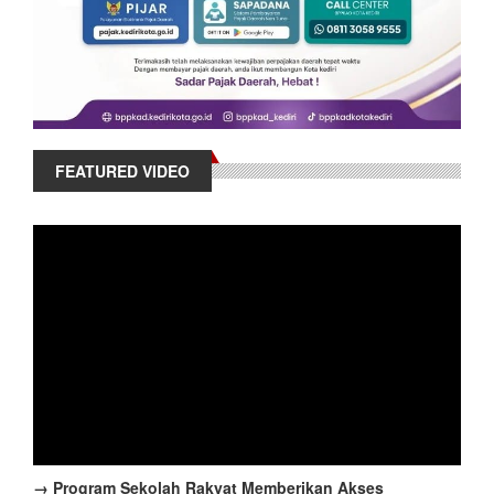
FEATURED VIDEO
→ Program Sekolah Rakyat Memberikan Akses