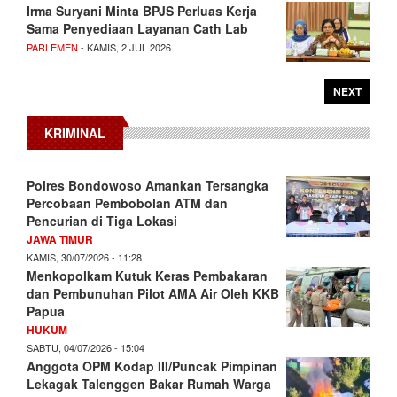
Irma Suryani Minta BPJS Perluas Kerja
Sama Penyediaan Layanan Cath Lab
PARLEMEN
- KAMIS, 2 JUL 2026
NEXT
KRIMINAL
Polres Bondowoso Amankan Tersangka
Percobaan Pembobolan ATM dan
Pencurian di Tiga Lokasi
JAWA TIMUR
KAMIS, 30/07/2026 - 11:28
Menkopolkam Kutuk Keras Pembakaran
dan Pembunuhan Pilot AMA Air Oleh KKB
Papua
HUKUM
SABTU, 04/07/2026 - 15:04
Anggota OPM Kodap III/Puncak Pimpinan
Lekagak Talenggen Bakar Rumah Warga