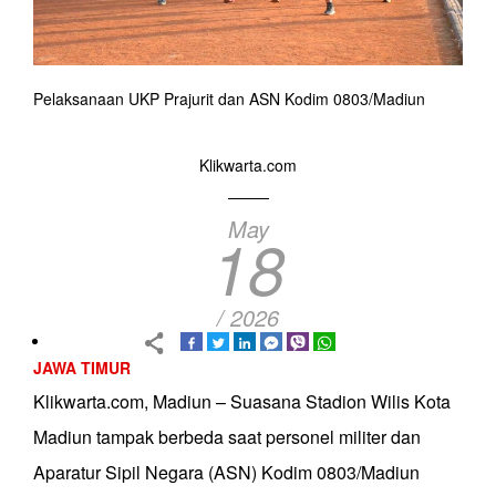
Pelaksanaan UKP Prajurit dan ASN Kodim 0803/Madiun
Klikwarta.com
May
18
/ 2026
JAWA TIMUR
Klikwarta.com, Madiun – Suasana Stadion Wilis Kota
Madiun tampak berbeda saat personel militer dan
Aparatur Sipil Negara (ASN) Kodim 0803/Madiun