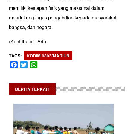
memiliki kesiapan fisik yang maksimal dalam
mendukung tugas pengabdian kepada masyarakat,
bangsa, dan negara.
(Kontributor : Arif)
TAGS
KODIM 0803/MADIUN
Facebook
Twitter
WhatsApp
BERITA TERKAIT