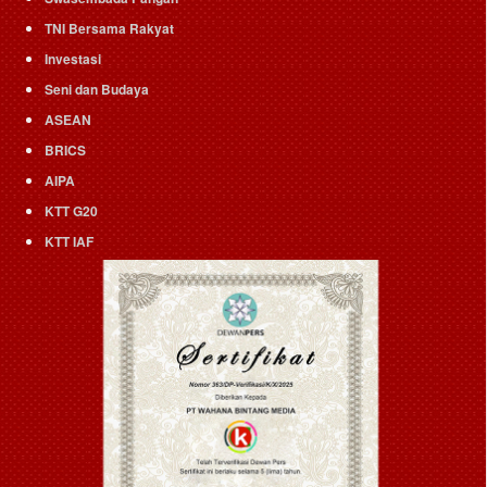
TNI Bersama Rakyat
Investasi
Seni dan Budaya
ASEAN
BRICS
AIPA
KTT G20
KTT IAF