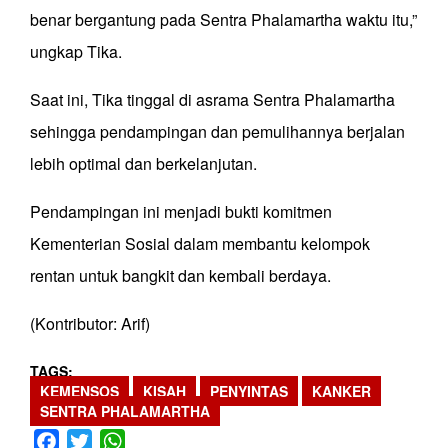
benar bergantung pada Sentra Phalamartha waktu itu,”
ungkap Tika.
Saat ini, Tika tinggal di asrama Sentra Phalamartha
sehingga pendampingan dan pemulihannya berjalan
lebih optimal dan berkelanjutan.
Pendampingan ini menjadi bukti komitmen
Kementerian Sosial dalam membantu kelompok
rentan untuk bangkit dan kembali berdaya.
(Kontributor: Arif)
TAGS
KEMENSOS
KISAH
PENYINTAS
KANKER
SENTRA PHALAMARTHA
Facebook
Twitter
WhatsApp