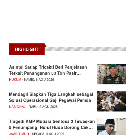
HIGHLIGHT
Asintel Satlap Tricakti Beri Penjelasan
Terkait Penanganan 53 Ton Pasir…
HUKUM
- KAMIS, 6 AGU 2026
Mendagri Siapkan Tiga Langkah sebagai
Solusi Operasional Gaji Pegawai Pemda
NASIONAL
- RABU, 5 AGU 2026
Tragedi KMP Mutiara Sentosa 2 Tewaskan
5 Penumpang, Nurul Huda Dorong Cek…
JAWA TIMUR
- SELASA, 4 AGU 2026