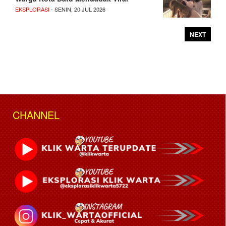
EKSPLORASI
- SENIN, 20 JUL 2026
NEXT
CHANNEL