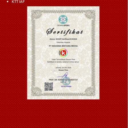
KTT IAF