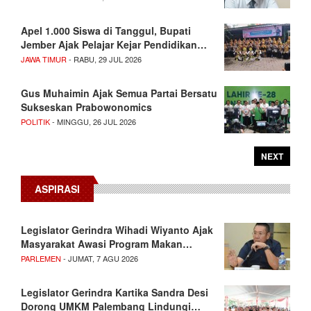
Apel 1.000 Siswa di Tanggul, Bupati
Jember Ajak Pelajar Kejar Pendidikan…
JAWA TIMUR
- RABU, 29 JUL 2026
Gus Muhaimin Ajak Semua Partai Bersatu
Sukseskan Prabowonomics
POLITIK
- MINGGU, 26 JUL 2026
NEXT
ASPIRASI
Legislator Gerindra Wihadi Wiyanto Ajak
Masyarakat Awasi Program Makan…
PARLEMEN
- JUMAT, 7 AGU 2026
Legislator Gerindra Kartika Sandra Desi
Dorong UMKM Palembang Lindungi…