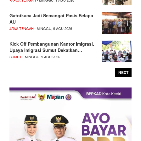
PAPUA TENGAH
- MINGGU, 9 AGU 2026
Gatotkaca Jadi Semangat Pasis Selapa
AU
JAWA TENGAH
- MINGGU, 9 AGU 2026
Kick Off Pembangunan Kantor Imigrasi,
Upaya Imigrasi Sumut Dekatkan…
SUMUT
- MINGGU, 9 AGU 2026
NEXT