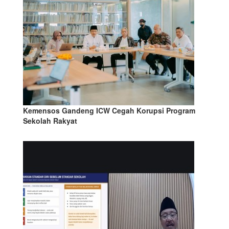
Kemensos Gandeng ICW Cegah Korupsi Program
Sekolah Rakyat