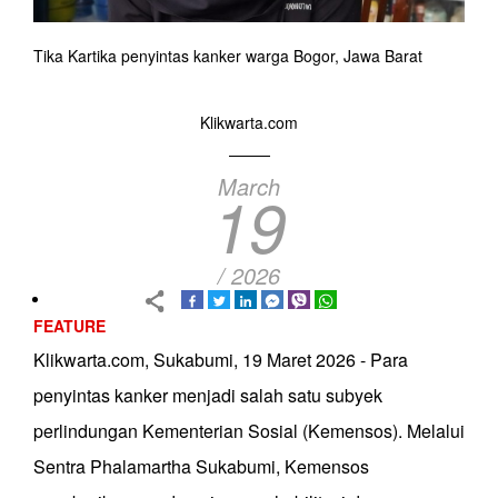
Tika Kartika penyintas kanker warga Bogor, Jawa Barat
Klikwarta.com
March
19
/ 2026
FEATURE
Klikwarta.com, Sukabumi, 19 Maret 2026 - Para
penyintas kanker menjadi salah satu subyek
perlindungan Kementerian Sosial (Kemensos). Melalui
Sentra Phalamartha Sukabumi, Kemensos