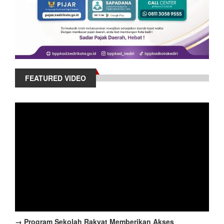
FEATURED VIDEO
→ Program Sekolah Rakyat Memberikan Akses