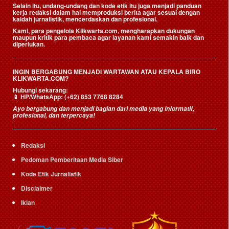
Selain itu, undang-undang dan kode etik itu juga menjadi panduan
kerja redaksi dalam hal memproduksi berita agar sesuai dengan
kaidah jurnalistik, mencerdaskan dan profesional.
Kami, para pengelola Klikwarta.com, mengharapkan dukungan
maupun kritik para pembaca agar layanan kami semakin baik dan
diperlukan.
INGIN BERGABUNG MENJADI WARTAWAN ATAU KEPALA BIRO
KLIKWARTA.COM?
Hubungi sekarang:
📱
HP/WhatsApp:
(+62) 853 7768 8284
Ayo bergabung dan menjadi bagian dari media yang informatif,
profesional, dan terpercaya!
Redaksi
Pedoman Pemberitaan Media Siber
Kode Etik Jurnalistik
Disclaimer
Iklan