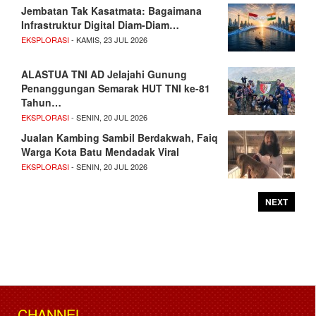
Jembatan Tak Kasatmata: Bagaimana
Infrastruktur Digital Diam-Diam…
EKSPLORASI
- KAMIS, 23 JUL 2026
ALASTUA TNI AD Jelajahi Gunung
Penanggungan Semarak HUT TNI ke-81
Tahun…
EKSPLORASI
- SENIN, 20 JUL 2026
Jualan Kambing Sambil Berdakwah, Faiq
Warga Kota Batu Mendadak Viral
EKSPLORASI
- SENIN, 20 JUL 2026
NEXT
CHANNEL