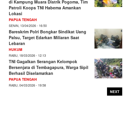
di Kampung Muara Distrik Pogoma, Tim
Patroli Koops TNI Habema Amankan
Lokasi
PAPUA TENGAH
SENIN, 13/04/2026 - 16:50
Bareskrim Polri Bongkar Sindikat Uang
Palsu, Target Edarkan Miliaran Saat
Lebaran
HUKUM
RABU, 18/03/2026 - 12:13
TNI Gagalkan Serangan Kelompok
Bersenjata di Tembagapura, Warga Sipil
Berhasil Diselamatkan
PAPUA TENGAH
RABU, 04/03/2026 - 19:58
NEXT