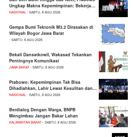
Ungkap Makna Kepemimpinan: Bekerja…
NASIONAL
- SABTU, 8 AGU 2026
Gempa Bumi Tektonik M3.2 Dirasakan di
Wilayah Bogor Jawa Barat
- SABTU, 8 AGU 2026
Bekali Dansatkowil, Wakasad Tekankan
Pentingnya Komunikasi
JAWA BARAT
- SABTU, 8 AGU 2026
Prabowo: Kepemimpinan Tak Bisa
Dihadiahkan, Lahir Lewat Kesulitan dan…
NASIONAL
- SABTU, 8 AGU 2026
Berdialog Dengan Warga, BNPB
Mengimbau Jangan Bakar Lahan
KALIMANTAN BARAT
- SABTU, 8 AGU 2026