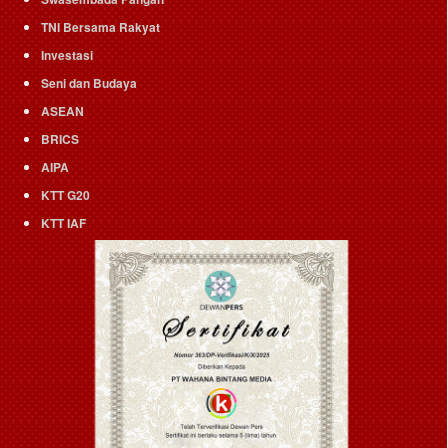
TNI Bersama Rakyat
Investasi
Seni dan Budaya
ASEAN
BRICS
AIPA
KTT G20
KTT IAF