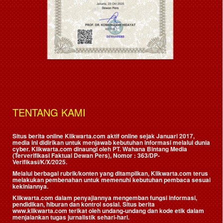
TENTANG KAMI
Situs berita online Klikwarta.com aktif online sejak Januari 2017,
media ini didirikan untuk menjawab kebutuhan informasi melalui dunia
cyber. Klikwarta.com dinaungi oleh
PT. Wahana Bintang Media
(Terverifikasi Faktual Dewan Pers)
, Nomor : 363/DP-
Verifikasi/K/X/2025.
Melalui berbagai rubrik/konten yang ditampilkan, Klikwarta.com terus
melakukan pembenahan untuk memenuhi kebutuhan pembaca sesuai
kekiniannya.
Klikwarta.com dalam penyajiannya mengemban fungsi informasi,
pendidikan, hiburan dan kontrol sosial. Situs berita
www.klikwarta.com terikat oleh undang-undang dan kode etik dalam
menjalankan tugas jurnalistik sehari-hari.