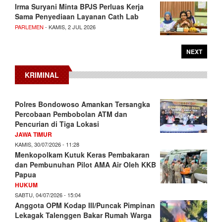
Irma Suryani Minta BPJS Perluas Kerja
Sama Penyediaan Layanan Cath Lab
PARLEMEN
- KAMIS, 2 JUL 2026
NEXT
KRIMINAL
Polres Bondowoso Amankan Tersangka
Percobaan Pembobolan ATM dan
Pencurian di Tiga Lokasi
JAWA TIMUR
KAMIS, 30/07/2026 - 11:28
Menkopolkam Kutuk Keras Pembakaran
dan Pembunuhan Pilot AMA Air Oleh KKB
Papua
HUKUM
SABTU, 04/07/2026 - 15:04
Anggota OPM Kodap III/Puncak Pimpinan
Lekagak Talenggen Bakar Rumah Warga