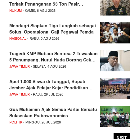
Terkait Penanganan 53 Ton Pasir…
HUKUM
- KAMIS, 6 AGU 2026
Mendagri Siapkan Tiga Langkah sebagai
Solusi Operasional Gaji Pegawai Pemda
NASIONAL
- RABU, 5 AGU 2026
Tragedi KMP Mutiara Sentosa 2 Tewaskan
5 Penumpang, Nurul Huda Dorong Cek…
JAWA TIMUR
- SELASA, 4 AGU 2026
Apel 1.000 Siswa di Tanggul, Bupati
Jember Ajak Pelajar Kejar Pendidikan…
JAWA TIMUR
- RABU, 29 JUL 2026
Gus Muhaimin Ajak Semua Partai Bersatu
Sukseskan Prabowonomics
POLITIK
- MINGGU, 26 JUL 2026
NEXT