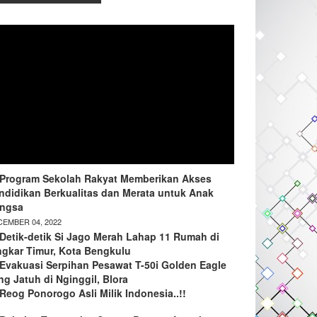
Program Sekolah Rakyat Memberikan Akses
ndidikan Berkualitas dan Merata untuk Anak
ngsa
EMBER 04, 2022
Detik-detik Si Jago Merah Lahap 11 Rumah di
ngkar Timur, Kota Bengkulu
Evakuasi Serpihan Pesawat T-50i Golden Eagle
ng Jatuh di Nginggil, Blora
Reog Ponorogo Asli Milik Indonesia..!!