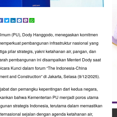
 Umum (PU), Dody Hanggodo, menegaskan komitmen
emperkuat pembangunan infrastruktur nasional yang
iga pilar strategis, yakni ketahanan air, pangan, dan
arah pembangunan ini disampaikan Menteri Dody saat
icara Kunci dalam forum “The Indonesia-China
tment and Construction” di Jakarta, Selasa (9/12/2025).
jabat dan pemangku kepentingan dari kedua negara,
kankan bahwa Kementerian PU menjadi poros utama
unan strategis Indonesia, terutama dalam memastikan
nternasional sejalan dengan agenda ketahanan air,