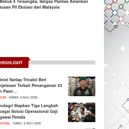
Bekuk 5 Tersangka, Satgas Pamtas Amankan
tusan Pil Ekstasi dari Malaysia
HIGHLIGHT
intel Satlap Tricakti Beri
njelasan Terkait Penanganan 53
n Pasir…
KUM
- KAMIS, 6 AGU 2026
ndagri Siapkan Tiga Langkah
bagai Solusi Operasional Gaji
gawai Pemda
SIONAL
- RABU, 5 AGU 2026