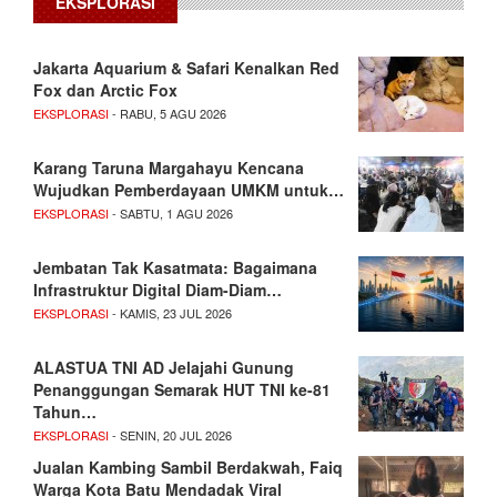
EKSPLORASI
Jakarta Aquarium & Safari Kenalkan Red
Fox dan Arctic Fox
EKSPLORASI
- RABU, 5 AGU 2026
Karang Taruna Margahayu Kencana
Wujudkan Pemberdayaan UMKM untuk…
EKSPLORASI
- SABTU, 1 AGU 2026
Jembatan Tak Kasatmata: Bagaimana
Infrastruktur Digital Diam-Diam…
EKSPLORASI
- KAMIS, 23 JUL 2026
ALASTUA TNI AD Jelajahi Gunung
Penanggungan Semarak HUT TNI ke-81
Tahun…
EKSPLORASI
- SENIN, 20 JUL 2026
Jualan Kambing Sambil Berdakwah, Faiq
Warga Kota Batu Mendadak Viral