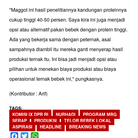
"Maggot ini hasil penelitiannya kandungan proteinnya
cukup tinggi 40-50 persen. Saya kira ini juga menjadi
opsi atau alternatif pakan bebek dengan protein tinggi.
Ada yang bekerja sama dengan peternak, asal
sampahnya diambil itu mereka ganti menyerap hasil
produksi ternak itu. Ini bisa jadi menjadi opsi atau
pilihan untuk menekan biaya produksi atau biaya
operasional ternak bebek ini," pungkasnya.
(Kontributor : Arif)
TAGS
KOMISI IX DPR RI
NURHADI
PROGRAM MBG
SERAP
PRODUKSI
TELOR BEBEK LOKAL
ASPIRASI
HEADLINE
BREAKING NEWS
Facebook
Twitter
WhatsApp