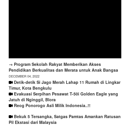
→ Program Sekolah Rakyat Memberikan Akses
Pendidikan Berkualitas dan Merata untuk Anak Bangsa
DECEMBER 04, 2022
Detik-detik Si Jago Merah Lahap 11 Rumah di Lingkar
Timur, Kota Bengkulu
Evakuasi Serpihan Pesawat T-50i Golden Eagle yang
Jatuh di Nginggil, Blora
Reog Ponorogo Asli Milik Indonesia..!!
Bekuk 5 Tersangka, Satgas Pamtas Amankan Ratusan
Pil Ekstasi dari Malaysia