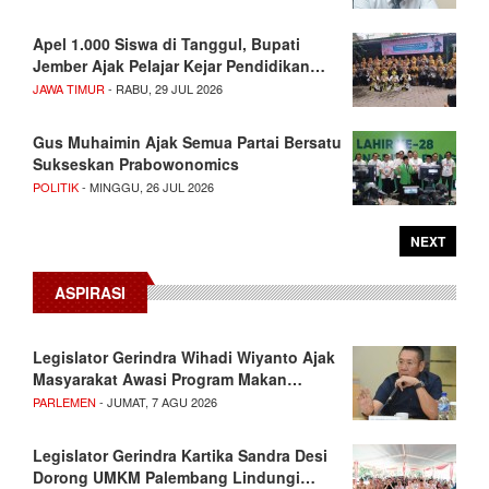
Apel 1.000 Siswa di Tanggul, Bupati
Jember Ajak Pelajar Kejar Pendidikan…
JAWA TIMUR
- RABU, 29 JUL 2026
Gus Muhaimin Ajak Semua Partai Bersatu
Sukseskan Prabowonomics
POLITIK
- MINGGU, 26 JUL 2026
NEXT
ASPIRASI
Legislator Gerindra Wihadi Wiyanto Ajak
Masyarakat Awasi Program Makan…
PARLEMEN
- JUMAT, 7 AGU 2026
Legislator Gerindra Kartika Sandra Desi
Dorong UMKM Palembang Lindungi…