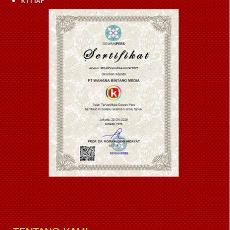
KTT IAF