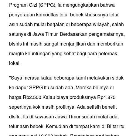
Program Gizi (SPPG), ia mengungkapkan bahwa
penyerapan komoditas telur bebek khususnya telur
asin sudah mulai berjalan di beberapa wilayah, salah
satunya di Jawa Timur. Berdasarkan pengamatannya,
bisnis ini masih sangat menjanjikan dan memberikan
margin keuntungan yang sehat bagi para peternak
lokal.
"Saya merasa kalau beberapa kami melakukan sidak
ke dapur SPPG itu sudah ada. Mereka belinya di
harga Rp2.500 Kalau biaya produksinya Rp1.875
sepertinya kok masih profitnya. Ada selisih benefit
disitu. Itu di kawasan Jawa Timur sudah mulai ada,
telur asin bebek. Kemudian di tempat kami di Blitar itu
ada populasi 10.000 bebek. Prosentase dari bahan