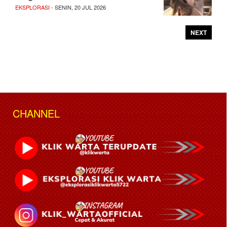
EKSPLORASI
- SENIN, 20 JUL 2026
NEXT
CHANNEL