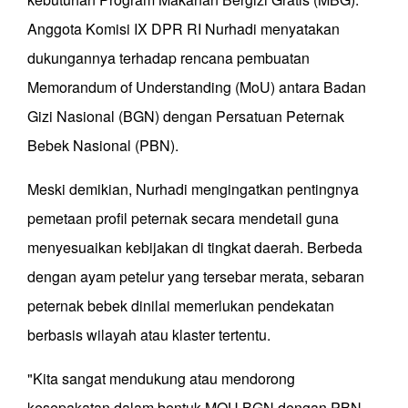
Anggota Komisi IX DPR RI Nurhadi menyatakan
dukungannya terhadap rencana pembuatan
Memorandum of Understanding (MoU) antara Badan
Gizi Nasional (BGN) dengan Persatuan Peternak
Bebek Nasional (PBN).
Meski demikian, Nurhadi mengingatkan pentingnya
pemetaan profil peternak secara mendetail guna
menyesuaikan kebijakan di tingkat daerah. Berbeda
dengan ayam petelur yang tersebar merata, sebaran
peternak bebek dinilai memerlukan pendekatan
berbasis wilayah atau klaster tertentu.
"Kita sangat mendukung atau mendorong
kesepakatan dalam bentuk MOU BGN dengan PBN.