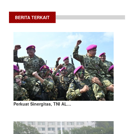
BERITA TERKAIT
Perkuat Sinergitas, TNI AL…