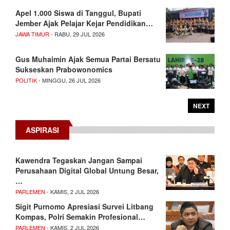
Apel 1.000 Siswa di Tanggul, Bupati
Jember Ajak Pelajar Kejar Pendidikan…
JAWA TIMUR
- RABU, 29 JUL 2026
Gus Muhaimin Ajak Semua Partai Bersatu
Sukseskan Prabowonomics
POLITIK
- MINGGU, 26 JUL 2026
NEXT
ASPIRASI
Kawendra Tegaskan Jangan Sampai
Perusahaan Digital Global Untung Besar,
…
PARLEMEN
- KAMIS, 2 JUL 2026
Sigit Purnomo Apresiasi Survei Litbang
Kompas, Polri Semakin Profesional…
PARLEMEN
- KAMIS, 2 JUL 2026