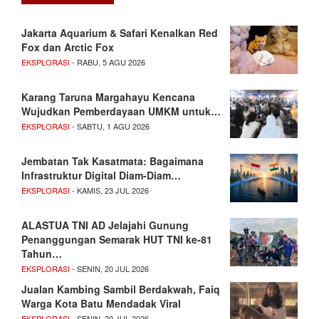
Jakarta Aquarium & Safari Kenalkan Red
Fox dan Arctic Fox
EKSPLORASI
- RABU, 5 AGU 2026
Karang Taruna Margahayu Kencana
Wujudkan Pemberdayaan UMKM untuk…
EKSPLORASI
- SABTU, 1 AGU 2026
Jembatan Tak Kasatmata: Bagaimana
Infrastruktur Digital Diam-Diam…
EKSPLORASI
- KAMIS, 23 JUL 2026
ALASTUA TNI AD Jelajahi Gunung
Penanggungan Semarak HUT TNI ke-81
Tahun…
EKSPLORASI
- SENIN, 20 JUL 2026
Jualan Kambing Sambil Berdakwah, Faiq
Warga Kota Batu Mendadak Viral
EKSPLORASI
- SENIN, 20 JUL 2026