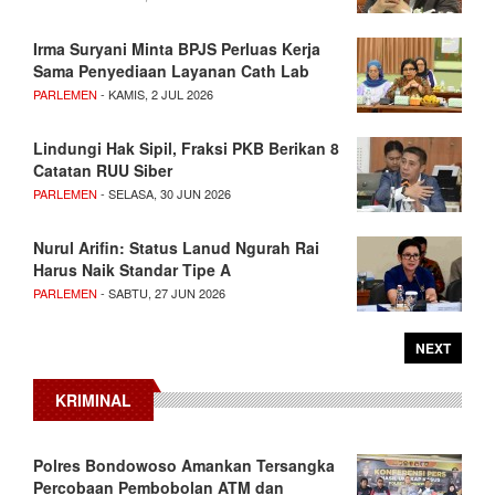
Irma Suryani Minta BPJS Perluas Kerja
Sama Penyediaan Layanan Cath Lab
PARLEMEN
- KAMIS, 2 JUL 2026
Lindungi Hak Sipil, Fraksi PKB Berikan 8
Catatan RUU Siber
PARLEMEN
- SELASA, 30 JUN 2026
Nurul Arifin: Status Lanud Ngurah Rai
Harus Naik Standar Tipe A
PARLEMEN
- SABTU, 27 JUN 2026
NEXT
KRIMINAL
Polres Bondowoso Amankan Tersangka
Percobaan Pembobolan ATM dan