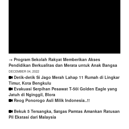
→ Program Sekolah Rakyat Memberikan Akses
Pendidikan Berkualitas dan Merata untuk Anak Bangsa
DECEMBER 04, 2022
Detik-detik Si Jago Merah Lahap 11 Rumah di Lingkar
Timur, Kota Bengkulu
Evakuasi Serpihan Pesawat T-50i Golden Eagle yang
Jatuh di Nginggil, Blora
Reog Ponorogo Asli Milik Indonesia..!!
Bekuk 5 Tersangka, Satgas Pamtas Amankan Ratusan
Pil Ekstasi dari Malaysia