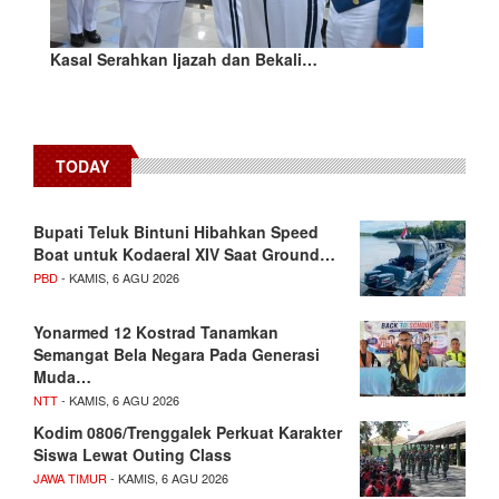
Kasal Serahkan Ijazah dan Bekali…
TODAY
Bupati Teluk Bintuni Hibahkan Speed
Boat untuk Kodaeral XIV Saat Ground…
PBD
- KAMIS, 6 AGU 2026
Yonarmed 12 Kostrad Tanamkan
Semangat Bela Negara Pada Generasi
Muda…
NTT
- KAMIS, 6 AGU 2026
Kodim 0806/Trenggalek Perkuat Karakter
Siswa Lewat Outing Class
JAWA TIMUR
- KAMIS, 6 AGU 2026