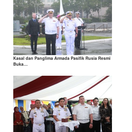
Kasal dan Panglima Armada Pasifik Rusia Resmi
Buka…