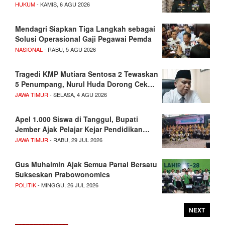
HUKUM
- KAMIS, 6 AGU 2026
Mendagri Siapkan Tiga Langkah sebagai
Solusi Operasional Gaji Pegawai Pemda
NASIONAL
- RABU, 5 AGU 2026
Tragedi KMP Mutiara Sentosa 2 Tewaskan
5 Penumpang, Nurul Huda Dorong Cek…
JAWA TIMUR
- SELASA, 4 AGU 2026
Apel 1.000 Siswa di Tanggul, Bupati
Jember Ajak Pelajar Kejar Pendidikan…
JAWA TIMUR
- RABU, 29 JUL 2026
Gus Muhaimin Ajak Semua Partai Bersatu
Sukseskan Prabowonomics
POLITIK
- MINGGU, 26 JUL 2026
NEXT