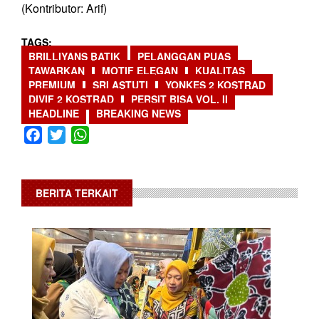
(Kontributor: Arif)
TAGS
BRILLIYANS BATIK
PELANGGAN PUAS
TAWARKAN
MOTIF ELEGAN
KUALITAS
PREMIUM
SRI ASTUTI
YONKES 2 KOSTRAD
DIVIF 2 KOSTRAD
PERSIT BISA VOL. II
HEADLINE
BREAKING NEWS
Facebook
Twitter
WhatsApp
BERITA TERKAIT