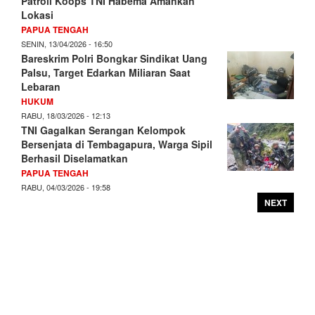
Patroli Koops TNI Habema Amankan
Lokasi
PAPUA TENGAH
SENIN, 13/04/2026 - 16:50
Bareskrim Polri Bongkar Sindikat Uang
Palsu, Target Edarkan Miliaran Saat
Lebaran
HUKUM
RABU, 18/03/2026 - 12:13
TNI Gagalkan Serangan Kelompok
Bersenjata di Tembagapura, Warga Sipil
Berhasil Diselamatkan
PAPUA TENGAH
RABU, 04/03/2026 - 19:58
NEXT