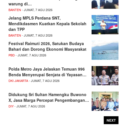
warung di…
BANTEN
- JUMAT, 7 AGU 2026
Jelang MPLS Perdana SNT,
Mendikdasmen Kuatkan Kepala Sekolah
dan TPP
BANTEN
- JUMAT, 7 AGU 2026
Festival Raimuti 2026, Satukan Budaya
Bahari dan Dorong Ekonomi Masyarakat
PBD
- JUMAT, 7 AGU 2026
Polda Metro Jaya Jelaskan Temuan 996
Benda Menyerupai Senjata di Yayasan…
DKI JAKARTA
- JUMAT, 7 AGU 2026
Didukung Sri Sultan Hamengku Buwono
X, Jasa Marga Percepat Pengembangan…
DIY
- JUMAT, 7 AGU 2026
NEXT