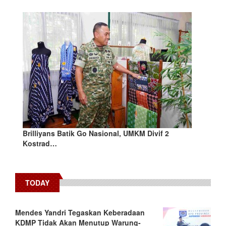
Brilliyans Batik Go Nasional, UMKM Divif 2
Kostrad…
TODAY
Mendes Yandri Tegaskan Keberadaan
KDMP Tidak Akan Menutup Warung-