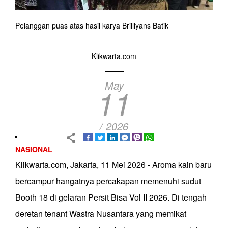
Pelanggan puas atas hasil karya Brilliyans Batik
Klikwarta.com
May
11
/ 2026
NASIONAL
Klikwarta.com, Jakarta, 11 Mei 2026 - Aroma kain baru
bercampur hangatnya percakapan memenuhi sudut
Booth 18 di gelaran Persit Bisa Vol II 2026. Di tengah
deretan tenant Wastra Nusantara yang memikat