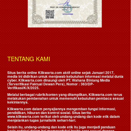
TENTANG KAMI
Situs berita online Klikwarta.com aktif online sejak Januari 2017,
media ini didirikan untuk menjawab kebutuhan informasi melalui dunia
cyber. Klikwarta.com dinaungi oleh
PT. Wahana Bintang Media
(Terverifikasi Faktual Dewan Pers)
, Nomor : 363/DP-
Verifikasi/K/X/2025.
Melalui berbagai rubrik/konten yang ditampilkan, Klikwarta.com terus
melakukan pembenahan untuk memenuhi kebutuhan pembaca sesuai
kekiniannya.
Klikwarta.com dalam penyajiannya mengemban fungsi informasi,
pendidikan, hiburan dan kontrol sosial. Situs berita
www.klikwarta.com terikat oleh undang-undang dan kode etik dalam
menjalankan tugas jurnalistik sehari-hari.
Selain itu, undang-undang dan kode etik itu juga menjadi panduan
kerja redaksi dalam hal memproduksi berita agar sesuai dengan