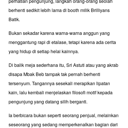
perhatian pengunjung, langkah orang-orang seolah
berhenti sedikit lebih lama di booth milik Brilliyans
Batik.
Bukan sekadar karena warna-warna anggun yang
menggantung rapi di etalase, tetapi karena ada cerita
yang hidup di setiap helai kainnya.
Di balik meja sederhana itu, Sri Astuti atau yang akrab
disapa Mbak Beb tampak tak pernah berhenti
tersenyum. Tangannya sesekali merapikan lipatan
kain, lalu kembali menjelaskan filosofi motif kepada
pengunjung yang datang silih berganti.
Ia berbicara bukan seperti seorang penjual, melainkan
seseorang yang sedang memperkenalkan bagian dari