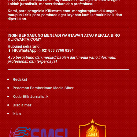
kaidah jurnalistik, mencerdaskan dan profesional.
Kami, para pengelola Klikwarta.com, mengharapkan dukungan
maupun kritik para pembaca agar layanan kami semakin baik dan
diperlukan.
INGIN BERGABUNG MENJADI WARTAWAN ATAU KEPALA BIRO
KLIKWARTA.COM?
Hubungi sekarang:
📱
HP/WhatsApp:
(+62) 853 7768 8284
Ayo bergabung dan menjadi bagian dari media yang informatif,
profesional, dan terpercaya!
Redaksi
Pedoman Pemberitaan Media Siber
Kode Etik Jurnalistik
Disclaimer
Iklan