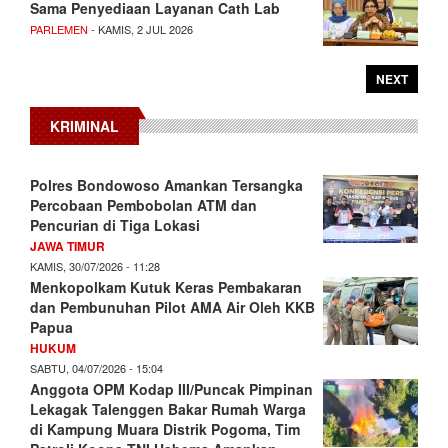
Sama Penyediaan Layanan Cath Lab
PARLEMEN
- KAMIS, 2 JUL 2026
NEXT
KRIMINAL
Polres Bondowoso Amankan Tersangka
Percobaan Pembobolan ATM dan
Pencurian di Tiga Lokasi
JAWA TIMUR
KAMIS, 30/07/2026 - 11:28
Menkopolkam Kutuk Keras Pembakaran
dan Pembunuhan Pilot AMA Air Oleh KKB
Papua
HUKUM
SABTU, 04/07/2026 - 15:04
Anggota OPM Kodap III/Puncak Pimpinan
Lekagak Talenggen Bakar Rumah Warga
di Kampung Muara Distrik Pogoma, Tim