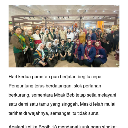
Hari kedua pameran pun berjalan begitu cepat.
Pengunjung terus berdatangan, stok perlahan
berkurang, sementara Mbak Beb tetap setia melayani
satu demi satu tamu yang singgah. Meski lelah mulai
terlihat di wajahnya, semangat itu tidak surut.
Apalagi ketika Booth 18 mendapat kunjungan singkat